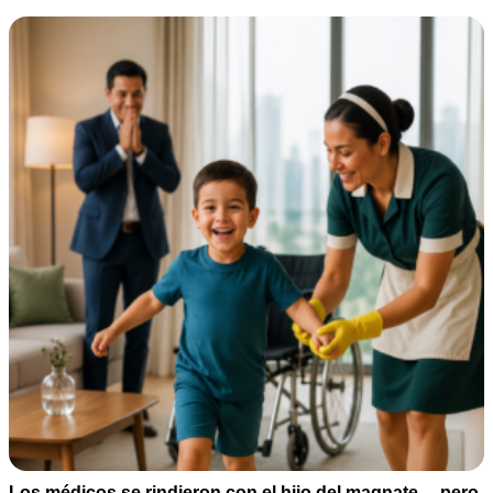
Los médicos se rindieron con el hijo del magnate… pero