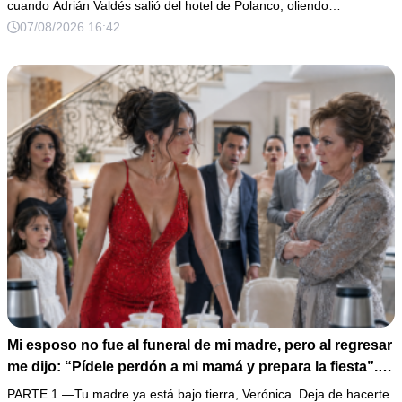
cuando Adrián Valdés salió del hotel de Polanco, oliendo…
07/08/2026 16:42
Mi esposo no fue al funeral de mi madre, pero al regresar
me dijo: “Pídele perdón a mi mamá y prepara la fiesta”.
No discutí; acomodé 24 sopas instantáneas, hice una
PARTE 1 —Tu madre ya está bajo tierra, Verónica. Deja de hacerte