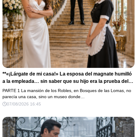
**«¡Lárgate de mi casa!» La esposa del magnate humilló
a la empleada… sin saber que su hijo era la prueba del
secreto que todos habían enterrado*
PARTE 1 La mansión de los Robles, en Bosques de las Lomas, no
parecía una casa, sino un museo donde…
07/08/2026 16:45