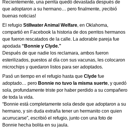
Recientemente, una perrita quedó devastada después de
que adoptaron a su hermano… pero finalmente, ¡recibió
buenas noticias!
El refugio
Stillwater Animal Welfare
, en Oklahoma,
compartió en Facebook la historia de dos perritos hermanos
que fueron rescatados de la calle. La adorable pareja fue
apodada
“Bonnie y Clyde.”
Después de que nadie los reclamara, ambos fueron
esterilizados, puestos al día con sus vacunas, les colocaron
microchips y quedaron listos para ser adoptados.
Pasó un tiempo en el refugio hasta que
Clyde
fue
adoptado… pero
Bonnie no tuvo la misma suerte
, y quedó
sola, profundamente triste por haber perdido a su compañero
de toda la vida.
“Bonnie está completamente sola desde que adoptaron a su
hermano, y sin duda extraña tener un hermanito con quien
acurrucarse”, escribió el refugio, junto con una foto de
Bonnie hecha bolita en su jaula.