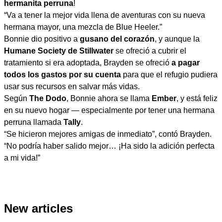
hermanita perruna
!
“Va a tener la mejor vida llena de aventuras con su nueva
hermana mayor, una mezcla de Blue Heeler.”
Bonnie dio positivo a
gusano del corazón
, y aunque la
Humane Society de Stillwater
se ofreció a cubrir el
tratamiento si era adoptada, Brayden se ofreció
a pagar
todos los gastos por su cuenta
para que el refugio pudiera
usar sus recursos en salvar más vidas.
Según
The Dodo
, Bonnie ahora se llama
Ember
, y está feliz
en su nuevo hogar — especialmente por tener una hermana
perruna llamada
Tally
.
“Se hicieron mejores amigas de inmediato”, contó Brayden.
“No podría haber salido mejor… ¡Ha sido la adición perfecta
a mi vida!”
New articles