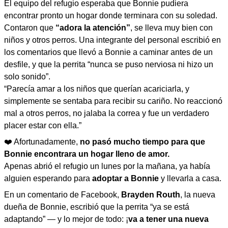
El equipo del refugio esperaba que Bonnie pudiera
encontrar pronto un hogar donde terminara con su soledad.
Contaron que
“adora la atención”
, se lleva muy bien con
niños y otros perros. Una integrante del personal escribió en
los comentarios que llevó a Bonnie a caminar antes de un
desfile, y que la perrita “nunca se puso nerviosa ni hizo un
solo sonido”.
“Parecía amar a los niños que querían acariciarla, y
simplemente se sentaba para recibir su cariño. No reaccionó
mal a otros perros, no jalaba la correa y fue un verdadero
placer estar con ella.”
❤️ Afortunadamente,
no pasó mucho tiempo para que
Bonnie encontrara un hogar lleno de amor.
Apenas abrió el refugio un lunes por la mañana, ya había
alguien esperando para
adoptar a Bonnie
y llevarla a casa.
En un comentario de Facebook,
Brayden Routh
, la nueva
dueña de Bonnie, escribió que la perrita “ya se está
adaptando” — y lo mejor de todo: ¡
va a tener una nueva