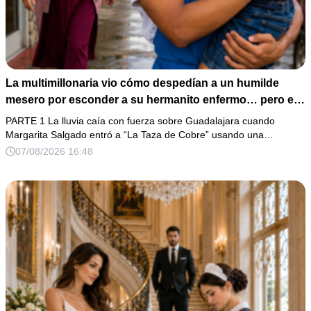
La multimillonaria vio cómo despedían a un humilde
mesero por esconder a su hermanito enfermo… pero el
verdadero escándalo estaba a punto de estallar.
PARTE 1 La lluvia caía con fuerza sobre Guadalajara cuando
Margarita Salgado entró a “La Taza de Cobre” usando una…
07/08/2026 16:48