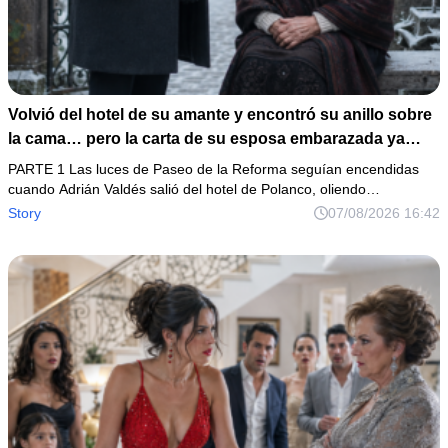
Volvió del hotel de su amante y encontró su anillo sobre
la cama… pero la carta de su esposa embarazada ya
había puesto en marcha su ruina
PARTE 1 Las luces de Paseo de la Reforma seguían encendidas
cuando Adrián Valdés salió del hotel de Polanco, oliendo…
Story
07/08/2026 16:42