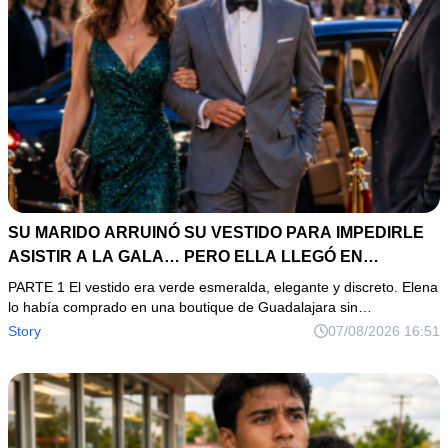
SU MARIDO ARRUINÓ SU VESTIDO PARA IMPEDIRLE
ASISTIR A LA GALA… PERO ELLA LLEGÓ EN
LIMUSINA COMO INVITADA DE HONOR DEL DUEÑO DE
PARTE 1 El vestido era verde esmeralda, elegante y discreto. Elena
LA EMPRESA
lo había comprado en una boutique de Guadalajara sin…
Story
07/08/2026 16:51