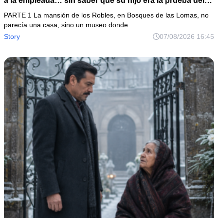
a la empleada… sin saber que su hijo era la prueba del
secreto que todos habían enterrado*
PARTE 1 La mansión de los Robles, en Bosques de las Lomas, no
parecía una casa, sino un museo donde…
Story
07/08/2026 16:45