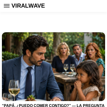
VIRALWAVE
“PAPÁ, ¿PUEDO COMER CONTIGO?” — LA PREGUNTA