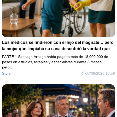
Los médicos se rindieron con el hijo del magnate… pero
la mujer que limpiaba su casa descubrió la verdad que
nadie quiso escuchar.
PARTE 1 Santiago Arriaga había pagado más de 18,000,000 de
pesos en estudios, terapias y especialistas durante 8 meses,
pero…
Story
07/08/2026 16:56