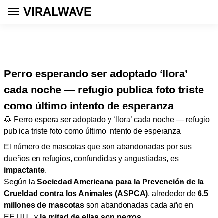
VIRALWAVE
Perro esperando ser adoptado ‘llora’
cada noche — refugio publica foto triste
como último intento de esperanza
🐶 Perro espera ser adoptado y ‘llora’ cada noche — refugio
publica triste foto como último intento de esperanza
El número de mascotas que son abandonadas por sus
dueños en refugios, confundidas y angustiadas, es
impactante
.
Según la
Sociedad Americana para la Prevención de la
Crueldad contra los Animales (ASPCA)
, alrededor de
6.5
millones de mascotas
son abandonadas cada año en
EE.UU., y
la mitad de ellas son perros
.