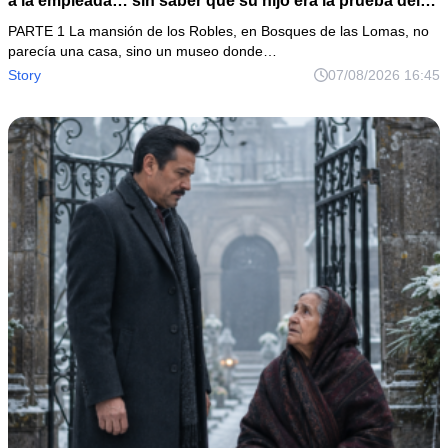
a la empleada… sin saber que su hijo era la prueba del
secreto que todos habían enterrado*
PARTE 1 La mansión de los Robles, en Bosques de las Lomas, no
parecía una casa, sino un museo donde…
Story
07/08/2026 16:45