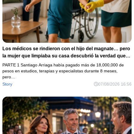
Los médicos se rindieron con el hijo del magnate… pero
la mujer que limpiaba su casa descubrió la verdad que
nadie quiso escuchar.
PARTE 1 Santiago Arriaga había pagado más de 18,000,000 de
pesos en estudios, terapias y especialistas durante 8 meses,
pero…
Story
07/08/2026 16:56