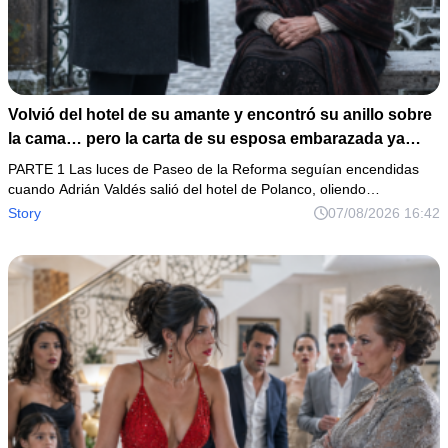
Volvió del hotel de su amante y encontró su anillo sobre
la cama… pero la carta de su esposa embarazada ya
había puesto en marcha su ruina
PARTE 1 Las luces de Paseo de la Reforma seguían encendidas
cuando Adrián Valdés salió del hotel de Polanco, oliendo…
Story
07/08/2026 16:42