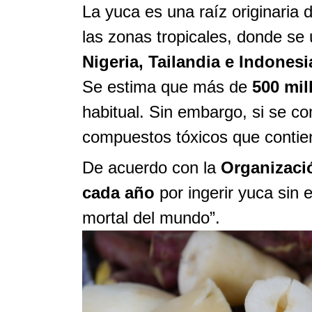
La yuca es una raíz originaria 
las zonas tropicales, donde se 
Nigeria, Tailandia e Indonesi
Se estima que más de
500 mil
habitual. Sin embargo, si se 
compuestos tóxicos que contie
De acuerdo con la
Organizaci
cada año
por ingerir yuca sin e
mortal del mundo”.