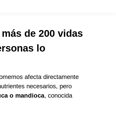
 más de 200 vidas
ersonas lo
comemos afecta directamente
utrientes necesarios, pero
uca o mandioca
, conocida