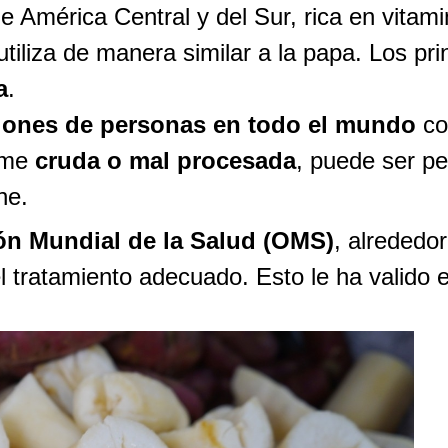
de América Central y del Sur, rica en vita
utiliza de manera similar a la papa. Los pr
a
.
lones de personas en todo el mundo
co
come
cruda o mal procesada
, puede ser pe
ne.
ón Mundial de la Salud (OMS)
, alrededo
l tratamiento adecuado. Esto le ha valido e