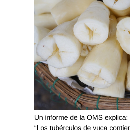
Un informe de la OMS explica:
“Los tubérculos de yuca contie