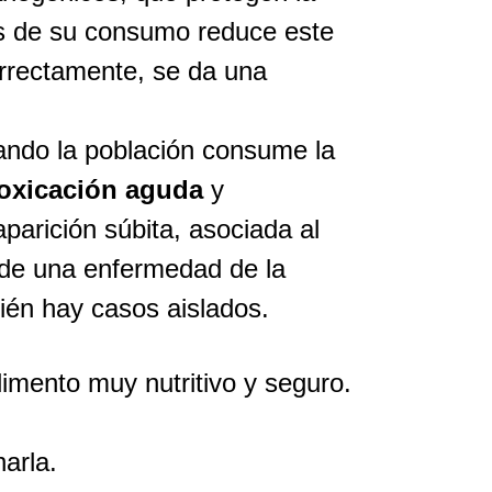
es de su consumo reduce este
orrectamente, se da una
ando la población consume la
toxicación aguda
y
aparición súbita, asociada al
 de una enfermedad de la
ién hay casos aislados.
limento muy nutritivo y seguro.
arla.