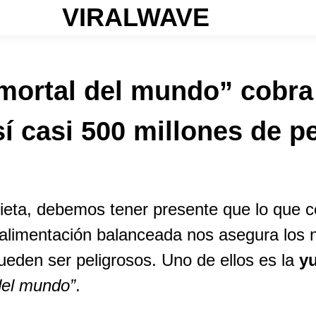
VIRALWAVE
mortal del mundo” cobra
í casi 500 millones de p
ieta, debemos tener presente que lo que 
 alimentación balanceada nos asegura los n
ueden ser peligrosos. Uno de ellos es la
y
del mundo”
.