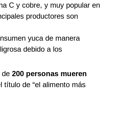
mina C y cobre, y muy popular en
incipales productores son
nsumen yuca de manera
ligrosa debido a los
r de
200 personas mueren
l título de “el alimento más