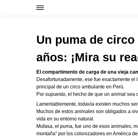
Un puma de circo 
años: ¡Mira su re
El compartimento de carga de una vieja cam
Desafortunadamente, ese fue exactamente el lu
principal de un circo ambulante en Perú.
Por supuesto, el hecho de que un animal sea co
Lamentablemente, todavía existen muchos seres 
Muchos de estos animales son obligados a vivi
vida en su entorno natural.
Mufasa, el puma, fue uno de esos animales, m
montaña” por los colonizadores en América de