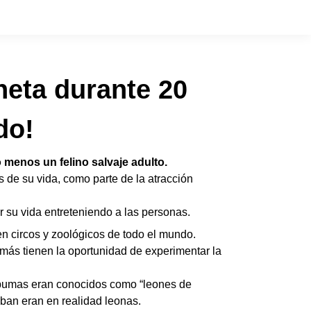
neta durante 20
do!
menos un felino salvaje adulto.
 de su vida, como parte de la atracción
r su vida entreteniendo a las personas.
en circos y zoológicos de todo el mundo.
más tienen la oportunidad de experimentar la
 pumas eran conocidos como “leones de
ban eran en realidad leonas.