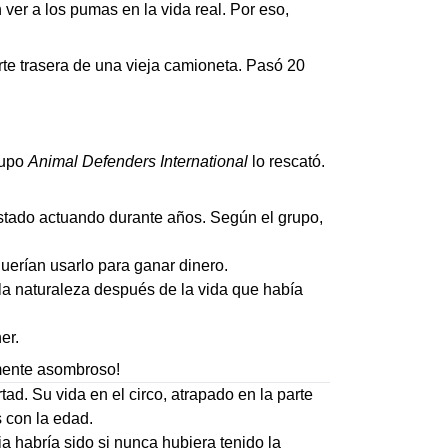
ver a los pumas en la vida real. Por eso,
te trasera de una vieja camioneta. Pasó 20
rupo
Animal Defenders International
lo rescató.
estado actuando durante años. Según el grupo,
uerían usarlo para ganar dinero.
 la naturaleza después de la vida que había
er.
lmente asombroso!
d. Su vida en el circo, atrapado en la parte
s con la edad.
a habría sido si nunca hubiera tenido la