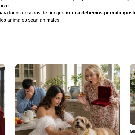
irco.
 para todos nosotros de por qué
nunca debemos permitir que l
los animales sean animales!
Mi