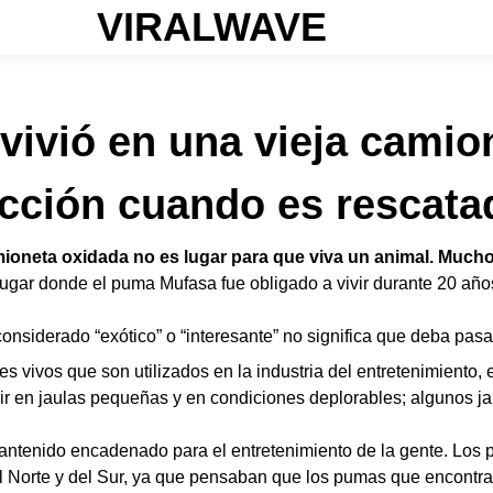
VIRALWAVE
vivió en una vieja camio
acción cuando es rescata
ioneta oxidada no es lugar para que viva un animal. Mucho 
gar donde el puma Mufasa fue obligado a vivir durante 20 años
nsiderado “exótico” o “interesante” no significa que deba pasa
vivos que son utilizados en la industria del entretenimiento, 
r en jaulas pequeñas y en condiciones deplorables; algunos ja
antenido encadenado para el entretenimiento de la gente. Los
l Norte y del Sur, ya que pensaban que los pumas que encontra