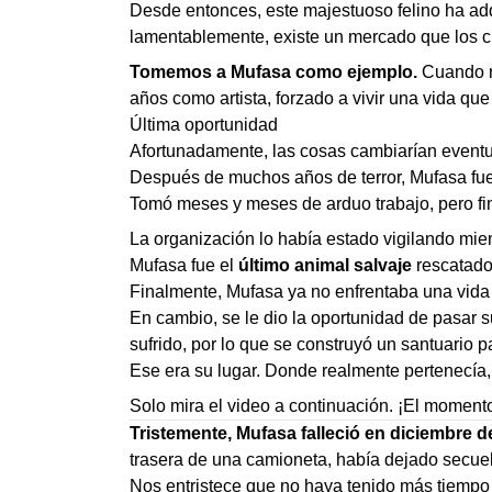
Desde entonces, este majestuoso felino ha adq
lamentablemente, existe un mercado que los c
Tomemos a Mufasa como ejemplo.
Cuando no
años como artista, forzado a vivir una vida que
Última oportunidad
Afortunadamente, las cosas cambiarían event
Después de muchos años de terror, Mufasa fue
Tomó meses y meses de arduo trabajo, pero fin
La organización lo había estado vigilando mie
Mufasa fue el
último animal salvaje
rescatado
Finalmente, Mufasa ya no enfrentaba una vida 
En cambio, se le dio la oportunidad de pasar s
sufrido, por lo que se construyó un santuario 
Ese era su lugar. Donde realmente pertenecía, 
Solo mira el video a continuación. ¡El moment
Tristemente, Mufasa falleció en diciembre d
trasera de una camioneta, había dejado secuela
Nos entristece que no haya tenido más tiempo p