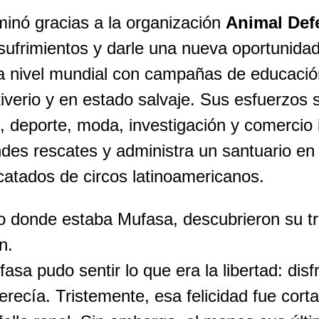
minó gracias a la organización
Animal Defe
sufrimientos y darle una nueva oportunidad
a nivel mundial con campañas de educación
iverio y en estado salvaje. Sus esfuerzos 
, deporte, moda, investigación y comercio 
des rescates y administra un santuario en
catados de circos latinoamericanos.
co donde estaba Mufasa, descubrieron su tr
n.
sa pudo sentir lo que era la libertad: disfr
erecía. Tristemente, esa felicidad fue cor