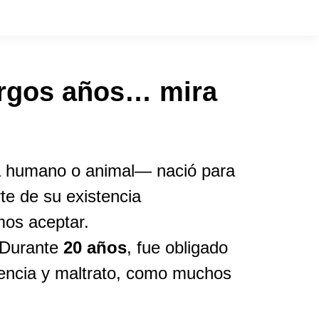
argos años… mira
sea humano o animal— nació para
te de su existencia
mos aceptar.
. Durante
20 años
, fue obligado
igencia y maltrato, como muchos