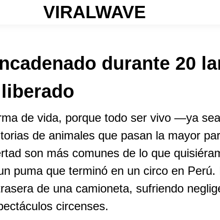
VIRALWAVE
ncadenado durante 20 l
 liberado
 forma de vida, porque todo ser vivo —ya 
storias de animales que pasan la mayor par
ertad son más comunes de lo que quisiéra
 un puma que terminó en un circo en Perú
 trasera de una camioneta, sufriendo negl
pectáculos circenses.