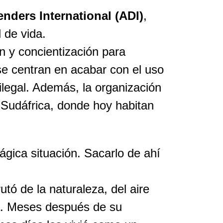
nders International (ADI)
,
 de vida.
 y concientización para
se centran en acabar con el uso
ilegal. Además, la organización
 Sudáfrica, donde hoy habitan
ágica situación. Sacarlo de ahí
utó de la naturaleza, del aire
ta. Meses después de su