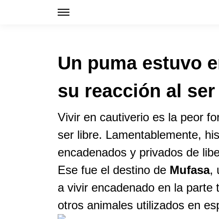
Un puma estuvo e
su reacción al ser
Vivir en cautiverio es la peor
ser libre. Lamentablemente, hi
encadenados y privados de lib
Ese fue el destino de
Mufasa
,
a vivir encadenado en la parte
otros animales utilizados en es