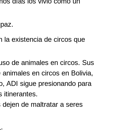
mos días los vivió como un
 paz.
 la existencia de circos que
uso de animales en circos. Sus
 animales en circos en Bolivia,
o, ADI sigue presionando para
 itinerantes.
s dejen de maltratar a seres
: