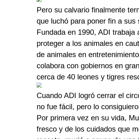
Pero su calvario finalmente ter
que luchó para poner fin a sus 
Fundada en 1990, ADI trabaja 
proteger a los animales en caut
de animales en entretenimiento
colabora con gobiernos en gran
cerca de 40 leones y tigres res
Cuando ADI logró cerrar el cir
no fue fácil, pero lo consiguiero
Por primera vez en su vida, Mufa
fresco y de los cuidados que m