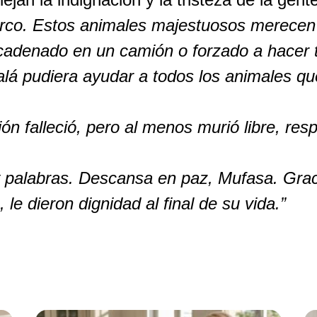
irco. Estos animales majestuosos merecen 
cadenado en un camión o forzado a hacer t
lá pudiera ayudar a todos los animales qu
ón falleció, pero al menos murió libre, re
alabras. Descansa en paz, Mufasa. Graci
le dieron dignidad al final de su vida.”