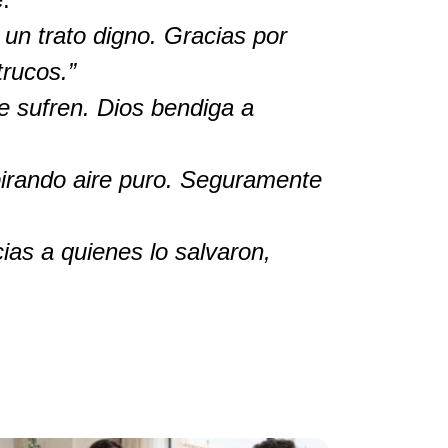
un trato digno. Gracias por
rucos.”
e sufren. Dios bendiga a
spirando aire puro. Seguramente
as a quienes lo salvaron,