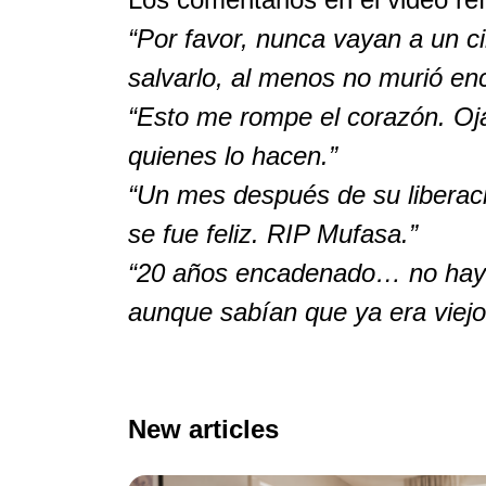
“Por favor, nunca vayan a un c
salvarlo, al menos no murió en
“Esto me rompe el corazón. Oja
quienes lo hacen.”
“Un mes después de su liberaci
se fue feliz. RIP Mufasa.”
“20 años encadenado… no hay p
aunque sabían que ya era viejo, 
New articles