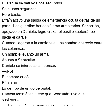
El ataque se detuvo unos segundos.
Solo unos segundos.
Pero bastó.
Efraín activó una salida de emergencia oculta detrás de un
panel. Los guardias heridos fueron arrastrados. Sebastián,
apoyado en Daniela, logró cruzar el pasillo subterráneo
hacia el garaje.
Cuando llegaron a la camioneta, una sombra apareció entre
las columnas.
Un hombre levantó un arma.
Apuntó a Sebastián.
Daniela se interpuso sin pensar.
—¡No!
El hombre dudó.
Efraín no.
Lo derribó de un golpe brutal.
Daniela tembló tan fuerte que Sebastián tuvo que
sostenerla.
—¿Está loca? —murmuró él, con la voz rota.