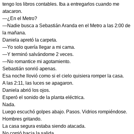
tengo los libros contables. Iba a entregarlos cuando me
atacaron.
—¿En el Metro?
—Nadie busca a Sebastián Aranda en el Metro a las 2:00 de
la mañana.
Daniela apretó la carpeta.
—Yo solo quería llegar a mi cama.
—Y terminó salvándome 2 veces.
—No romantice mi agotamiento.
Sebastián sonrió apenas.
Esa noche llovió como si el cielo quisiera romper la casa.
A las 2:11, las luces se apagaron.
Daniela abrió los ojos.
Esperó el sonido de la planta eléctrica.
Nada.
Luego escuchó golpes abajo. Pasos. Vidrios rompiéndose.
Hombres gritando.
La casa segura estaba siendo atacada.
No corrió hacia la salida.