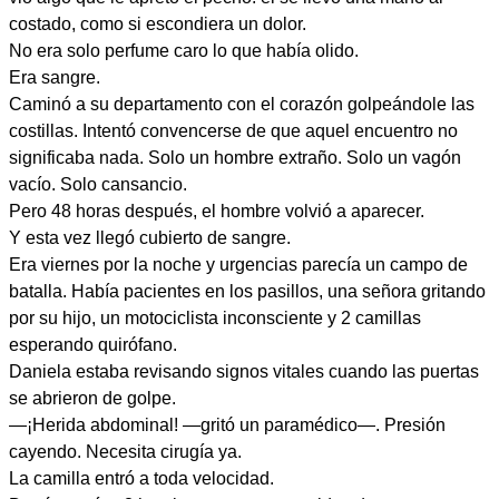
costado, como si escondiera un dolor.
No era solo perfume caro lo que había olido.
Era sangre.
Caminó a su departamento con el corazón golpeándole las
costillas. Intentó convencerse de que aquel encuentro no
significaba nada. Solo un hombre extraño. Solo un vagón
vacío. Solo cansancio.
Pero 48 horas después, el hombre volvió a aparecer.
Y esta vez llegó cubierto de sangre.
Era viernes por la noche y urgencias parecía un campo de
batalla. Había pacientes en los pasillos, una señora gritando
por su hijo, un motociclista inconsciente y 2 camillas
esperando quirófano.
Daniela estaba revisando signos vitales cuando las puertas
se abrieron de golpe.
—¡Herida abdominal! —gritó un paramédico—. Presión
cayendo. Necesita cirugía ya.
La camilla entró a toda velocidad.