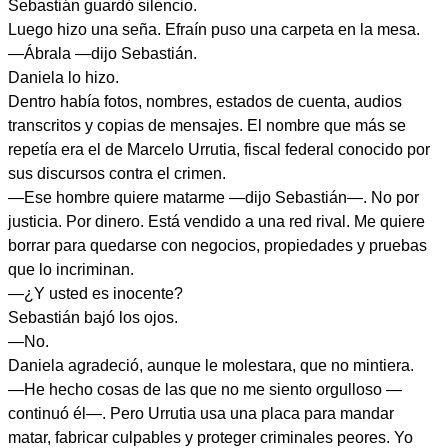
Sebastián guardó silencio.
Luego hizo una seña. Efraín puso una carpeta en la mesa.
—Ábrala —dijo Sebastián.
Daniela lo hizo.
Dentro había fotos, nombres, estados de cuenta, audios
transcritos y copias de mensajes. El nombre que más se
repetía era el de Marcelo Urrutia, fiscal federal conocido por
sus discursos contra el crimen.
—Ese hombre quiere matarme —dijo Sebastián—. No por
justicia. Por dinero. Está vendido a una red rival. Me quiere
borrar para quedarse con negocios, propiedades y pruebas
que lo incriminan.
—¿Y usted es inocente?
Sebastián bajó los ojos.
—No.
Daniela agradeció, aunque le molestara, que no mintiera.
—He hecho cosas de las que no me siento orgulloso —
continuó él—. Pero Urrutia usa una placa para mandar
matar, fabricar culpables y proteger criminales peores. Yo