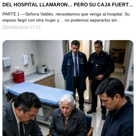
DEL HOSPITAL LLAMARON… PERO SU CAJA FUERTE
ESCONDÍA ALGO PEOR
PARTE 1 —Señora Valdés, necesitamos que venga al hospital. Su
esposo llegó con otra mujer y… no podemos separarlos sin…
10/08/2026 17:22