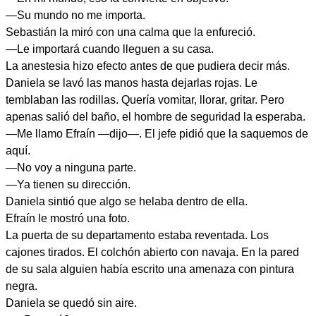
—Su mundo no me importa.
Sebastián la miró con una calma que la enfureció.
—Le importará cuando lleguen a su casa.
La anestesia hizo efecto antes de que pudiera decir más.
Daniela se lavó las manos hasta dejarlas rojas. Le
temblaban las rodillas. Quería vomitar, llorar, gritar. Pero
apenas salió del baño, el hombre de seguridad la esperaba.
—Me llamo Efraín —dijo—. El jefe pidió que la saquemos de
aquí.
—No voy a ninguna parte.
—Ya tienen su dirección.
Daniela sintió que algo se helaba dentro de ella.
Efraín le mostró una foto.
La puerta de su departamento estaba reventada. Los
cajones tirados. El colchón abierto con navaja. En la pared
de su sala alguien había escrito una amenaza con pintura
negra.
Daniela se quedó sin aire.