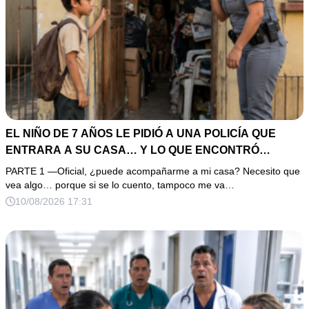
EL NIÑO DE 7 AÑOS LE PIDIÓ A UNA POLICÍA QUE
ENTRARA A SU CASA… Y LO QUE ENCONTRÓ
EXPLICÓ POR QUÉ NADIE LE CREÍA
PARTE 1 —Oficial, ¿puede acompañarme a mi casa? Necesito que
vea algo… porque si se lo cuento, tampoco me va…
10/08/2026 17:31