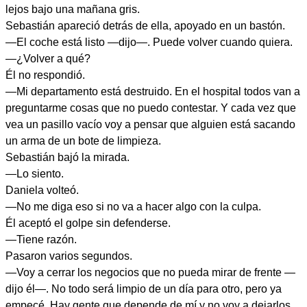
lejos bajo una mañana gris.
Sebastián apareció detrás de ella, apoyado en un bastón.
—El coche está listo —dijo—. Puede volver cuando quiera.
—¿Volver a qué?
Él no respondió.
—Mi departamento está destruido. En el hospital todos van a
preguntarme cosas que no puedo contestar. Y cada vez que
vea un pasillo vacío voy a pensar que alguien está sacando
un arma de un bote de limpieza.
Sebastián bajó la mirada.
—Lo siento.
Daniela volteó.
—No me diga eso si no va a hacer algo con la culpa.
Él aceptó el golpe sin defenderse.
—Tiene razón.
Pasaron varios segundos.
—Voy a cerrar los negocios que no pueda mirar de frente —
dijo él—. No todo será limpio de un día para otro, pero ya
empecé. Hay gente que depende de mí y no voy a dejarlos