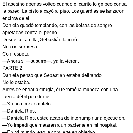
El asesino apenas volteó cuando el carrito lo golpeó contra
la pared. La pistola cayó al piso. Los guardias se lanzaron
encima de él.
Daniela quedó temblando, con las bolsas de sangre
apretadas contra el pecho.
Desde la camilla, Sebastián la miró.
No con sorpresa.
Con respeto.
—Ahora sí —susurró—, ya la vieron.
PARTE 2
Daniela pensó que Sebastián estaba delirando.
No lo estaba.
Antes de entrar a cirugía, él le tomó la muñeca con una
fuerza débil pero firme.
—Su nombre completo.
—Daniela Ríos.
—Daniela Ríos, usted acaba de interrumpir una ejecución.
—Yo impedí que mataran a un paciente en mi hospital.
—En mi mundo, eso la convierte en objetivo.