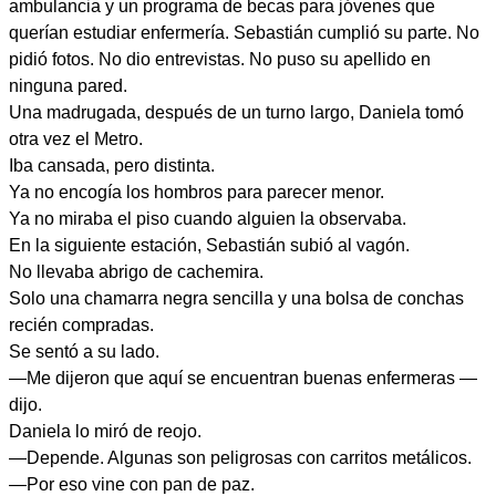
ambulancia y un programa de becas para jóvenes que
querían estudiar enfermería. Sebastián cumplió su parte. No
pidió fotos. No dio entrevistas. No puso su apellido en
ninguna pared.
Una madrugada, después de un turno largo, Daniela tomó
otra vez el Metro.
Iba cansada, pero distinta.
Ya no encogía los hombros para parecer menor.
Ya no miraba el piso cuando alguien la observaba.
En la siguiente estación, Sebastián subió al vagón.
No llevaba abrigo de cachemira.
Solo una chamarra negra sencilla y una bolsa de conchas
recién compradas.
Se sentó a su lado.
—Me dijeron que aquí se encuentran buenas enfermeras —
dijo.
Daniela lo miró de reojo.
—Depende. Algunas son peligrosas con carritos metálicos.
—Por eso vine con pan de paz.