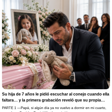
Su hija de 7 años le pidió escuchar al conejo cuando ella
faltara… y la primera grabación reveló que su propia
familia ganaba dinero con su enfermedad
PARTE 1 —Papá, si algún día ya no vuelvo a dormir en mi cuarto,