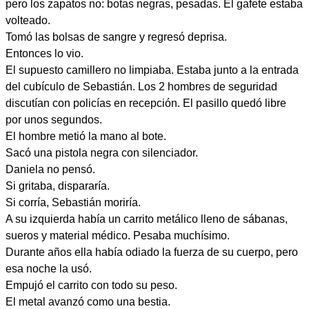
pero los zapatos no: botas negras, pesadas. El gafete estaba
volteado.
Tomó las bolsas de sangre y regresó deprisa.
Entonces lo vio.
El supuesto camillero no limpiaba. Estaba junto a la entrada
del cubículo de Sebastián. Los 2 hombres de seguridad
discutían con policías en recepción. El pasillo quedó libre
por unos segundos.
El hombre metió la mano al bote.
Sacó una pistola negra con silenciador.
Daniela no pensó.
Si gritaba, dispararía.
Si corría, Sebastián moriría.
A su izquierda había un carrito metálico lleno de sábanas,
sueros y material médico. Pesaba muchísimo.
Durante años ella había odiado la fuerza de su cuerpo, pero
esa noche la usó.
Empujó el carrito con todo su peso.
El metal avanzó como una bestia.