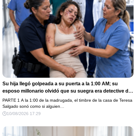
Su hija llegó golpeada a su puerta a la 1:00 AM; su
esposo millonario olvidó que su suegra era detective de
homicidios
PARTE 1 A la 1:00 de la madrugada, el timbre de la casa de Teresa
Salgado sonó como si alguien…
10/08/2026 17:29