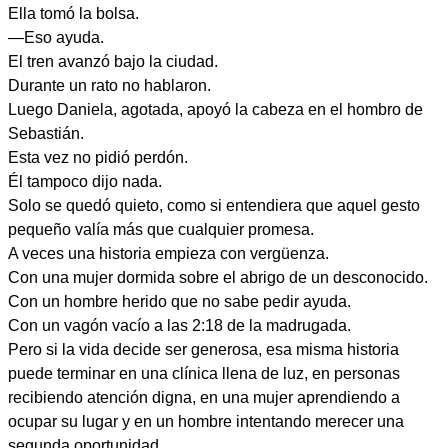
Ella tomó la bolsa.
—Eso ayuda.
El tren avanzó bajo la ciudad.
Durante un rato no hablaron.
Luego Daniela, agotada, apoyó la cabeza en el hombro de
Sebastián.
Esta vez no pidió perdón.
Él tampoco dijo nada.
Solo se quedó quieto, como si entendiera que aquel gesto
pequeño valía más que cualquier promesa.
A veces una historia empieza con vergüenza.
Con una mujer dormida sobre el abrigo de un desconocido.
Con un hombre herido que no sabe pedir ayuda.
Con un vagón vacío a las 2:18 de la madrugada.
Pero si la vida decide ser generosa, esa misma historia
puede terminar en una clínica llena de luz, en personas
recibiendo atención digna, en una mujer aprendiendo a
ocupar su lugar y en un hombre intentando merecer una
segunda oportunidad.