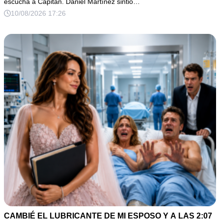
escucha a Capitán. Daniel Martínez sintió…
10/08/2026 17:26
CAMBIÉ EL LUBRICANTE DE MI ESPOSO Y A LAS 2:07