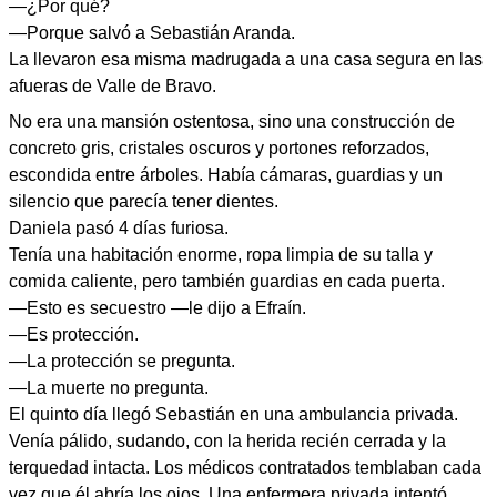
—¿Por qué?
—Porque salvó a Sebastián Aranda.
La llevaron esa misma madrugada a una casa segura en las
afueras de Valle de Bravo.
No era una mansión ostentosa, sino una construcción de
concreto gris, cristales oscuros y portones reforzados,
escondida entre árboles. Había cámaras, guardias y un
silencio que parecía tener dientes.
Daniela pasó 4 días furiosa.
Tenía una habitación enorme, ropa limpia de su talla y
comida caliente, pero también guardias en cada puerta.
—Esto es secuestro —le dijo a Efraín.
—Es protección.
—La protección se pregunta.
—La muerte no pregunta.
El quinto día llegó Sebastián en una ambulancia privada.
Venía pálido, sudando, con la herida recién cerrada y la
terquedad intacta. Los médicos contratados temblaban cada
vez que él abría los ojos. Una enfermera privada intentó