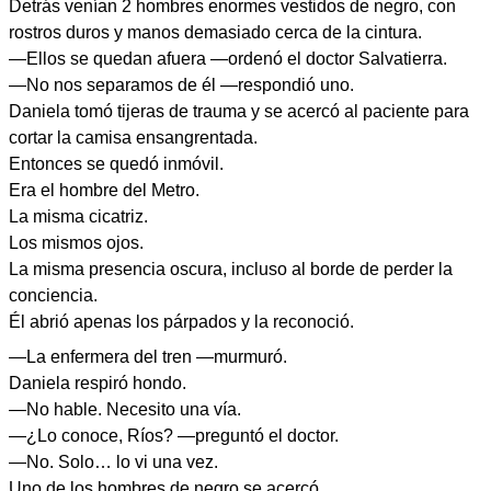
Detrás venían 2 hombres enormes vestidos de negro, con
rostros duros y manos demasiado cerca de la cintura.
—Ellos se quedan afuera —ordenó el doctor Salvatierra.
—No nos separamos de él —respondió uno.
Daniela tomó tijeras de trauma y se acercó al paciente para
cortar la camisa ensangrentada.
Entonces se quedó inmóvil.
Era el hombre del Metro.
La misma cicatriz.
Los mismos ojos.
La misma presencia oscura, incluso al borde de perder la
conciencia.
Él abrió apenas los párpados y la reconoció.
—La enfermera del tren —murmuró.
Daniela respiró hondo.
—No hable. Necesito una vía.
—¿Lo conoce, Ríos? —preguntó el doctor.
—No. Solo… lo vi una vez.
Uno de los hombres de negro se acercó.