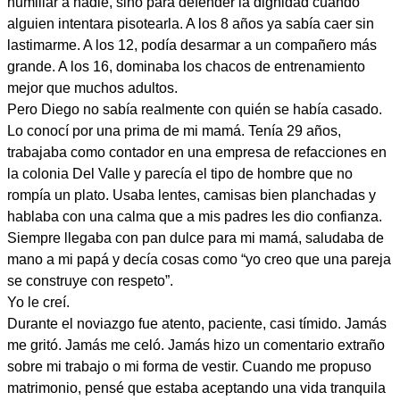
humillar a nadie, sino para defender la dignidad cuando
alguien intentara pisotearla. A los 8 años ya sabía caer sin
lastimarme. A los 12, podía desarmar a un compañero más
grande. A los 16, dominaba los chacos de entrenamiento
mejor que muchos adultos.
Pero Diego no sabía realmente con quién se había casado.
Lo conocí por una prima de mi mamá. Tenía 29 años,
trabajaba como contador en una empresa de refacciones en
la colonia Del Valle y parecía el tipo de hombre que no
rompía un plato. Usaba lentes, camisas bien planchadas y
hablaba con una calma que a mis padres les dio confianza.
Siempre llegaba con pan dulce para mi mamá, saludaba de
mano a mi papá y decía cosas como “yo creo que una pareja
se construye con respeto”.
Yo le creí.
Durante el noviazgo fue atento, paciente, casi tímido. Jamás
me gritó. Jamás me celó. Jamás hizo un comentario extraño
sobre mi trabajo o mi forma de vestir. Cuando me propuso
matrimonio, pensé que estaba aceptando una vida tranquila