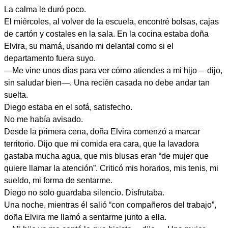
La calma le duró poco.
El miércoles, al volver de la escuela, encontré bolsas, cajas
de cartón y costales en la sala. En la cocina estaba doña
Elvira, su mamá, usando mi delantal como si el
departamento fuera suyo.
—Me vine unos días para ver cómo atiendes a mi hijo —dijo,
sin saludar bien—. Una recién casada no debe andar tan
suelta.
Diego estaba en el sofá, satisfecho.
No me había avisado.
Desde la primera cena, doña Elvira comenzó a marcar
territorio. Dijo que mi comida era cara, que la lavadora
gastaba mucha agua, que mis blusas eran “de mujer que
quiere llamar la atención”. Criticó mis horarios, mis tenis, mi
sueldo, mi forma de sentarme.
Diego no solo guardaba silencio. Disfrutaba.
Una noche, mientras él salió “con compañeros del trabajo”,
doña Elvira me llamó a sentarme junto a ella.