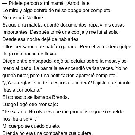
—¡Pídele perdón a mi mamá! ¡Arrodíllate!
Lo miré y algo dentro de mí se apagó por completo.
No discutí. No lloré.
Saqué una maleta, guardé documentos, ropa y mis cosas
importantes. Después tomé una cobija y me fui al sofá.
Desde esa noche dejé de hablarles.
Ellos pensaron que habían ganado. Pero el verdadero golpe
llegó una noche de lluvia.
Diego entró empapado, dejó su celular sobre la mesa y se
metió al baño. La pantalla se encendió varias veces. Yo no
quería mirar, pero una notificación apareció completa:
“¿Ya arreglaste lo de tu esposa ranchera? Dijiste que pronto
ibas a controlarla.”
El contacto se llamaba Brenda.
Luego llegó otro mensaje:
“Te extraño. No olvides que me prometiste que su sueldo
nos iba a servir.”
Mi cuerpo se quedó quieto.
Brenda no era una compañera cualquiera.