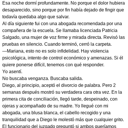
Esa noche dormí profundamente. No porque el dolor hubiera
desaparecido, sino porque por fin había dejado de fingir que
todavía quedaba algo que salvar.
Al día siguiente fui con una abogada recomendada por una
compañera de la escuela. Se llamaba licenciada Patricia
Salgado, una mujer de voz firme y mirada directa. Revisó las
pruebas en silencio. Cuando terminó, cerró la carpeta.
—Mariana, esto no es solo infidelidad. Hay violencia
psicológica, intento de control económico y amenazas. Si él
quiere ponerse difícil, tenemos con qué responder.
Yo asentí.
No buscaba venganza. Buscaba salida.
Diego, al principio, aceptó el divorcio de palabra. Pero 2
semanas después mostró su verdadera cara otra vez. En la
primera cita de conciliación, llegó tarde, despeinado, con
ojeras y acompañado de su madre. Yo llegué con mi
abogada, una blusa blanca, el cabello recogido y una
tranquilidad que a Diego le molestó más que cualquier grito.
El funcionario del juzgado preguntó si ambos queríamos