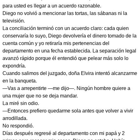
para usted es llegar a un acuerdo razonable.
Diego no volvió a mencionar las tortas, las sábanas ni la
televisión.
La conciliación terminó con un acuerdo claro: cada quien
conservaría lo suyo, Diego devolvería el dinero tomado de la
cuenta común y yo retiraría mis pertenencias del
departamento en una fecha establecida. La separación legal
avanzó rápido porque él entendió que pelear más solo lo
expondría.
Cuando salimos del juzgado, doña Elvira intentó alcanzarme
en la banqueta.
—Vas a arrepentirte —me dijo—. Ningún hombre quiere a
una mujer que no se deja mandar.
La miré sin odio.
—Entonces prefiero quedarme sola antes que volver a vivir
arrodillada.
No respondió.
Días después regresé al departamento con mi papá y 2