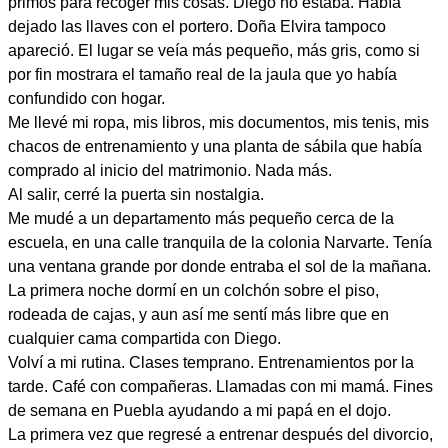
primos para recoger mis cosas. Diego no estaba. Había
dejado las llaves con el portero. Doña Elvira tampoco
apareció. El lugar se veía más pequeño, más gris, como si
por fin mostrara el tamaño real de la jaula que yo había
confundido con hogar.
Me llevé mi ropa, mis libros, mis documentos, mis tenis, mis
chacos de entrenamiento y una planta de sábila que había
comprado al inicio del matrimonio. Nada más.
Al salir, cerré la puerta sin nostalgia.
Me mudé a un departamento más pequeño cerca de la
escuela, en una calle tranquila de la colonia Narvarte. Tenía
una ventana grande por donde entraba el sol de la mañana.
La primera noche dormí en un colchón sobre el piso,
rodeada de cajas, y aun así me sentí más libre que en
cualquier cama compartida con Diego.
Volví a mi rutina. Clases temprano. Entrenamientos por la
tarde. Café con compañeras. Llamadas con mi mamá. Fines
de semana en Puebla ayudando a mi papá en el dojo.
La primera vez que regresé a entrenar después del divorcio,