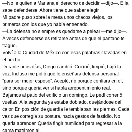
—No le quiten a Mariana el derecho de decidir —dijo—. Ella
sabe defenderse. Ahora tiene que saber elegir.
Mi padre puso sobre la mesa unos chacos viejos, los
primeros con los que yo había entrenado.
—La defensa no siempre es quedarse a pelear —me dijo—.
A veces defenderse es retirarse antes de que el pantano te
trague.
Volví a la Ciudad de México con esas palabras clavadas en
el pecho.
Durante unos días, Diego cambió. Cocinó, limpió, bajó la
voz. Incluso me pidió que le enseñara defensa personal
“para ser mejor esposo”. Acepté, no porque confiara en él,
sino porque quería ver si había arrepentimiento real.
Bajamos al patio del edificio un domingo. Le pedí correr 5
vueltas. A la segunda ya estaba doblado, quejándose del
calor. En posición de guardia le temblaban las piernas. Cada
vez que corregía su postura, hacía gestos de fastidio. No
quería aprender. Quería fingir humildad para regresar a la
cama matrimonial.