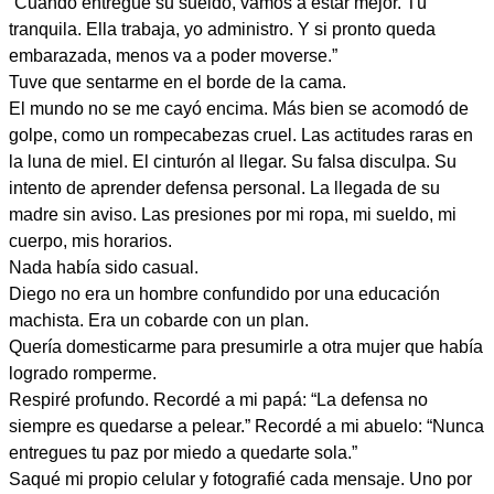
“Cuando entregue su sueldo, vamos a estar mejor. Tú
tranquila. Ella trabaja, yo administro. Y si pronto queda
embarazada, menos va a poder moverse.”
Tuve que sentarme en el borde de la cama.
El mundo no se me cayó encima. Más bien se acomodó de
golpe, como un rompecabezas cruel. Las actitudes raras en
la luna de miel. El cinturón al llegar. Su falsa disculpa. Su
intento de aprender defensa personal. La llegada de su
madre sin aviso. Las presiones por mi ropa, mi sueldo, mi
cuerpo, mis horarios.
Nada había sido casual.
Diego no era un hombre confundido por una educación
machista. Era un cobarde con un plan.
Quería domesticarme para presumirle a otra mujer que había
logrado romperme.
Respiré profundo. Recordé a mi papá: “La defensa no
siempre es quedarse a pelear.” Recordé a mi abuelo: “Nunca
entregues tu paz por miedo a quedarte sola.”
Saqué mi propio celular y fotografié cada mensaje. Uno por