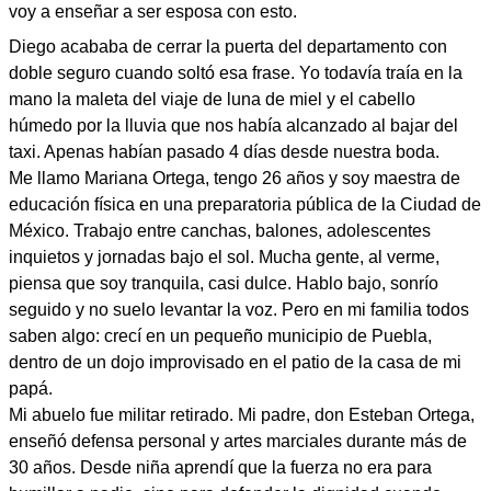
voy a enseñar a ser esposa con esto.
Diego acababa de cerrar la puerta del departamento con
doble seguro cuando soltó esa frase. Yo todavía traía en la
mano la maleta del viaje de luna de miel y el cabello
húmedo por la lluvia que nos había alcanzado al bajar del
taxi. Apenas habían pasado 4 días desde nuestra boda.
Me llamo Mariana Ortega, tengo 26 años y soy maestra de
educación física en una preparatoria pública de la Ciudad de
México. Trabajo entre canchas, balones, adolescentes
inquietos y jornadas bajo el sol. Mucha gente, al verme,
piensa que soy tranquila, casi dulce. Hablo bajo, sonrío
seguido y no suelo levantar la voz. Pero en mi familia todos
saben algo: crecí en un pequeño municipio de Puebla,
dentro de un dojo improvisado en el patio de la casa de mi
papá.
Mi abuelo fue militar retirado. Mi padre, don Esteban Ortega,
enseñó defensa personal y artes marciales durante más de
30 años. Desde niña aprendí que la fuerza no era para