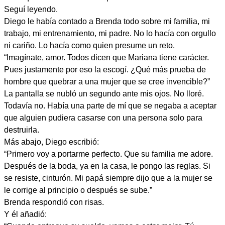
Seguí leyendo.
Diego le había contado a Brenda todo sobre mi familia, mi
trabajo, mi entrenamiento, mi padre. No lo hacía con orgullo
ni cariño. Lo hacía como quien presume un reto.
“Imagínate, amor. Todos dicen que Mariana tiene carácter.
Pues justamente por eso la escogí. ¿Qué más prueba de
hombre que quebrar a una mujer que se cree invencible?”
La pantalla se nubló un segundo ante mis ojos. No lloré.
Todavía no. Había una parte de mí que se negaba a aceptar
que alguien pudiera casarse con una persona solo para
destruirla.
Más abajo, Diego escribió:
“Primero voy a portarme perfecto. Que su familia me adore.
Después de la boda, ya en la casa, le pongo las reglas. Si
se resiste, cinturón. Mi papá siempre dijo que a la mujer se
le corrige al principio o después se sube.”
Brenda respondió con risas.
Y él añadió: