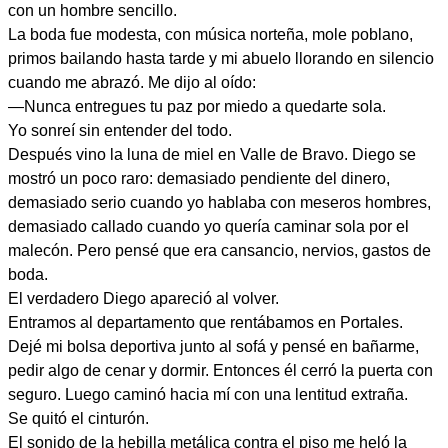
con un hombre sencillo.
La boda fue modesta, con música norteña, mole poblano,
primos bailando hasta tarde y mi abuelo llorando en silencio
cuando me abrazó. Me dijo al oído:
—Nunca entregues tu paz por miedo a quedarte sola.
Yo sonreí sin entender del todo.
Después vino la luna de miel en Valle de Bravo. Diego se
mostró un poco raro: demasiado pendiente del dinero,
demasiado serio cuando yo hablaba con meseros hombres,
demasiado callado cuando yo quería caminar sola por el
malecón. Pero pensé que era cansancio, nervios, gastos de
boda.
El verdadero Diego apareció al volver.
Entramos al departamento que rentábamos en Portales.
Dejé mi bolsa deportiva junto al sofá y pensé en bañarme,
pedir algo de cenar y dormir. Entonces él cerró la puerta con
seguro. Luego caminó hacia mí con una lentitud extraña.
Se quitó el cinturón.
El sonido de la hebilla metálica contra el piso me heló la