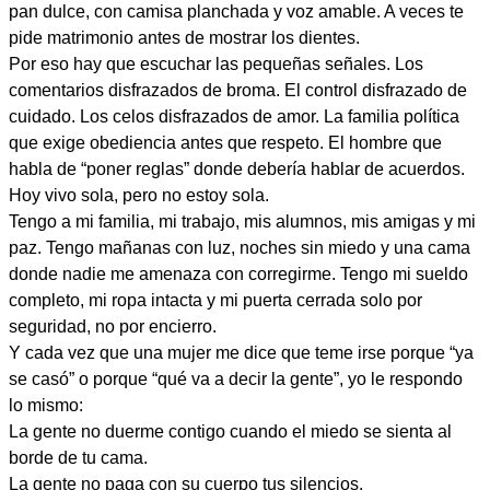
pan dulce, con camisa planchada y voz amable. A veces te
pide matrimonio antes de mostrar los dientes.
Por eso hay que escuchar las pequeñas señales. Los
comentarios disfrazados de broma. El control disfrazado de
cuidado. Los celos disfrazados de amor. La familia política
que exige obediencia antes que respeto. El hombre que
habla de “poner reglas” donde debería hablar de acuerdos.
Hoy vivo sola, pero no estoy sola.
Tengo a mi familia, mi trabajo, mis alumnos, mis amigas y mi
paz. Tengo mañanas con luz, noches sin miedo y una cama
donde nadie me amenaza con corregirme. Tengo mi sueldo
completo, mi ropa intacta y mi puerta cerrada solo por
seguridad, no por encierro.
Y cada vez que una mujer me dice que teme irse porque “ya
se casó” o porque “qué va a decir la gente”, yo le respondo
lo mismo:
La gente no duerme contigo cuando el miedo se sienta al
borde de tu cama.
La gente no paga con su cuerpo tus silencios.