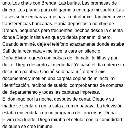
uno. Los chats con Brenda. Las burlas. Las promesas de
dinero. Los planes para obligarme a entregar mi sueldo. Las
frases sobre embarazarme para controlarme. También revisé
transferencias bancarias. Había depósitos a nombre de
Brenda, pequeños pero frecuentes, hechos desde la cuenta
donde Diego insistía en que yo debía poner mi dinero.
Cuando terminé, dejé el teléfono exactamente donde estaba.
Salí de la recámara y me lavé la cara en silencio.
Doña Elvira regresó con bolsas de jitomate, tortillas y pan
dulce. Diego despertó al mediodía. Yo pasé el día entero sin
decir una palabra. Cociné solo para mí, ordené mis
documentos y metí en una carpeta copias de mi acta, mi
identificación, recibos de sueldo, comprobantes de compras
del departamento y todas las capturas impresas.
El domingo por la noche, después de cenar, Diego y su
madre se sentaron en la sala a comer papaya. La televisión
estaba encendida con un programa de concursos. Doña
Elvira reía fuerte. Diego miraba el celular con la comodidad
de quien se cree impune.