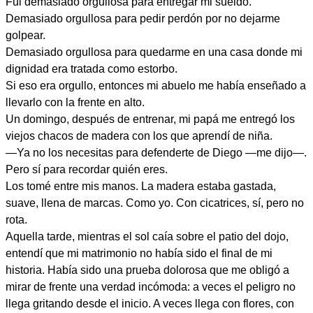
Fui demasiado orgullosa para entregar mi sueldo.
Demasiado orgullosa para pedir perdón por no dejarme
golpear.
Demasiado orgullosa para quedarme en una casa donde mi
dignidad era tratada como estorbo.
Si eso era orgullo, entonces mi abuelo me había enseñado a
llevarlo con la frente en alto.
Un domingo, después de entrenar, mi papá me entregó los
viejos chacos de madera con los que aprendí de niña.
—Ya no los necesitas para defenderte de Diego —me dijo—.
Pero sí para recordar quién eres.
Los tomé entre mis manos. La madera estaba gastada,
suave, llena de marcas. Como yo. Con cicatrices, sí, pero no
rota.
Aquella tarde, mientras el sol caía sobre el patio del dojo,
entendí que mi matrimonio no había sido el final de mi
historia. Había sido una prueba dolorosa que me obligó a
mirar de frente una verdad incómoda: a veces el peligro no
llega gritando desde el inicio. A veces llega con flores, con