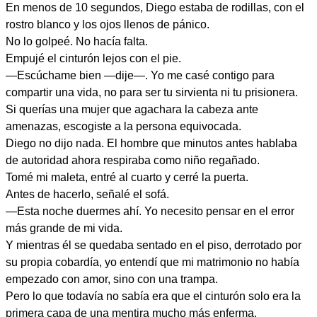
En menos de 10 segundos, Diego estaba de rodillas, con el
rostro blanco y los ojos llenos de pánico.
No lo golpeé. No hacía falta.
Empujé el cinturón lejos con el pie.
—Escúchame bien —dije—. Yo me casé contigo para
compartir una vida, no para ser tu sirvienta ni tu prisionera.
Si querías una mujer que agachara la cabeza ante
amenazas, escogiste a la persona equivocada.
Diego no dijo nada. El hombre que minutos antes hablaba
de autoridad ahora respiraba como niño regañado.
Tomé mi maleta, entré al cuarto y cerré la puerta.
Antes de hacerlo, señalé el sofá.
—Esta noche duermes ahí. Yo necesito pensar en el error
más grande de mi vida.
Y mientras él se quedaba sentado en el piso, derrotado por
su propia cobardía, yo entendí que mi matrimonio no había
empezado con amor, sino con una trampa.
Pero lo que todavía no sabía era que el cinturón solo era la
primera capa de una mentira mucho más enferma.