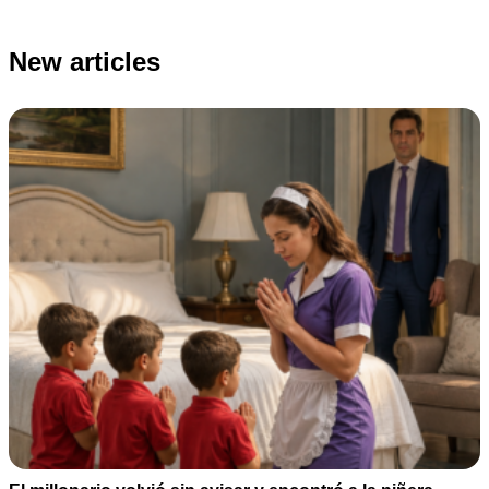
New articles