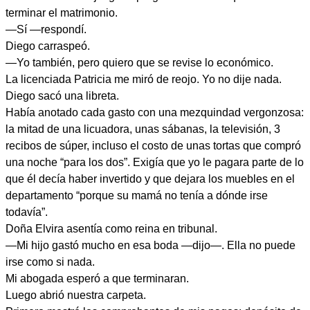
terminar el matrimonio.
—Sí —respondí.
Diego carraspeó.
—Yo también, pero quiero que se revise lo económico.
La licenciada Patricia me miró de reojo. Yo no dije nada.
Diego sacó una libreta.
Había anotado cada gasto con una mezquindad vergonzosa:
la mitad de una licuadora, unas sábanas, la televisión, 3
recibos de súper, incluso el costo de unas tortas que compró
una noche “para los dos”. Exigía que yo le pagara parte de lo
que él decía haber invertido y que dejara los muebles en el
departamento “porque su mamá no tenía a dónde irse
todavía”.
Doña Elvira asentía como reina en tribunal.
—Mi hijo gastó mucho en esa boda —dijo—. Ella no puede
irse como si nada.
Mi abogada esperó a que terminaran.
Luego abrió nuestra carpeta.