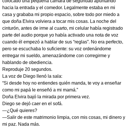
colocado una pequeña cámara de seguridad apuntando
hacia la entrada y el comedor. Legalmente estaba en mi
casa y grababa mi propio espacio, sobre todo por miedo a
que doña Elvira volviera a tocar mis cosas. La noche del
cinturón, antes de irme al cuarto, mi celular había registrado
parte del audio porque yo había activado una nota de voz
cuando él empezó a hablar de sus “reglas”. No era perfecto,
pero se escuchaba lo suficiente: su voz ordenándome
entregar mi sueldo, amenazándome con corregirme y
hablando de obediencia.
Reproduje 20 segundos.
La voz de Diego llenó la sala:
“Si desde hoy no entiendes quién manda, te voy a enseñar
como mi papá le enseñó a mi mamá.”
Doña Elvira bajó la mirada por primera vez.
Diego se dejó caer en el sofá.
—¿Qué quieres?
—Salir de este matrimonio limpia, con mis cosas, mi dinero y
mi paz. Nada más.