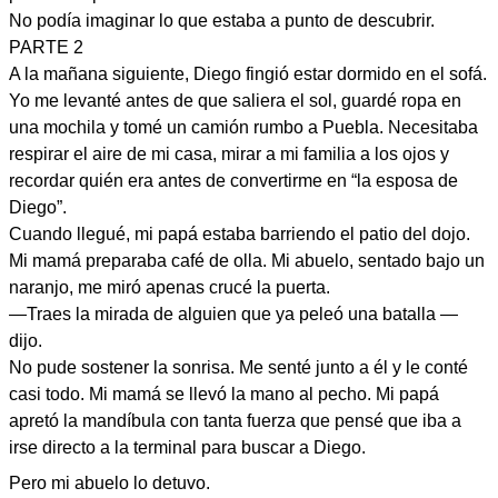
No podía imaginar lo que estaba a punto de descubrir.
PARTE 2
A la mañana siguiente, Diego fingió estar dormido en el sofá.
Yo me levanté antes de que saliera el sol, guardé ropa en
una mochila y tomé un camión rumbo a Puebla. Necesitaba
respirar el aire de mi casa, mirar a mi familia a los ojos y
recordar quién era antes de convertirme en “la esposa de
Diego”.
Cuando llegué, mi papá estaba barriendo el patio del dojo.
Mi mamá preparaba café de olla. Mi abuelo, sentado bajo un
naranjo, me miró apenas crucé la puerta.
—Traes la mirada de alguien que ya peleó una batalla —
dijo.
No pude sostener la sonrisa. Me senté junto a él y le conté
casi todo. Mi mamá se llevó la mano al pecho. Mi papá
apretó la mandíbula con tanta fuerza que pensé que iba a
irse directo a la terminal para buscar a Diego.
Pero mi abuelo lo detuvo.