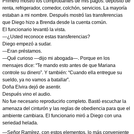
Primero mostró los comprobantes de mis pagos: depósito de
renta, refrigerador, comedor, colchón, servicios. La mayoría
estaban a mi nombre. Después mostró las transferencias
que Diego hizo a Brenda desde la cuenta común.
El funcionario levantó la vista.
—¿Usted reconoce estas transferencias?
Diego empezó a sudar.
—Eran préstamos.
—Qué curioso —dijo mi abogada—. Porque en los
mensajes dice: “Te mando esto antes de que Mariana
controle su dinero”. Y también: “Cuando ella entregue su
sueldo, ya no vamos a batallar”.
Doña Elvira dejó de asentir.
Después vino el audio.
No fue necesario reproducirlo completo. Bastó escuchar la
amenaza del cinturón y las reglas de obediencia para que el
ambiente cambiara. El funcionario miró a Diego con una
seriedad helada.
—Señor Ramírez, con estos elementos, lo más conveniente