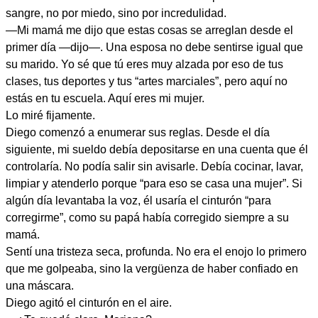
sangre, no por miedo, sino por incredulidad.
—Mi mamá me dijo que estas cosas se arreglan desde el
primer día —dijo—. Una esposa no debe sentirse igual que
su marido. Yo sé que tú eres muy alzada por eso de tus
clases, tus deportes y tus “artes marciales”, pero aquí no
estás en tu escuela. Aquí eres mi mujer.
Lo miré fijamente.
Diego comenzó a enumerar sus reglas. Desde el día
siguiente, mi sueldo debía depositarse en una cuenta que él
controlaría. No podía salir sin avisarle. Debía cocinar, lavar,
limpiar y atenderlo porque “para eso se casa una mujer”. Si
algún día levantaba la voz, él usaría el cinturón “para
corregirme”, como su papá había corregido siempre a su
mamá.
Sentí una tristeza seca, profunda. No era el enojo lo primero
que me golpeaba, sino la vergüenza de haber confiado en
una máscara.
Diego agitó el cinturón en el aire.