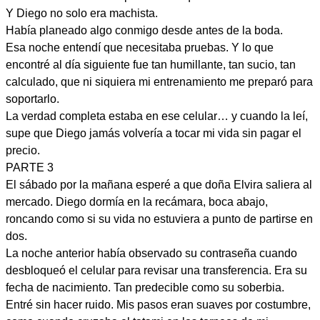
Y Diego no solo era machista.
Había planeado algo conmigo desde antes de la boda.
Esa noche entendí que necesitaba pruebas. Y lo que
encontré al día siguiente fue tan humillante, tan sucio, tan
calculado, que ni siquiera mi entrenamiento me preparó para
soportarlo.
La verdad completa estaba en ese celular… y cuando la leí,
supe que Diego jamás volvería a tocar mi vida sin pagar el
precio.
PARTE 3
El sábado por la mañana esperé a que doña Elvira saliera al
mercado. Diego dormía en la recámara, boca abajo,
roncando como si su vida no estuviera a punto de partirse en
dos.
La noche anterior había observado su contraseña cuando
desbloqueó el celular para revisar una transferencia. Era su
fecha de nacimiento. Tan predecible como su soberbia.
Entré sin hacer ruido. Mis pasos eran suaves por costumbre,