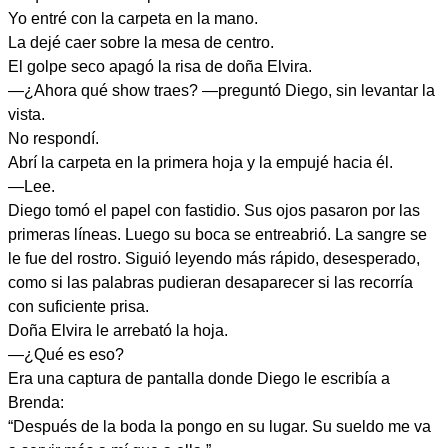
Yo entré con la carpeta en la mano.
La dejé caer sobre la mesa de centro.
El golpe seco apagó la risa de doña Elvira.
—¿Ahora qué show traes? —preguntó Diego, sin levantar la
vista.
No respondí.
Abrí la carpeta en la primera hoja y la empujé hacia él.
—Lee.
Diego tomó el papel con fastidio. Sus ojos pasaron por las
primeras líneas. Luego su boca se entreabrió. La sangre se
le fue del rostro. Siguió leyendo más rápido, desesperado,
como si las palabras pudieran desaparecer si las recorría
con suficiente prisa.
Doña Elvira le arrebató la hoja.
—¿Qué es eso?
Era una captura de pantalla donde Diego le escribía a
Brenda:
“Después de la boda la pongo en su lugar. Su sueldo me va