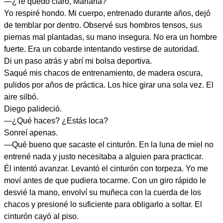
—¿Te quedó claro, Mariana?
Yo respiré hondo. Mi cuerpo, entrenado durante años, dejó
de temblar por dentro. Observé sus hombros tensos, sus
piernas mal plantadas, su mano insegura. No era un hombre
fuerte. Era un cobarde intentando vestirse de autoridad.
Di un paso atrás y abrí mi bolsa deportiva.
Saqué mis chacos de entrenamiento, de madera oscura,
pulidos por años de práctica. Los hice girar una sola vez. El
aire silbó.
Diego palideció.
—¿Qué haces? ¿Estás loca?
Sonreí apenas.
—Qué bueno que sacaste el cinturón. En la luna de miel no
entrené nada y justo necesitaba a alguien para practicar.
Él intentó avanzar. Levantó el cinturón con torpeza. Yo me
moví antes de que pudiera tocarme. Con un giro rápido le
desvié la mano, envolví su muñeca con la cuerda de los
chacos y presioné lo suficiente para obligarlo a soltar. El
cinturón cayó al piso.