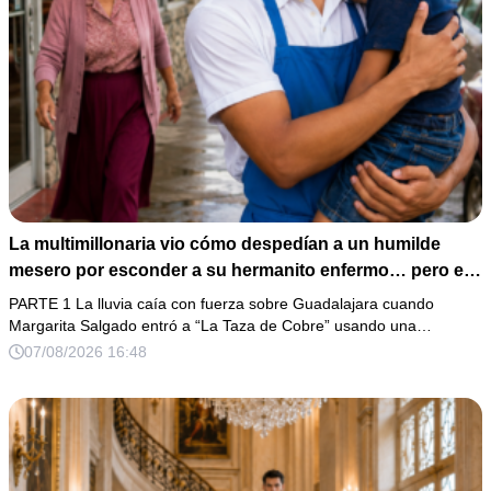
La multimillonaria vio cómo despedían a un humilde
mesero por esconder a su hermanito enfermo… pero el
verdadero escándalo estaba a punto de estallar.
PARTE 1 La lluvia caía con fuerza sobre Guadalajara cuando
Margarita Salgado entró a “La Taza de Cobre” usando una…
07/08/2026 16:48