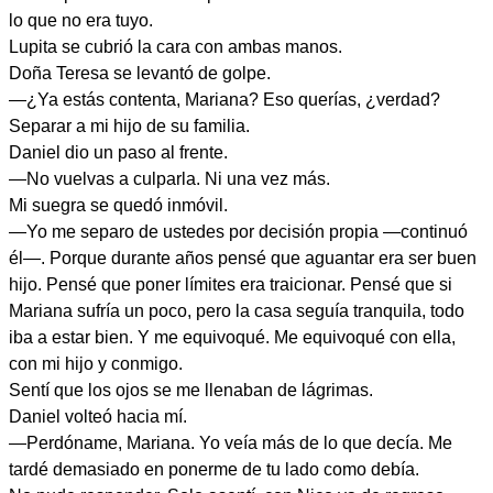
lo que no era tuyo.
Lupita se cubrió la cara con ambas manos.
Doña Teresa se levantó de golpe.
—¿Ya estás contenta, Mariana? Eso querías, ¿verdad?
Separar a mi hijo de su familia.
Daniel dio un paso al frente.
—No vuelvas a culparla. Ni una vez más.
Mi suegra se quedó inmóvil.
—Yo me separo de ustedes por decisión propia —continuó
él—. Porque durante años pensé que aguantar era ser buen
hijo. Pensé que poner límites era traicionar. Pensé que si
Mariana sufría un poco, pero la casa seguía tranquila, todo
iba a estar bien. Y me equivoqué. Me equivoqué con ella,
con mi hijo y conmigo.
Sentí que los ojos se me llenaban de lágrimas.
Daniel volteó hacia mí.
—Perdóname, Mariana. Yo veía más de lo que decía. Me
tardé demasiado en ponerme de tu lado como debía.