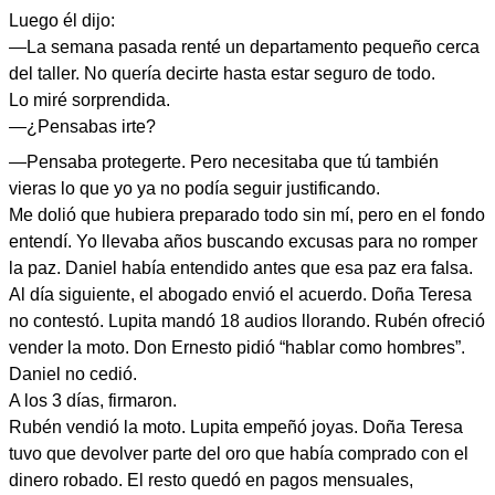
Luego él dijo:
—La semana pasada renté un departamento pequeño cerca
del taller. No quería decirte hasta estar seguro de todo.
Lo miré sorprendida.
—¿Pensabas irte?
—Pensaba protegerte. Pero necesitaba que tú también
vieras lo que yo ya no podía seguir justificando.
Me dolió que hubiera preparado todo sin mí, pero en el fondo
entendí. Yo llevaba años buscando excusas para no romper
la paz. Daniel había entendido antes que esa paz era falsa.
Al día siguiente, el abogado envió el acuerdo. Doña Teresa
no contestó. Lupita mandó 18 audios llorando. Rubén ofreció
vender la moto. Don Ernesto pidió “hablar como hombres”.
Daniel no cedió.
A los 3 días, firmaron.
Rubén vendió la moto. Lupita empeñó joyas. Doña Teresa
tuvo que devolver parte del oro que había comprado con el
dinero robado. El resto quedó en pagos mensuales,