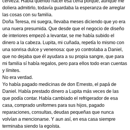
cerveza. Había querido hacer esa cena porque, aunque me
doliera admitirlo, todavía guardaba la esperanza de arreglar
las cosas con su familia.
Doña Teresa, mi suegra, llevaba meses diciendo que yo era
una nuera presumida. Que desde que el negocio de diseño
de interiores empezó a levantar, se me había subido el
dinero a la cabeza. Lupita, mi cuñada, repetía lo mismo con
una sonrisa dulce y venenosa: que yo controlaba a Daniel,
que no dejaba que él ayudara a su propia sangre, que para
mi familia sí había regalos, pero para ellos todo eran cuentas
y límites.
No era verdad.
Yo había pagado medicinas de don Ernesto, el papá de
Daniel. Había prestado dinero a Lupita más veces de las
que podía contar. Había cambiado el refrigerador de esa
casa, comprado uniformes para sus hijos, pagado
reparaciones, consultas, deudas pequeñas que nunca
volvían a mencionarse. Y aun así, en esa casa siempre
terminaba siendo la egoísta.