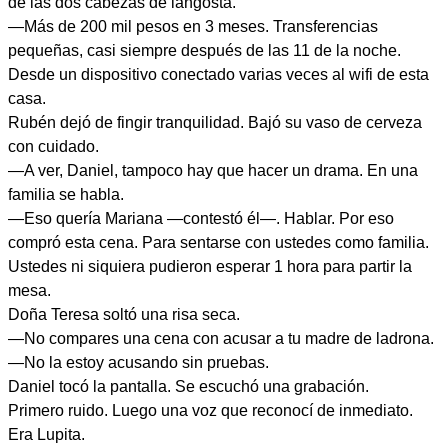
de las dos cabezas de langosta.
—Más de 200 mil pesos en 3 meses. Transferencias
pequeñas, casi siempre después de las 11 de la noche.
Desde un dispositivo conectado varias veces al wifi de esta
casa.
Rubén dejó de fingir tranquilidad. Bajó su vaso de cerveza
con cuidado.
—A ver, Daniel, tampoco hay que hacer un drama. En una
familia se habla.
—Eso quería Mariana —contestó él—. Hablar. Por eso
compró esta cena. Para sentarse con ustedes como familia.
Ustedes ni siquiera pudieron esperar 1 hora para partir la
mesa.
Doña Teresa soltó una risa seca.
—No compares una cena con acusar a tu madre de ladrona.
—No la estoy acusando sin pruebas.
Daniel tocó la pantalla. Se escuchó una grabación.
Primero ruido. Luego una voz que reconocí de inmediato.
Era Lupita.