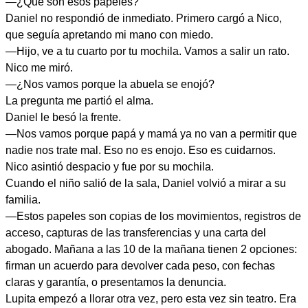
—¿Qué son esos papeles?
Daniel no respondió de inmediato. Primero cargó a Nico,
que seguía apretando mi mano con miedo.
—Hijo, ve a tu cuarto por tu mochila. Vamos a salir un rato.
Nico me miró.
—¿Nos vamos porque la abuela se enojó?
La pregunta me partió el alma.
Daniel le besó la frente.
—Nos vamos porque papá y mamá ya no van a permitir que
nadie nos trate mal. Eso no es enojo. Eso es cuidarnos.
Nico asintió despacio y fue por su mochila.
Cuando el niño salió de la sala, Daniel volvió a mirar a su
familia.
—Estos papeles son copias de los movimientos, registros de
acceso, capturas de las transferencias y una carta del
abogado. Mañana a las 10 de la mañana tienen 2 opciones:
firman un acuerdo para devolver cada peso, con fechas
claras y garantía, o presentamos la denuncia.
Lupita empezó a llorar otra vez, pero esta vez sin teatro. Era