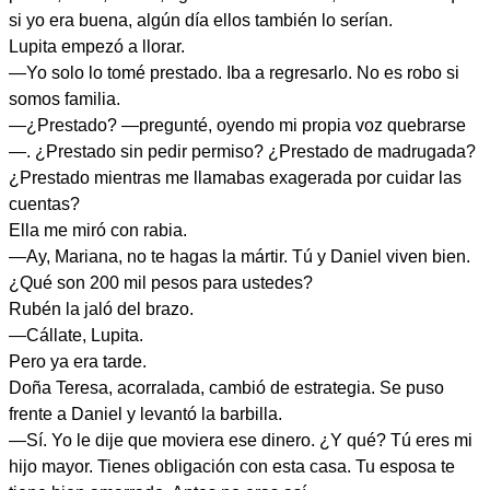
si yo era buena, algún día ellos también lo serían.
Lupita empezó a llorar.
—Yo solo lo tomé prestado. Iba a regresarlo. No es robo si
somos familia.
—¿Prestado? —pregunté, oyendo mi propia voz quebrarse
—. ¿Prestado sin pedir permiso? ¿Prestado de madrugada?
¿Prestado mientras me llamabas exagerada por cuidar las
cuentas?
Ella me miró con rabia.
—Ay, Mariana, no te hagas la mártir. Tú y Daniel viven bien.
¿Qué son 200 mil pesos para ustedes?
Rubén la jaló del brazo.
—Cállate, Lupita.
Pero ya era tarde.
Doña Teresa, acorralada, cambió de estrategia. Se puso
frente a Daniel y levantó la barbilla.
—Sí. Yo le dije que moviera ese dinero. ¿Y qué? Tú eres mi
hijo mayor. Tienes obligación con esta casa. Tu esposa te