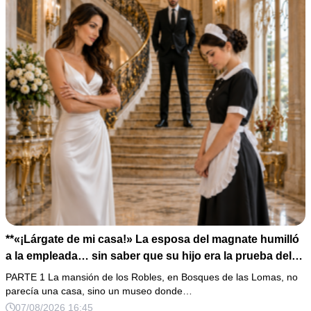
**«¡Lárgate de mi casa!» La esposa del magnate humilló
a la empleada… sin saber que su hijo era la prueba del
secreto que todos habían enterrado*
PARTE 1 La mansión de los Robles, en Bosques de las Lomas, no
parecía una casa, sino un museo donde…
07/08/2026 16:45