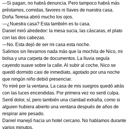
—Si pagan, no habrá denuncia. Pero tampoco habrá más
préstamos, comidas, favores ni llaves de nuestra casa.
Doña Teresa abrió mucho los ojos.
—¿Nuestra casa? Esta también es tu casa.
Daniel miró alrededor: la mesa sucia, las cáscaras, el plato
con las dos cabezas.
—No. Esta dejó de ser mi casa esta noche.
Salimos sin llevarnos nada más que la mochila de Nico, mi
bolsa y una carpeta de documentos. La lluvia seguía
cayendo suave sobre la calle. Al subir al coche, Nico se
quedó dormido casi de inmediato, agotado por una noche
que ningún niño debió presenciar.
Yo miré por la ventana. La casa de mis suegros quedó atrás
con las luces encendidas. Por primera vez no sentí culpa.
Sentí dolor, sí, pero también una claridad extraña, como si
alguien hubiera abierto una ventana después de años de
respirar aire pesado.
Daniel manejó hacia un hotel cercano. No hablamos durante
varios minutos.