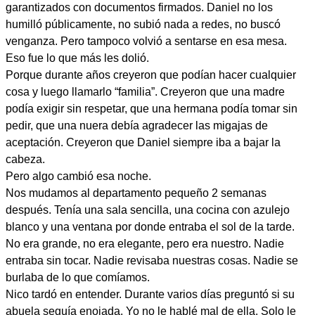
garantizados con documentos firmados. Daniel no los
humilló públicamente, no subió nada a redes, no buscó
venganza. Pero tampoco volvió a sentarse en esa mesa.
Eso fue lo que más les dolió.
Porque durante años creyeron que podían hacer cualquier
cosa y luego llamarlo “familia”. Creyeron que una madre
podía exigir sin respetar, que una hermana podía tomar sin
pedir, que una nuera debía agradecer las migajas de
aceptación. Creyeron que Daniel siempre iba a bajar la
cabeza.
Pero algo cambió esa noche.
Nos mudamos al departamento pequeño 2 semanas
después. Tenía una sala sencilla, una cocina con azulejo
blanco y una ventana por donde entraba el sol de la tarde.
No era grande, no era elegante, pero era nuestro. Nadie
entraba sin tocar. Nadie revisaba nuestras cosas. Nadie se
burlaba de lo que comíamos.
Nico tardó en entender. Durante varios días preguntó si su
abuela seguía enojada. Yo no le hablé mal de ella. Solo le