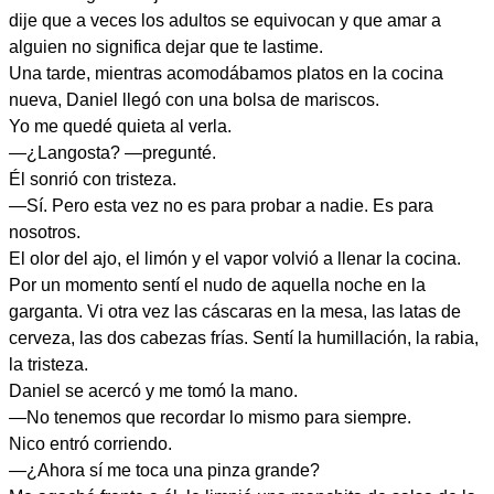
dije que a veces los adultos se equivocan y que amar a
alguien no significa dejar que te lastime.
Una tarde, mientras acomodábamos platos en la cocina
nueva, Daniel llegó con una bolsa de mariscos.
Yo me quedé quieta al verla.
—¿Langosta? —pregunté.
Él sonrió con tristeza.
—Sí. Pero esta vez no es para probar a nadie. Es para
nosotros.
El olor del ajo, el limón y el vapor volvió a llenar la cocina.
Por un momento sentí el nudo de aquella noche en la
garganta. Vi otra vez las cáscaras en la mesa, las latas de
cerveza, las dos cabezas frías. Sentí la humillación, la rabia,
la tristeza.
Daniel se acercó y me tomó la mano.
—No tenemos que recordar lo mismo para siempre.
Nico entró corriendo.
—¿Ahora sí me toca una pinza grande?