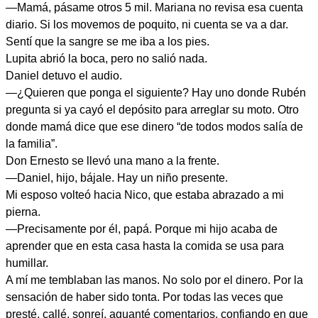
—Mamá, pásame otros 5 mil. Mariana no revisa esa cuenta
diario. Si los movemos de poquito, ni cuenta se va a dar.
Sentí que la sangre se me iba a los pies.
Lupita abrió la boca, pero no salió nada.
Daniel detuvo el audio.
—¿Quieren que ponga el siguiente? Hay uno donde Rubén
pregunta si ya cayó el depósito para arreglar su moto. Otro
donde mamá dice que ese dinero “de todos modos salía de
la familia”.
Don Ernesto se llevó una mano a la frente.
—Daniel, hijo, bájale. Hay un niño presente.
Mi esposo volteó hacia Nico, que estaba abrazado a mi
pierna.
—Precisamente por él, papá. Porque mi hijo acaba de
aprender que en esta casa hasta la comida se usa para
humillar.
A mí me temblaban las manos. No solo por el dinero. Por la
sensación de haber sido tonta. Por todas las veces que
presté, callé, sonreí, aguanté comentarios, confiando en que