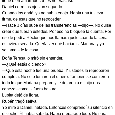
tiene bien amarrado. Antes no eras así.
Daniel cerró los ojos un segundo.
Cuando los abrió, ya no había enojo. Había una tristeza
firme, de esas que no retroceden.
—Hace 3 días supe de las transferencias —dijo—. No quise
creer que fueran ustedes. Por eso no bloqueé la cuenta. Por
eso le pedí a Héctor que nos llamara justo cuando la cena
estuviera servida. Quería ver qué hacían si Mariana y yo
salíamos de la casa.
Doña Teresa lo miró sin entender.
—¿Qué estás diciendo?
—Que esta noche fue una prueba. Y ustedes la reprobaron
completa. No solo tomaron el dinero. También se comieron
todo lo que Mariana preparó y le dejaron a mi hijo dos
cabezas como si fuera basura.
Lupita dejó de llorar.
Rubén tragó saliva.
Yo miré a Daniel, helada. Entonces comprendí su silencio en
el coche. Él había sabido. Había preparado todo. No para