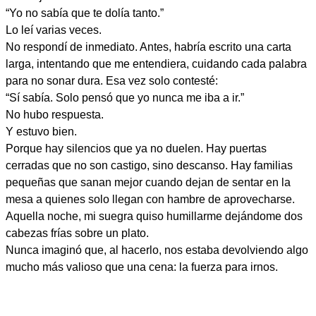
“Yo no sabía que te dolía tanto.”
Lo leí varias veces.
No respondí de inmediato. Antes, habría escrito una carta
larga, intentando que me entendiera, cuidando cada palabra
para no sonar dura. Esa vez solo contesté:
“Sí sabía. Solo pensó que yo nunca me iba a ir.”
No hubo respuesta.
Y estuvo bien.
Porque hay silencios que ya no duelen. Hay puertas
cerradas que no son castigo, sino descanso. Hay familias
pequeñas que sanan mejor cuando dejan de sentar en la
mesa a quienes solo llegan con hambre de aprovecharse.
Aquella noche, mi suegra quiso humillarme dejándome dos
cabezas frías sobre un plato.
Nunca imaginó que, al hacerlo, nos estaba devolviendo algo
mucho más valioso que una cena: la fuerza para irnos.