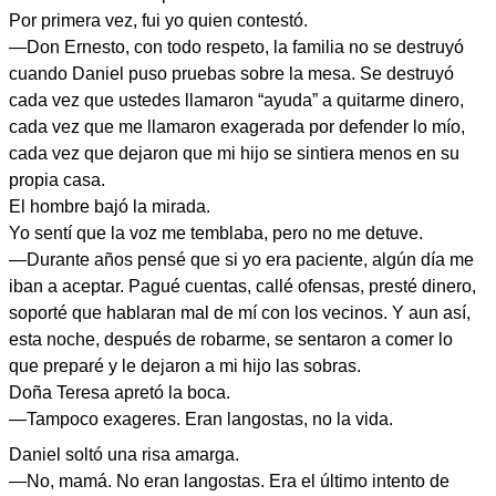
Por primera vez, fui yo quien contestó.
—Don Ernesto, con todo respeto, la familia no se destruyó
cuando Daniel puso pruebas sobre la mesa. Se destruyó
cada vez que ustedes llamaron “ayuda” a quitarme dinero,
cada vez que me llamaron exagerada por defender lo mío,
cada vez que dejaron que mi hijo se sintiera menos en su
propia casa.
El hombre bajó la mirada.
Yo sentí que la voz me temblaba, pero no me detuve.
—Durante años pensé que si yo era paciente, algún día me
iban a aceptar. Pagué cuentas, callé ofensas, presté dinero,
soporté que hablaran mal de mí con los vecinos. Y aun así,
esta noche, después de robarme, se sentaron a comer lo
que preparé y le dejaron a mi hijo las sobras.
Doña Teresa apretó la boca.
—Tampoco exageres. Eran langostas, no la vida.
Daniel soltó una risa amarga.
—No, mamá. No eran langostas. Era el último intento de