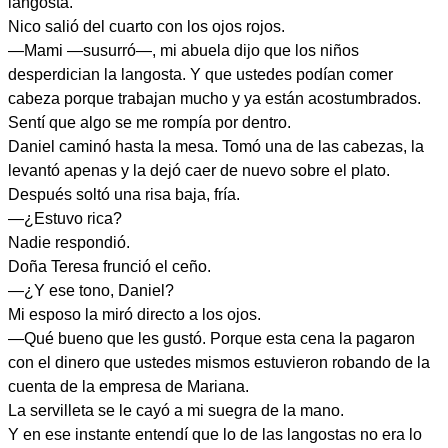
langosta.
Nico salió del cuarto con los ojos rojos.
—Mami —susurró—, mi abuela dijo que los niños
desperdician la langosta. Y que ustedes podían comer
cabeza porque trabajan mucho y ya están acostumbrados.
Sentí que algo se me rompía por dentro.
Daniel caminó hasta la mesa. Tomó una de las cabezas, la
levantó apenas y la dejó caer de nuevo sobre el plato.
Después soltó una risa baja, fría.
—¿Estuvo rica?
Nadie respondió.
Doña Teresa frunció el ceño.
—¿Y ese tono, Daniel?
Mi esposo la miró directo a los ojos.
—Qué bueno que les gustó. Porque esta cena la pagaron
con el dinero que ustedes mismos estuvieron robando de la
cuenta de la empresa de Mariana.
La servilleta se le cayó a mi suegra de la mano.
Y en ese instante entendí que lo de las langostas no era lo