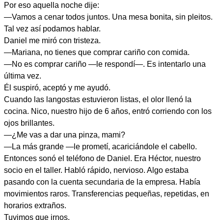
Por eso aquella noche dije:
—Vamos a cenar todos juntos. Una mesa bonita, sin pleitos.
Tal vez así podamos hablar.
Daniel me miró con tristeza.
—Mariana, no tienes que comprar cariño con comida.
—No es comprar cariño —le respondí—. Es intentarlo una
última vez.
Él suspiró, aceptó y me ayudó.
Cuando las langostas estuvieron listas, el olor llenó la
cocina. Nico, nuestro hijo de 6 años, entró corriendo con los
ojos brillantes.
—¿Me vas a dar una pinza, mami?
—La más grande —le prometí, acariciándole el cabello.
Entonces sonó el teléfono de Daniel. Era Héctor, nuestro
socio en el taller. Habló rápido, nervioso. Algo estaba
pasando con la cuenta secundaria de la empresa. Había
movimientos raros. Transferencias pequeñas, repetidas, en
horarios extraños.
Tuvimos que irnos.