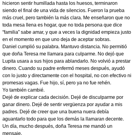
hicieron sentir humillada hasta los huesos, terminaron
siendo el final de una vida de silencios. Fueron la prueba
más cruel, pero también la más clara. Me enseñaron que no
toda mesa llena es hogar, que no toda persona que dice
“familia” sabe amar, y que a veces la dignidad empieza justo
en el momento en que uno deja de aceptar sobras.
Daniel cumplió su palabra. Mantuvo distancia. No permitió
que doña Teresa me llamara para culparme. No dejó que
Lupita usara a sus hijos para ablandarlo. No volvió a prestar
dinero. Cuando su padre enfermó meses después, ayudó
con lo justo y directamente con el hospital, no con efectivo ni
promesas vagas. Fue hijo, sí, pero ya no fue rehén.
Yo también cambié.
Dejé de explicar cada decisión. Dejé de disculparme por
ganar dinero. Dejé de sentir vergüenza por ayudar a mis
padres. Dejé de creer que una buena nuera debía
aguantarlo todo para que los demás la llamaran decente.
Un día, mucho después, doña Teresa me mandó un
mensaje.