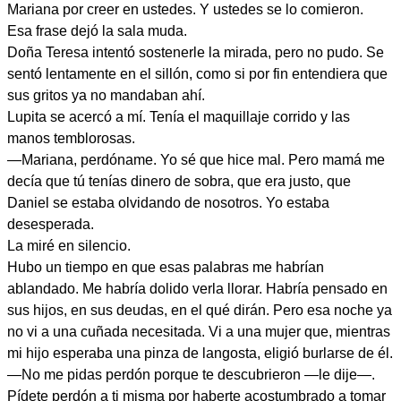
Mariana por creer en ustedes. Y ustedes se lo comieron.
Esa frase dejó la sala muda.
Doña Teresa intentó sostenerle la mirada, pero no pudo. Se
sentó lentamente en el sillón, como si por fin entendiera que
sus gritos ya no mandaban ahí.
Lupita se acercó a mí. Tenía el maquillaje corrido y las
manos temblorosas.
—Mariana, perdóname. Yo sé que hice mal. Pero mamá me
decía que tú tenías dinero de sobra, que era justo, que
Daniel se estaba olvidando de nosotros. Yo estaba
desesperada.
La miré en silencio.
Hubo un tiempo en que esas palabras me habrían
ablandado. Me habría dolido verla llorar. Habría pensado en
sus hijos, en sus deudas, en el qué dirán. Pero esa noche ya
no vi a una cuñada necesitada. Vi a una mujer que, mientras
mi hijo esperaba una pinza de langosta, eligió burlarse de él.
—No me pidas perdón porque te descubrieron —le dije—.
Pídete perdón a ti misma por haberte acostumbrado a tomar