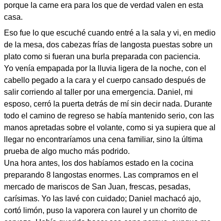
porque la carne era para los que de verdad valen en esta
casa.
Eso fue lo que escuché cuando entré a la sala y vi, en medio
de la mesa, dos cabezas frías de langosta puestas sobre un
plato como si fueran una burla preparada con paciencia.
Yo venía empapada por la lluvia ligera de la noche, con el
cabello pegado a la cara y el cuerpo cansado después de
salir corriendo al taller por una emergencia. Daniel, mi
esposo, cerró la puerta detrás de mí sin decir nada. Durante
todo el camino de regreso se había mantenido serio, con las
manos apretadas sobre el volante, como si ya supiera que al
llegar no encontraríamos una cena familiar, sino la última
prueba de algo mucho más podrido.
Una hora antes, los dos habíamos estado en la cocina
preparando 8 langostas enormes. Las compramos en el
mercado de mariscos de San Juan, frescas, pesadas,
carísimas. Yo las lavé con cuidado; Daniel machacó ajo,
cortó limón, puso la vaporera con laurel y un chorrito de