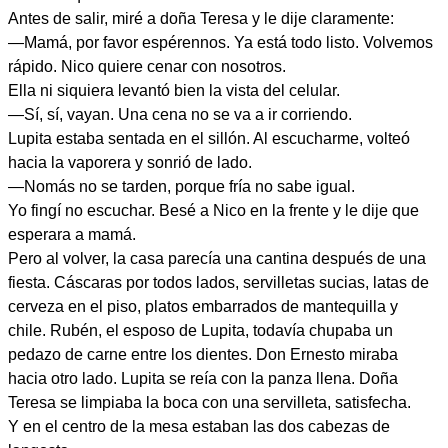
Antes de salir, miré a doña Teresa y le dije claramente:
—Mamá, por favor espérennos. Ya está todo listo. Volvemos
rápido. Nico quiere cenar con nosotros.
Ella ni siquiera levantó bien la vista del celular.
—Sí, sí, vayan. Una cena no se va a ir corriendo.
Lupita estaba sentada en el sillón. Al escucharme, volteó
hacia la vaporera y sonrió de lado.
—Nomás no se tarden, porque fría no sabe igual.
Yo fingí no escuchar. Besé a Nico en la frente y le dije que
esperara a mamá.
Pero al volver, la casa parecía una cantina después de una
fiesta. Cáscaras por todos lados, servilletas sucias, latas de
cerveza en el piso, platos embarrados de mantequilla y
chile. Rubén, el esposo de Lupita, todavía chupaba un
pedazo de carne entre los dientes. Don Ernesto miraba
hacia otro lado. Lupita se reía con la panza llena. Doña
Teresa se limpiaba la boca con una servilleta, satisfecha.
Y en el centro de la mesa estaban las dos cabezas de