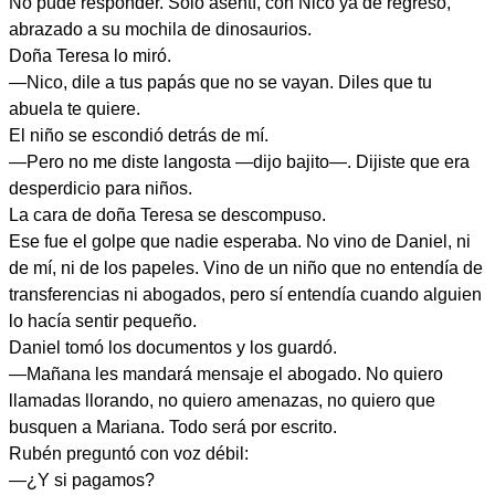
No pude responder. Solo asentí, con Nico ya de regreso,
abrazado a su mochila de dinosaurios.
Doña Teresa lo miró.
—Nico, dile a tus papás que no se vayan. Diles que tu
abuela te quiere.
El niño se escondió detrás de mí.
—Pero no me diste langosta —dijo bajito—. Dijiste que era
desperdicio para niños.
La cara de doña Teresa se descompuso.
Ese fue el golpe que nadie esperaba. No vino de Daniel, ni
de mí, ni de los papeles. Vino de un niño que no entendía de
transferencias ni abogados, pero sí entendía cuando alguien
lo hacía sentir pequeño.
Daniel tomó los documentos y los guardó.
—Mañana les mandará mensaje el abogado. No quiero
llamadas llorando, no quiero amenazas, no quiero que
busquen a Mariana. Todo será por escrito.
Rubén preguntó con voz débil:
—¿Y si pagamos?