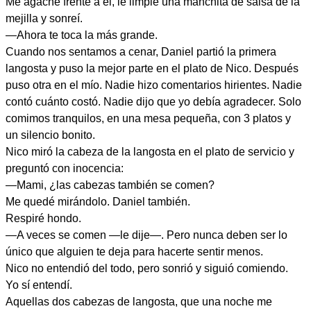
Me agaché frente a él, le limpié una manchita de salsa de la
mejilla y sonreí.
—Ahora te toca la más grande.
Cuando nos sentamos a cenar, Daniel partió la primera
langosta y puso la mejor parte en el plato de Nico. Después
puso otra en el mío. Nadie hizo comentarios hirientes. Nadie
contó cuánto costó. Nadie dijo que yo debía agradecer. Solo
comimos tranquilos, en una mesa pequeña, con 3 platos y
un silencio bonito.
Nico miró la cabeza de la langosta en el plato de servicio y
preguntó con inocencia:
—Mami, ¿las cabezas también se comen?
Me quedé mirándolo. Daniel también.
Respiré hondo.
—A veces se comen —le dije—. Pero nunca deben ser lo
único que alguien te deja para hacerte sentir menos.
Nico no entendió del todo, pero sonrió y siguió comiendo.
Yo sí entendí.
Aquellas dos cabezas de langosta, que una noche me