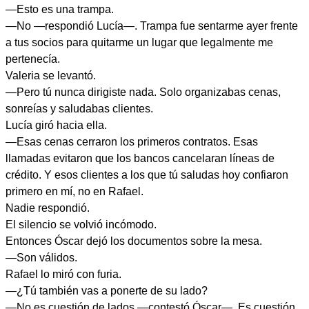
—Esto es una trampa.
—No —respondió Lucía—. Trampa fue sentarme ayer frente
a tus socios para quitarme un lugar que legalmente me
pertenecía.
Valeria se levantó.
—Pero tú nunca dirigiste nada. Solo organizabas cenas,
sonreías y saludabas clientes.
Lucía giró hacia ella.
—Esas cenas cerraron los primeros contratos. Esas
llamadas evitaron que los bancos cancelaran líneas de
crédito. Y esos clientes a los que tú saludas hoy confiaron
primero en mí, no en Rafael.
Nadie respondió.
El silencio se volvió incómodo.
Entonces Óscar dejó los documentos sobre la mesa.
—Son válidos.
Rafael lo miró con furia.
—¿Tú también vas a ponerte de su lado?
—No es cuestión de lados —contestó Óscar—. Es cuestión