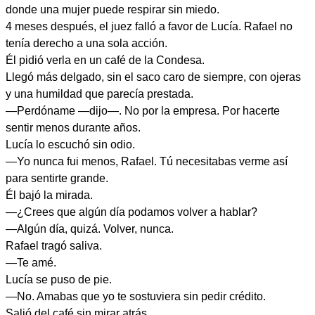
donde una mujer puede respirar sin miedo.
4 meses después, el juez falló a favor de Lucía. Rafael no
tenía derecho a una sola acción.
Él pidió verla en un café de la Condesa.
Llegó más delgado, sin el saco caro de siempre, con ojeras
y una humildad que parecía prestada.
—Perdóname —dijo—. No por la empresa. Por hacerte
sentir menos durante años.
Lucía lo escuchó sin odio.
—Yo nunca fui menos, Rafael. Tú necesitabas verme así
para sentirte grande.
Él bajó la mirada.
—¿Crees que algún día podamos volver a hablar?
—Algún día, quizá. Volver, nunca.
Rafael tragó saliva.
—Te amé.
Lucía se puso de pie.
—No. Amabas que yo te sostuviera sin pedir crédito.
Salió del café sin mirar atrás.