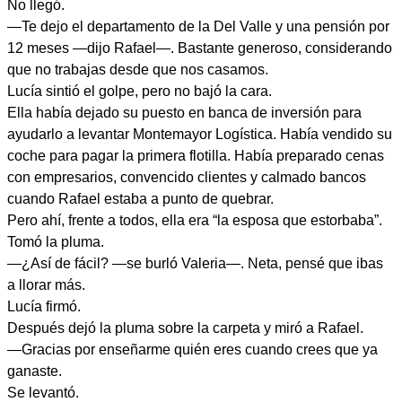
No llegó.
—Te dejo el departamento de la Del Valle y una pensión por
12 meses —dijo Rafael—. Bastante generoso, considerando
que no trabajas desde que nos casamos.
Lucía sintió el golpe, pero no bajó la cara.
Ella había dejado su puesto en banca de inversión para
ayudarlo a levantar Montemayor Logística. Había vendido su
coche para pagar la primera flotilla. Había preparado cenas
con empresarios, convencido clientes y calmado bancos
cuando Rafael estaba a punto de quebrar.
Pero ahí, frente a todos, ella era “la esposa que estorbaba”.
Tomó la pluma.
—¿Así de fácil? —se burló Valeria—. Neta, pensé que ibas
a llorar más.
Lucía firmó.
Después dejó la pluma sobre la carpeta y miró a Rafael.
—Gracias por enseñarme quién eres cuando crees que ya
ganaste.
Se levantó.