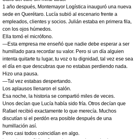
1 año después, Montemayor Logística inauguró una nueva
sede en Querétaro. Lucía subió al escenario frente a
empleados, clientes y socios. Julián estaba en primera fila,
con los ojos húmedos.
Ella tomó el micrófono.
—Esta empresa me enseñó que nadie debe esperar a ser
humillado para recordar su valor. Pero si un día alguien
intenta quitarte tu lugar, tu voz o tu dignidad, tal vez ese sea
el día en que descubras que no estabas perdiendo nada.
Hizo una pausa.
—Tal vez estabas despertando.
Los aplausos llenaron el salón.
Esa noche, la historia se compartió miles de veces.
Unos decían que Lucía había sido fría. Otros decían que
Rafael recibió exactamente lo que merecía. Muchos
discutían si el perdón era posible después de una
humillación así.
Pero casi todos coincidían en algo.