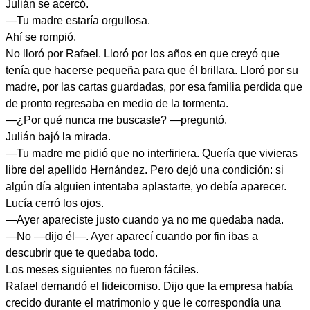
Julián se acercó.
—Tu madre estaría orgullosa.
Ahí se rompió.
No lloró por Rafael. Lloró por los años en que creyó que
tenía que hacerse pequeña para que él brillara. Lloró por su
madre, por las cartas guardadas, por esa familia perdida que
de pronto regresaba en medio de la tormenta.
—¿Por qué nunca me buscaste? —preguntó.
Julián bajó la mirada.
—Tu madre me pidió que no interfiriera. Quería que vivieras
libre del apellido Hernández. Pero dejó una condición: si
algún día alguien intentaba aplastarte, yo debía aparecer.
Lucía cerró los ojos.
—Ayer apareciste justo cuando ya no me quedaba nada.
—No —dijo él—. Ayer aparecí cuando por fin ibas a
descubrir que te quedaba todo.
Los meses siguientes no fueron fáciles.
Rafael demandó el fideicomiso. Dijo que la empresa había
crecido durante el matrimonio y que le correspondía una