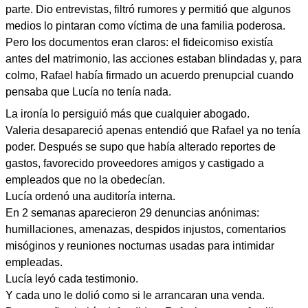
parte. Dio entrevistas, filtró rumores y permitió que algunos
medios lo pintaran como víctima de una familia poderosa.
Pero los documentos eran claros: el fideicomiso existía
antes del matrimonio, las acciones estaban blindadas y, para
colmo, Rafael había firmado un acuerdo prenupcial cuando
pensaba que Lucía no tenía nada.
La ironía lo persiguió más que cualquier abogado.
Valeria desapareció apenas entendió que Rafael ya no tenía
poder. Después se supo que había alterado reportes de
gastos, favorecido proveedores amigos y castigado a
empleados que no la obedecían.
Lucía ordenó una auditoría interna.
En 2 semanas aparecieron 29 denuncias anónimas:
humillaciones, amenazas, despidos injustos, comentarios
misóginos y reuniones nocturnas usadas para intimidar
empleadas.
Lucía leyó cada testimonio.
Y cada uno le dolió como si le arrancaran una venda.