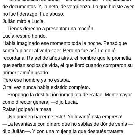
de documentos. Y, la neta, de vergüenza. Lo que hiciste ayer
no fue liderazgo. Fue abuso.
Julián miró a Lucía.
—Tienes derecho a presentar una moción.
Lucía respiró hondo.
Había imaginado ese momento toda la noche. Pensó que
sentiría placer al verlo caer. Pero no fue así. Le dolió
recordar al Rafael de años atrás, el hombre que le prometía
que serían socios de vida, el que lloró cuando compraron su
primer camión usado.
Pero ese hombre ya no estaba.
O tal vez nunca había existido completo.
—Propongo la destitución inmediata de Rafael Montemayor
como director general —dijo Lucía.
Rafael golpeó la mesa.
—¡No pueden hacerme esto! ¡Yo levanté esta empresa!
—La levantaste con dinero que no sabías de dónde venía —
dijo Julián—. Y con una mujer a la que después trataste