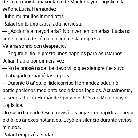
de la accionista mayoritaria de Montemayor Logística: la
señora Lucía Hernández.
Hubo murmullos inmediatos.
Rafael soltó una carcajada nerviosa.
—¿Accionista mayoritaria? No inventen tonterías. Lucía no
tiene ni idea de cómo funciona esta empresa.
Valeria sonrió con desprecio.
—Seguro el tío le prestó unos papeles para asustarnos.
Julián habló por primera vez.
—No le presté nada. Le devolví lo que siempre fue suyo.
El abogado repartió las copias.
—Durante 8 años, el fideicomiso Hernández adquirió
participaciones mediante sociedades legales. Actualmente,
la señora Lucía Hernández posee el 61% de Montemayor
Logística.
Un socio llamado Óscar revisó las hojas con rapidez. Luego
pidió los anexos notariales. Leyó en silencio durante varios
minutos.
Rafael empezó a sudar.