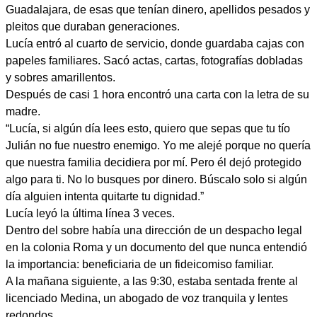
Guadalajara, de esas que tenían dinero, apellidos pesados y
pleitos que duraban generaciones.
Lucía entró al cuarto de servicio, donde guardaba cajas con
papeles familiares. Sacó actas, cartas, fotografías dobladas
y sobres amarillentos.
Después de casi 1 hora encontró una carta con la letra de su
madre.
“Lucía, si algún día lees esto, quiero que sepas que tu tío
Julián no fue nuestro enemigo. Yo me alejé porque no quería
que nuestra familia decidiera por mí. Pero él dejó protegido
algo para ti. No lo busques por dinero. Búscalo solo si algún
día alguien intenta quitarte tu dignidad.”
Lucía leyó la última línea 3 veces.
Dentro del sobre había una dirección de un despacho legal
en la colonia Roma y un documento del que nunca entendió
la importancia: beneficiaria de un fideicomiso familiar.
A la mañana siguiente, a las 9:30, estaba sentada frente al
licenciado Medina, un abogado de voz tranquila y lentes
redondos.