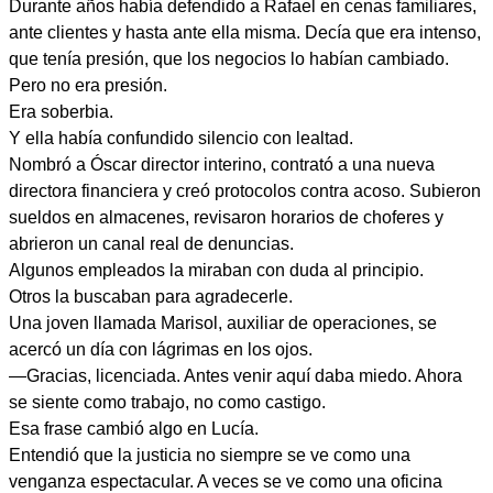
Durante años había defendido a Rafael en cenas familiares,
ante clientes y hasta ante ella misma. Decía que era intenso,
que tenía presión, que los negocios lo habían cambiado.
Pero no era presión.
Era soberbia.
Y ella había confundido silencio con lealtad.
Nombró a Óscar director interino, contrató a una nueva
directora financiera y creó protocolos contra acoso. Subieron
sueldos en almacenes, revisaron horarios de choferes y
abrieron un canal real de denuncias.
Algunos empleados la miraban con duda al principio.
Otros la buscaban para agradecerle.
Una joven llamada Marisol, auxiliar de operaciones, se
acercó un día con lágrimas en los ojos.
—Gracias, licenciada. Antes venir aquí daba miedo. Ahora
se siente como trabajo, no como castigo.
Esa frase cambió algo en Lucía.
Entendió que la justicia no siempre se ve como una
venganza espectacular. A veces se ve como una oficina