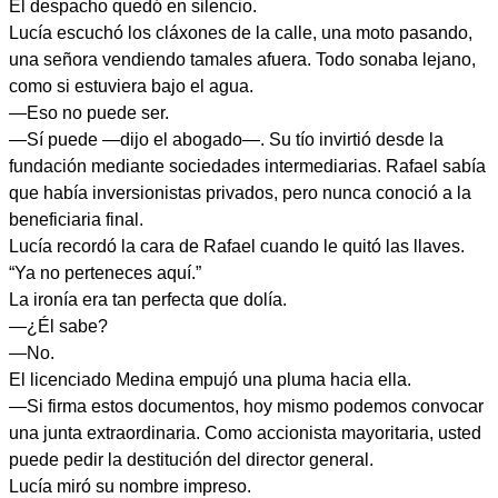
El despacho quedó en silencio.
Lucía escuchó los cláxones de la calle, una moto pasando,
una señora vendiendo tamales afuera. Todo sonaba lejano,
como si estuviera bajo el agua.
—Eso no puede ser.
—Sí puede —dijo el abogado—. Su tío invirtió desde la
fundación mediante sociedades intermediarias. Rafael sabía
que había inversionistas privados, pero nunca conoció a la
beneficiaria final.
Lucía recordó la cara de Rafael cuando le quitó las llaves.
“Ya no perteneces aquí.”
La ironía era tan perfecta que dolía.
—¿Él sabe?
—No.
El licenciado Medina empujó una pluma hacia ella.
—Si firma estos documentos, hoy mismo podemos convocar
una junta extraordinaria. Como accionista mayoritaria, usted
puede pedir la destitución del director general.
Lucía miró su nombre impreso.