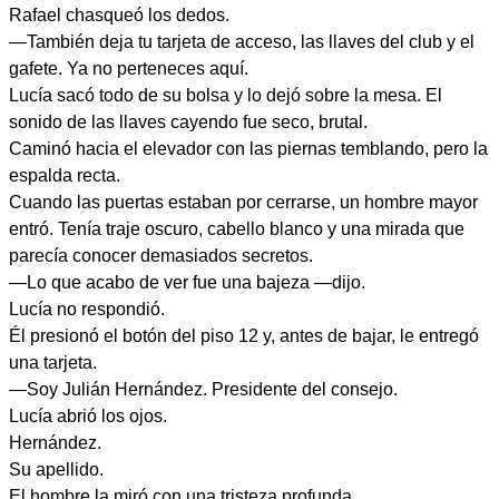
Rafael chasqueó los dedos.
—También deja tu tarjeta de acceso, las llaves del club y el
gafete. Ya no perteneces aquí.
Lucía sacó todo de su bolsa y lo dejó sobre la mesa. El
sonido de las llaves cayendo fue seco, brutal.
Caminó hacia el elevador con las piernas temblando, pero la
espalda recta.
Cuando las puertas estaban por cerrarse, un hombre mayor
entró. Tenía traje oscuro, cabello blanco y una mirada que
parecía conocer demasiados secretos.
—Lo que acabo de ver fue una bajeza —dijo.
Lucía no respondió.
Él presionó el botón del piso 12 y, antes de bajar, le entregó
una tarjeta.
—Soy Julián Hernández. Presidente del consejo.
Lucía abrió los ojos.
Hernández.
Su apellido.
El hombre la miró con una tristeza profunda.