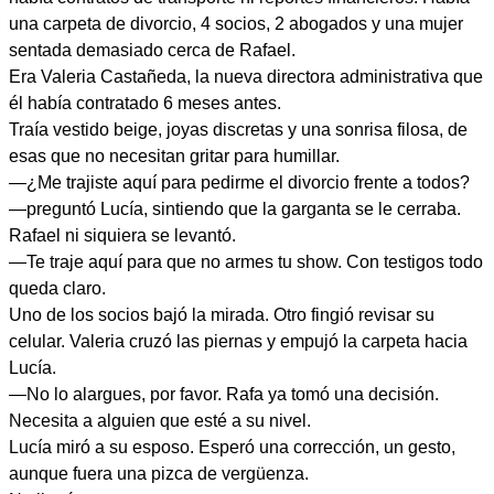
una carpeta de divorcio, 4 socios, 2 abogados y una mujer
sentada demasiado cerca de Rafael.
Era Valeria Castañeda, la nueva directora administrativa que
él había contratado 6 meses antes.
Traía vestido beige, joyas discretas y una sonrisa filosa, de
esas que no necesitan gritar para humillar.
—¿Me trajiste aquí para pedirme el divorcio frente a todos?
—preguntó Lucía, sintiendo que la garganta se le cerraba.
Rafael ni siquiera se levantó.
—Te traje aquí para que no armes tu show. Con testigos todo
queda claro.
Uno de los socios bajó la mirada. Otro fingió revisar su
celular. Valeria cruzó las piernas y empujó la carpeta hacia
Lucía.
—No lo alargues, por favor. Rafa ya tomó una decisión.
Necesita a alguien que esté a su nivel.
Lucía miró a su esposo. Esperó una corrección, un gesto,
aunque fuera una pizca de vergüenza.