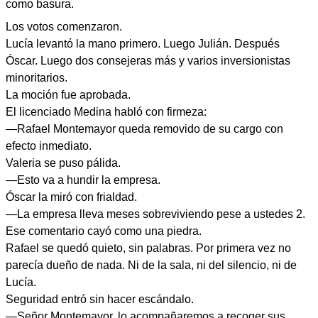
como basura.
Los votos comenzaron.
Lucía levantó la mano primero. Luego Julián. Después
Óscar. Luego dos consejeras más y varios inversionistas
minoritarios.
La moción fue aprobada.
El licenciado Medina habló con firmeza:
—Rafael Montemayor queda removido de su cargo con
efecto inmediato.
Valeria se puso pálida.
—Esto va a hundir la empresa.
Óscar la miró con frialdad.
—La empresa lleva meses sobreviviendo pese a ustedes 2.
Ese comentario cayó como una piedra.
Rafael se quedó quieto, sin palabras. Por primera vez no
parecía dueño de nada. Ni de la sala, ni del silencio, ni de
Lucía.
Seguridad entró sin hacer escándalo.
—Señor Montemayor, lo acompañaremos a recoger sus