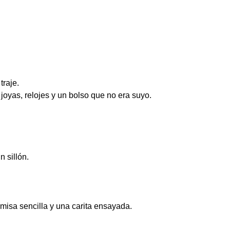
traje.
 joyas, relojes y un bolso que no era suyo.
 sillón.
isa sencilla y una carita ensayada.