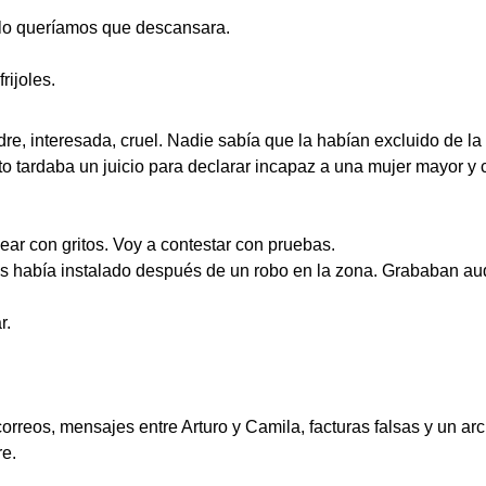
olo queríamos que descansara.
rijoles.
re, interesada, cruel. Nadie sabía que la habían excluido de la 
o tardaba un juicio para declarar incapaz a una mujer mayor y 
ar con gritos. Voy a contestar con pruebas.
 había instalado después de un robo en la zona. Grababan audio 
r.
orreos, mensajes entre Arturo y Camila, facturas falsas y un a
re.