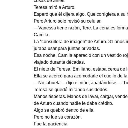
cosas de antes.
Teresa miró a Arturo.
Esperó que él dijera algo. Que corrigiera a su 
Pero Arturo solo revisó su celular.
—Vanessa tiene razón, Tere. La cena es forma
Camila.
La “consultora de imagen” de Arturo. 31 años
juraba usar para juntas privadas.
Esa noche, Camila apareció con un vestido roj
viajado durante décadas.
El nieto de Teresa, Emiliano, estaba cerca de l
Ella se acercó para acomodarle el cuello de la
—No, abuela —dijo el niño, apartándose—. Tu
Teresa se quedó mirando sus dedos.
Manos ásperas. Manos de lavar, cargar, vender
de Arturo cuando nadie le daba crédito.
Algo se quebró dentro de ella.
Pero no fue su corazón.
Fue la paciencia.