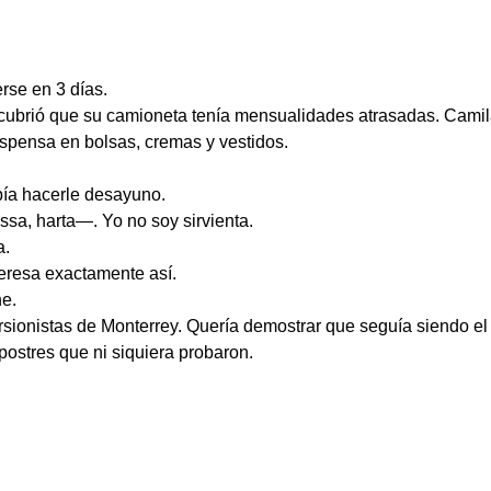
rse en 3 días.
cubrió que su camioneta tenía mensualidades atrasadas. Camila
spensa en bolsas, cremas y vestidos.
bía hacerle desayuno.
a, harta—. Yo no soy sirvienta.
a.
eresa exactamente así.
he.
sionistas de Monterrey. Quería demostrar que seguía siendo el 
 postres que ni siquiera probaron.