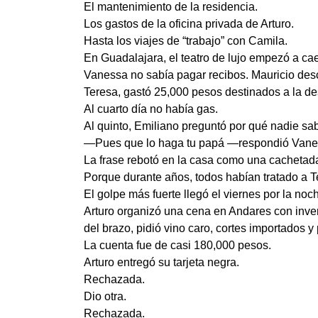
El mantenimiento de la residencia.
Los gastos de la oficina privada de Arturo.
Hasta los viajes de “trabajo” con Camila.
En Guadalajara, el teatro de lujo empezó a cae
Vanessa no sabía pagar recibos. Mauricio des
Teresa, gastó 25,000 pesos destinados a la de
Al cuarto día no había gas.
Al quinto, Emiliano preguntó por qué nadie sa
—Pues que lo haga tu papá —respondió Vaness
La frase rebotó en la casa como una cachetad
Porque durante años, todos habían tratado a T
El golpe más fuerte llegó el viernes por la noc
Arturo organizó una cena en Andares con inver
del brazo, pidió vino caro, cortes importados y
La cuenta fue de casi 180,000 pesos.
Arturo entregó su tarjeta negra.
Rechazada.
Dio otra.
Rechazada.