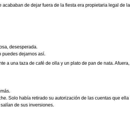
acababan de dejar fuera de la fiesta era propietaria legal de la 
orosa, desesperada.
o puedes dejarnos así.
nte a una taza de café de olla y un plato de pan de nata. Afuera,
 más.
e. Solo había retirado su autorización de las cuentas que ella 
salían de sus inversiones.