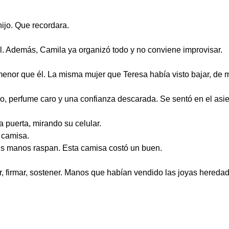
hijo. Que recordara.
l. Además, Camila ya organizó todo y no conviene improvisar.
 menor que él. La misma mujer que Teresa había visto bajar, d
o, perfume caro y una confianza descarada. Se sentó en el asie
a puerta, mirando su celular.
 camisa.
s manos raspan. Esta camisa costó un buen.
, firmar, sostener. Manos que habían vendido las joyas hereda