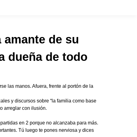
la amante de su
la dueña de todo
e las manos. Afuera, frente al portón de la
ocales y discursos sobre “la familia como base
 arreglar con ilusión.
 partidas en 2 porque no alcanzaba para más.
tantes. Tú luego te pones nerviosa y dices