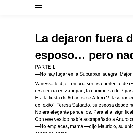
La dejaron fuera d
esposo… pero nadi
PARTE 1
—No hay lugar en la Suburban, suegra. Mejor
Vanessa lo dijo con una sonrisa perfecta, de e
residencia en Zapopan, la camioneta de 7 pasa
Era la fiesta de 60 años de Arturo Villaseñor, 
del éxito”. Teresa Salgado, su esposa desde h
No era elegante para ellos. Para ella, significa
Con ese vestido había acompañado a Arturo cu
—No empieces, mamá —dijo Mauricio, su único 