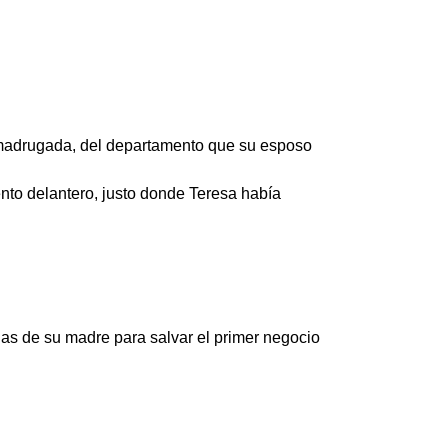
e madrugada, del departamento que su esposo
nto delantero, justo donde Teresa había
das de su madre para salvar el primer negocio