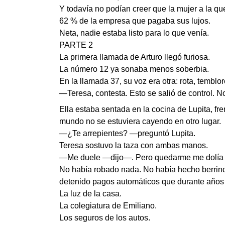
Y todavía no podían creer que la mujer a la que 
62 % de la empresa que pagaba sus lujos.
Neta, nadie estaba listo para lo que venía.
PARTE 2
La primera llamada de Arturo llegó furiosa.
La número 12 ya sonaba menos soberbia.
En la llamada 37, su voz era otra: rota, tembl
—Teresa, contesta. Esto se salió de control. N
Ella estaba sentada en la cocina de Lupita, fre
mundo no se estuviera cayendo en otro lugar.
—¿Te arrepientes? —preguntó Lupita.
Teresa sostuvo la taza con ambas manos.
—Me duele —dijo—. Pero quedarme me dolía
No había robado nada. No había hecho berrinch
detenido pagos automáticos que durante años 
La luz de la casa.
La colegiatura de Emiliano.
Los seguros de los autos.