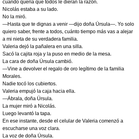
cuando quería que todos le dieran la razón.
Nicolás estaba a su lado.
No la miró.
—Hasta que te dignas a venir —dijo doña Úrsula—. Yo solo
quiero saber, frente a todos, cuánto tiempo más vas a alejar
a mi nieta de su verdadera familia.
Valeria dejó la pañalera en una silla.
Sacó la cajita roja y la puso en medio de la mesa.
La cara de doña Úrsula cambió.
—Vine a devolver el regalo de oro legítimo de la familia
Morales.
Nadie tocó los cubiertos.
Valeria empujó la caja hacia ella.
—Ábrala, doña Úrsula.
La mujer miró a Nicolás.
Luego levantó la tapa.
En ese instante, desde el celular de Valeria comenzó a
escucharse una voz clara.
La voz de doña Úrsula.