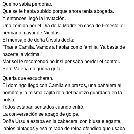
Que no sabía perdonar.
Que se le había subido porque ahora tenía abogada.
Y entonces llegó la invitación.
Una comida por el Día de la Madre en casa de Ernesto, el
hermano mayor de Nicolás.
El mensaje de doña Úrsula decía:
“Trae a Camila. Vamos a hablar como familia. Ya basta de
hacerte la víctima.”
Marisol le recomendó no ir si pensaba perder el control.
Pero Valeria no quería gritar.
Quería que escucharan.
El domingo llegó con Camila en brazos, una pañalera al
hombro y la misma cajita roja del bautizo guardada en la
bolsa.
Todos estaban sentados cuando entró.
La conversación se apagó de golpe.
Doña Úrsula estaba en la cabecera, con blusa elegante,
labios pintados y esa mirada de reina ofendida que usaba