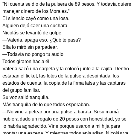
“Ni cuenta se dio de la pulsera de 89 pesos. Y todavía quiere
manejar dinero de los Morales.”
El silencio cayó como una losa.
Alguien dejó caer una cuchara.
Nicolás se levantó de golpe.
—Valeria, apaga eso. ¿Qué te pasa?
Ella lo miró sin parpadear.
—Todavía no pongo tu audio.
Todos giraron hacia él.
Valeria sacó una carpeta y la colocó junto a la cajita. Dentro
estaban el ticket, las fotos de la pulsera despintada, los
estados de cuenta, la copia de la firma falsa y las capturas
del grupo familiar.
Su voz salió tranquila.
Más tranquila de lo que todos esperaban.
—No vine a pelear por una pulsera barata. Si su mamá
hubiera dado un regalo de 20 pesos con honestidad, yo se
lo habría agradecido. Vine porque usaron a mi hija para
montar una escena. Y mientras todos aplaudían, Nicolás ya