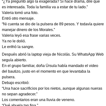
“¿Ya preguntó algo la exagerada? Si hace drama, dile que
es interesada. Toda la familia va a estar de tu lado.”
Valeria tomó una foto.
Entró otro mensaje.
“Ni cuenta se dio de la pulsera de 89 pesos. Y todavía quiere
manejar dinero de los Morales.”
Valeria leyó esa frase varias veces.
Ya no le dolió.
Le enfrió la sangre.
Después abrió la laptop vieja de Nicolás. Su WhatsApp Web
seguía abierto.
En el grupo familiar, doña Úrsula había mandado el video
del bautizo, justo en el momento en que levantaba la
pulsera.
Debajo escribió:
“Una hace sacrificios por los nietos, aunque algunas nueras
no sepan agradecer.”
Los comentarios eran una lluvia de veneno.
“Qué abuela tan fina.”