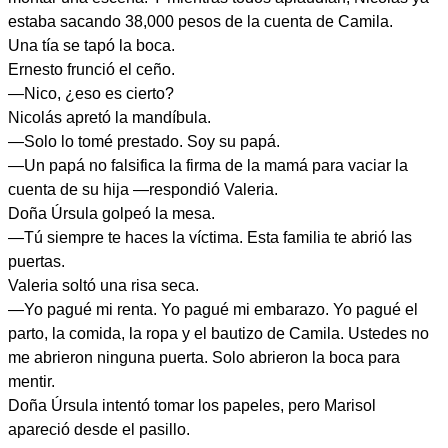
estaba sacando 38,000 pesos de la cuenta de Camila.
Una tía se tapó la boca.
Ernesto frunció el ceño.
—Nico, ¿eso es cierto?
Nicolás apretó la mandíbula.
—Solo lo tomé prestado. Soy su papá.
—Un papá no falsifica la firma de la mamá para vaciar la
cuenta de su hija —respondió Valeria.
Doña Úrsula golpeó la mesa.
—Tú siempre te haces la víctima. Esta familia te abrió las
puertas.
Valeria soltó una risa seca.
—Yo pagué mi renta. Yo pagué mi embarazo. Yo pagué el
parto, la comida, la ropa y el bautizo de Camila. Ustedes no
me abrieron ninguna puerta. Solo abrieron la boca para
mentir.
Doña Úrsula intentó tomar los papeles, pero Marisol
apareció desde el pasillo.