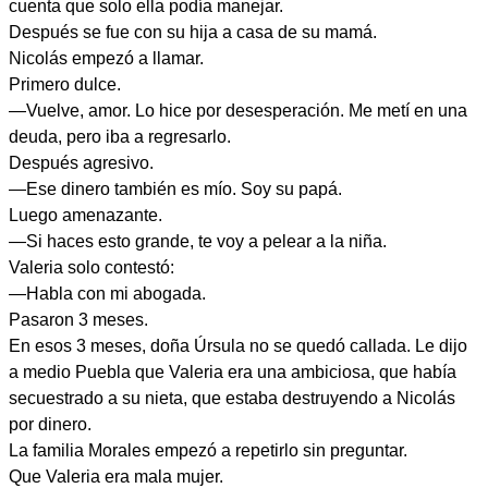
cuenta que solo ella podía manejar.
Después se fue con su hija a casa de su mamá.
Nicolás empezó a llamar.
Primero dulce.
—Vuelve, amor. Lo hice por desesperación. Me metí en una
deuda, pero iba a regresarlo.
Después agresivo.
—Ese dinero también es mío. Soy su papá.
Luego amenazante.
—Si haces esto grande, te voy a pelear a la niña.
Valeria solo contestó:
—Habla con mi abogada.
Pasaron 3 meses.
En esos 3 meses, doña Úrsula no se quedó callada. Le dijo
a medio Puebla que Valeria era una ambiciosa, que había
secuestrado a su nieta, que estaba destruyendo a Nicolás
por dinero.
La familia Morales empezó a repetirlo sin preguntar.
Que Valeria era mala mujer.