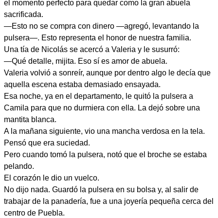
el momento perfecto para quedar como la gran abuela
sacrificada.
—Esto no se compra con dinero —agregó, levantando la
pulsera—. Esto representa el honor de nuestra familia.
Una tía de Nicolás se acercó a Valeria y le susurró:
—Qué detalle, mijita. Eso sí es amor de abuela.
Valeria volvió a sonreír, aunque por dentro algo le decía que
aquella escena estaba demasiado ensayada.
Esa noche, ya en el departamento, le quitó la pulsera a
Camila para que no durmiera con ella. La dejó sobre una
mantita blanca.
A la mañana siguiente, vio una mancha verdosa en la tela.
Pensó que era suciedad.
Pero cuando tomó la pulsera, notó que el broche se estaba
pelando.
El corazón le dio un vuelco.
No dijo nada. Guardó la pulsera en su bolsa y, al salir de
trabajar de la panadería, fue a una joyería pequeña cerca del
centro de Puebla.