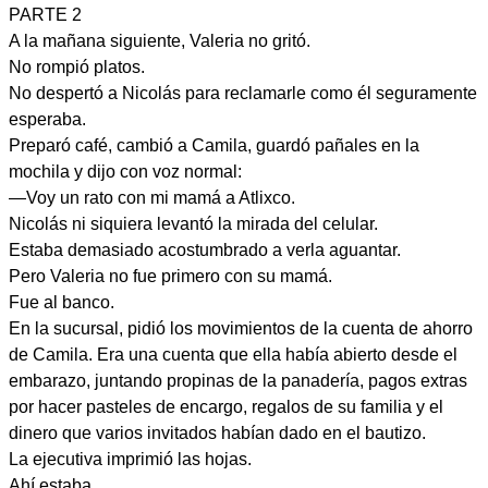
PARTE 2
A la mañana siguiente, Valeria no gritó.
No rompió platos.
No despertó a Nicolás para reclamarle como él seguramente
esperaba.
Preparó café, cambió a Camila, guardó pañales en la
mochila y dijo con voz normal:
—Voy un rato con mi mamá a Atlixco.
Nicolás ni siquiera levantó la mirada del celular.
Estaba demasiado acostumbrado a verla aguantar.
Pero Valeria no fue primero con su mamá.
Fue al banco.
En la sucursal, pidió los movimientos de la cuenta de ahorro
de Camila. Era una cuenta que ella había abierto desde el
embarazo, juntando propinas de la panadería, pagos extras
por hacer pasteles de encargo, regalos de su familia y el
dinero que varios invitados habían dado en el bautizo.
La ejecutiva imprimió las hojas.
Ahí estaba.