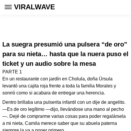
VIRALWAVE
La suegra presumió una pulsera “de oro”
para su nieta… hasta que la nuera puso el
ticket y un audio sobre la mesa
PARTE 1
En un restaurante con jardín en Cholula, doña Úrsula
levantó una cajita roja frente a toda la familia Morales y
sonrió como si acabara de entregar una herencia.
Dentro brillaba una pulserita infantil con un dije de angelito.
—Es de oro legítimo —dijo, llevándose una mano al pecho
—. Dejé de comprarme varias cosas para poder regalársela
a mi nieta. Camila merece saber que su abuela paterna
siempre la va a poner primero.