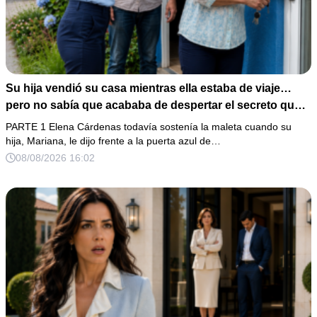
Su hija vendió su casa mientras ella estaba de viaje…
pero no sabía que acababa de despertar el secreto que
su padre dejó antes de morir
PARTE 1 Elena Cárdenas todavía sostenía la maleta cuando su
hija, Mariana, le dijo frente a la puerta azul de…
08/08/2026 16:02