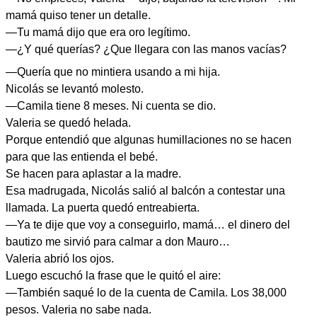
mamá quiso tener un detalle.
—Tu mamá dijo que era oro legítimo.
—¿Y qué querías? ¿Que llegara con las manos vacías?
—Quería que no mintiera usando a mi hija.
Nicolás se levantó molesto.
—Camila tiene 8 meses. Ni cuenta se dio.
Valeria se quedó helada.
Porque entendió que algunas humillaciones no se hacen
para que las entienda el bebé.
Se hacen para aplastar a la madre.
Esa madrugada, Nicolás salió al balcón a contestar una
llamada. La puerta quedó entreabierta.
—Ya te dije que voy a conseguirlo, mamá… el dinero del
bautizo me sirvió para calmar a don Mauro…
Valeria abrió los ojos.
Luego escuchó la frase que le quitó el aire:
—También saqué lo de la cuenta de Camila. Los 38,000
pesos. Valeria no sabe nada.