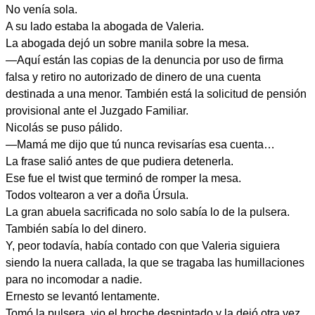
No venía sola.
A su lado estaba la abogada de Valeria.
La abogada dejó un sobre manila sobre la mesa.
—Aquí están las copias de la denuncia por uso de firma
falsa y retiro no autorizado de dinero de una cuenta
destinada a una menor. También está la solicitud de pensión
provisional ante el Juzgado Familiar.
Nicolás se puso pálido.
—Mamá me dijo que tú nunca revisarías esa cuenta…
La frase salió antes de que pudiera detenerla.
Ese fue el twist que terminó de romper la mesa.
Todos voltearon a ver a doña Úrsula.
La gran abuela sacrificada no solo sabía lo de la pulsera.
También sabía lo del dinero.
Y, peor todavía, había contado con que Valeria siguiera
siendo la nuera callada, la que se tragaba las humillaciones
para no incomodar a nadie.
Ernesto se levantó lentamente.
Tomó la pulsera, vio el broche despintado y la dejó otra vez