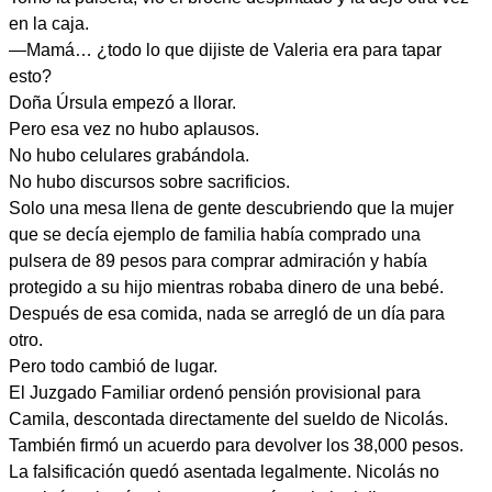
en la caja.
—Mamá… ¿todo lo que dijiste de Valeria era para tapar
esto?
Doña Úrsula empezó a llorar.
Pero esa vez no hubo aplausos.
No hubo celulares grabándola.
No hubo discursos sobre sacrificios.
Solo una mesa llena de gente descubriendo que la mujer
que se decía ejemplo de familia había comprado una
pulsera de 89 pesos para comprar admiración y había
protegido a su hijo mientras robaba dinero de una bebé.
Después de esa comida, nada se arregló de un día para
otro.
Pero todo cambió de lugar.
El Juzgado Familiar ordenó pensión provisional para
Camila, descontada directamente del sueldo de Nicolás.
También firmó un acuerdo para devolver los 38,000 pesos.
La falsificación quedó asentada legalmente. Nicolás no