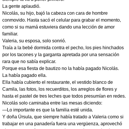
La gente aplaudió.
Nicolás, su hijo, bajó la cabeza con cara de hombre
conmovido. Hasta sacó el celular para grabar el momento,
como si su mamá estuviera dando una lección de amor
familiar.
Valeria, su esposa, solo sonrió.
Traía a la bebé dormida contra el pecho, los pies hinchados
por los tacones y la garganta apretada por una sensación
rara que no sabía explicar.
Porque esa fiesta de bautizo no la había pagado Nicolás.
La había pagado ella.
Ella había cubierto el restaurante, el vestido blanco de
Camila, las fotos, los recuerditos, los arreglos de flores y
hasta el pastel de tres leches que todos presumían en redes.
Nicolás solo caminaba entre las mesas diciendo:
—Lo importante es que la familia esté unida.
Y doña Úrsula, que siempre había tratado a Valeria como si
trabajar en una panadería fuera una vergüenza, aprovechó