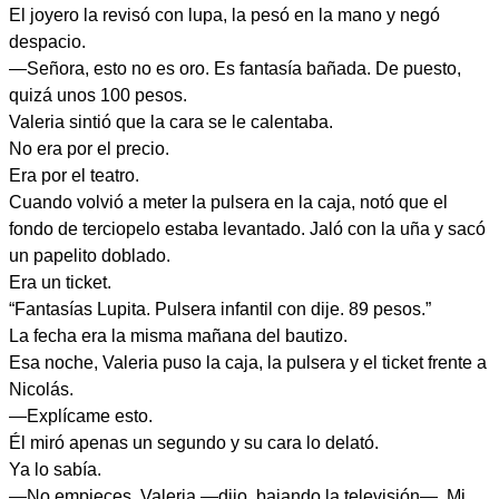
El joyero la revisó con lupa, la pesó en la mano y negó
despacio.
—Señora, esto no es oro. Es fantasía bañada. De puesto,
quizá unos 100 pesos.
Valeria sintió que la cara se le calentaba.
No era por el precio.
Era por el teatro.
Cuando volvió a meter la pulsera en la caja, notó que el
fondo de terciopelo estaba levantado. Jaló con la uña y sacó
un papelito doblado.
Era un ticket.
“Fantasías Lupita. Pulsera infantil con dije. 89 pesos.”
La fecha era la misma mañana del bautizo.
Esa noche, Valeria puso la caja, la pulsera y el ticket frente a
Nicolás.
—Explícame esto.
Él miró apenas un segundo y su cara lo delató.
Ya lo sabía.
—No empieces, Valeria —dijo, bajando la televisión—. Mi