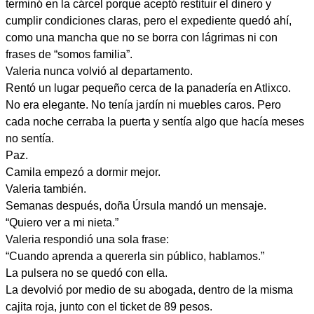
terminó en la cárcel porque aceptó restituir el dinero y
cumplir condiciones claras, pero el expediente quedó ahí,
como una mancha que no se borra con lágrimas ni con
frases de “somos familia”.
Valeria nunca volvió al departamento.
Rentó un lugar pequeño cerca de la panadería en Atlixco.
No era elegante. No tenía jardín ni muebles caros. Pero
cada noche cerraba la puerta y sentía algo que hacía meses
no sentía.
Paz.
Camila empezó a dormir mejor.
Valeria también.
Semanas después, doña Úrsula mandó un mensaje.
“Quiero ver a mi nieta.”
Valeria respondió una sola frase:
“Cuando aprenda a quererla sin público, hablamos.”
La pulsera no se quedó con ella.
La devolvió por medio de su abogada, dentro de la misma
cajita roja, junto con el ticket de 89 pesos.