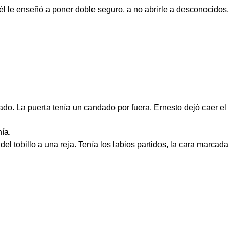
 él le enseñó a poner doble seguro, a no abrirle a desconocido
vado. La puerta tenía un candado por fuera. Ernesto dejó caer el
ía.
el tobillo a una reja. Tenía los labios partidos, la cara marcada