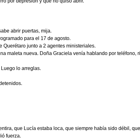
 por depresión y que no quiso abrir.
be abrir puertas, mija.
rogramado para el 17 de agosto.
e Querétaro junto a 2 agentes ministeriales.
una maleta nueva. Doña Graciela venía hablando por teléfono, r
Luego lo arreglas.
detenidos.
ntira, que Lucía estaba loca, que siempre había sido débil, qu
ió fuerza.