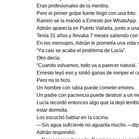
Eran profesionales de la mentira.
Pero el primer golpe fuerte llegó con una foto.
Ramiro se la mandó a Ernesto por WhatsApp.
Adrián aparecía en Puerto Vallarta, junto a un
Tenía 31 años y llevaba 7 meses saliendo con 
En los mensajes, Adrián le prometía una vida 
“Ya casi se acaba el problema de Lucía”.
Otro decía:
“Cuando volvamos, todo va a parecer natural. T
Ernesto leyó eso y sintió ganas de romper el ce
Pero no lo hizo.
Un hombre con rabia puede cometer errores.
Un padre con paciencia puede destruir a un m
Lucía recordó entonces algo que la dejó tembl
estar dormida.
Los escuchó hablar en la cocina.
—Sin agua suficiente no aguanta mucho —dijo
Adrián respondió: