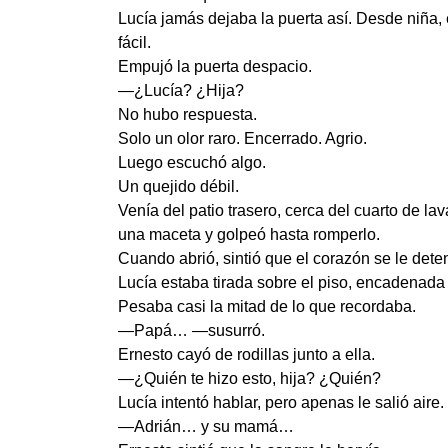
Lucía jamás dejaba la puerta así. Desde niña,
fácil.
Empujó la puerta despacio.
—¿Lucía? ¿Hija?
No hubo respuesta.
Solo un olor raro. Encerrado. Agrio.
Luego escuchó algo.
Un quejido débil.
Venía del patio trasero, cerca del cuarto de la
una maceta y golpeó hasta romperlo.
Cuando abrió, sintió que el corazón se le deten
Lucía estaba tirada sobre el piso, encadenada d
Pesaba casi la mitad de lo que recordaba.
—Papá… —susurró.
Ernesto cayó de rodillas junto a ella.
—¿Quién te hizo esto, hija? ¿Quién?
Lucía intentó hablar, pero apenas le salió aire.
—Adrián… y su mamá…