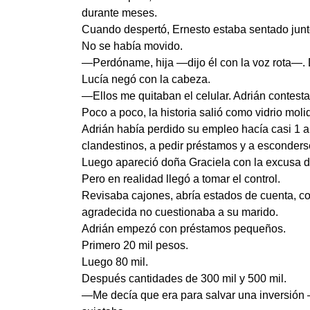
durante meses.
Cuando despertó, Ernesto estaba sentado junto
No se había movido.
—Perdóname, hija —dijo él con la voz rota—. D
Lucía negó con la cabeza.
—Ellos me quitaban el celular. Adrián contest
Poco a poco, la historia salió como vidrio moli
Adrián había perdido su empleo hacía casi 1 a
clandestinos, a pedir préstamos y a esconders
Luego apareció doña Graciela con la excusa 
Pero en realidad llegó a tomar el control.
Revisaba cajones, abría estados de cuenta, con
agradecida no cuestionaba a su marido.
Adrián empezó con préstamos pequeños.
Primero 20 mil pesos.
Luego 80 mil.
Después cantidades de 300 mil y 500 mil.
—Me decía que era para salvar una inversió