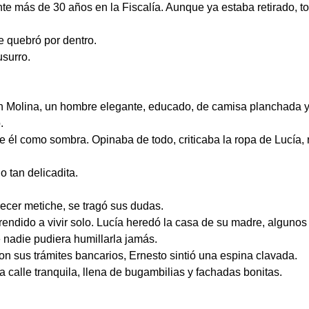
te más de 30 años en la Fiscalía. Aunque ya estaba retirado, 
le quebró por dentro.
usurro.
n Molina, un hombre elegante, educado, de camisa planchada y s
.
e él como sombra. Opinaba de todo, criticaba la ropa de Lucía,
 tan delicadita.
ecer metiche, se tragó sus dudas.
ndido a vivir solo. Lucía heredó la casa de su madre, algunos
nadie pudiera humillarla jamás.
n sus trámites bancarios, Ernesto sintió una espina clavada.
una calle tranquila, llena de bugambilias y fachadas bonitas.