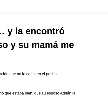
… y la encontró
oso y su mamá me
ción que no le cabía en el pecho.
ono que estaba bien, que su esposo Adrián la