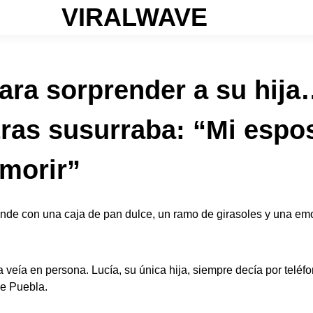
VIRALWAVE
para sorprender a su hija
ras susurraba: “Mi esp
 morir”
nde con una caja de pan dulce, un ramo de girasoles y una emo
 veía en persona. Lucía, su única hija, siempre decía por teléf
de Puebla.