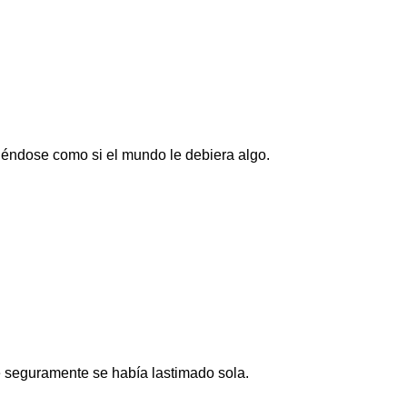
iéndose como si el mundo le debiera algo.
e seguramente se había lastimado sola.