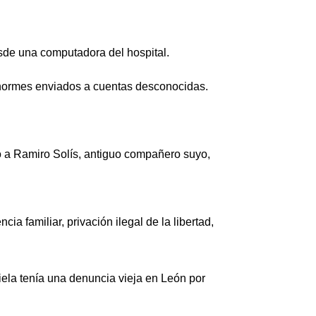
sde una computadora del hospital.
enormes enviados a cuentas desconocidas.
ó a Ramiro Solís, antiguo compañero suyo,
a familiar, privación ilegal de la libertad,
iela tenía una denuncia vieja en León por