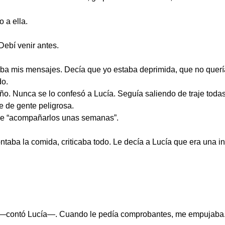
 a ella.
ebí venir antes.
aba mis mensajes. Decía que yo estaba deprimida, que no quería
do.
ño. Nunca se lo confesó a Lucía. Seguía saliendo de traje toda
e de gente peligrosa.
de “acompañarlos unas semanas”.
taba la comida, criticaba todo. Le decía a Lucía que era una in
n —contó Lucía—. Cuando le pedía comprobantes, me empujaba