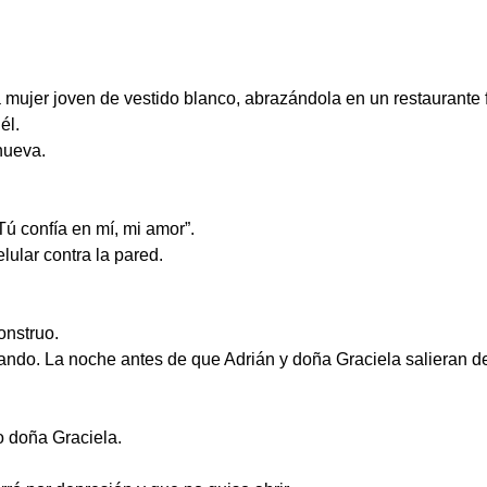
a mujer joven de vestido blanco, abrazándola en un restaurante 
él.
nueva.
ú confía en mí, mi amor”.
lular contra la pared.
onstruo.
ando. La noche antes de que Adrián y doña Graciela salieran de
 doña Graciela.