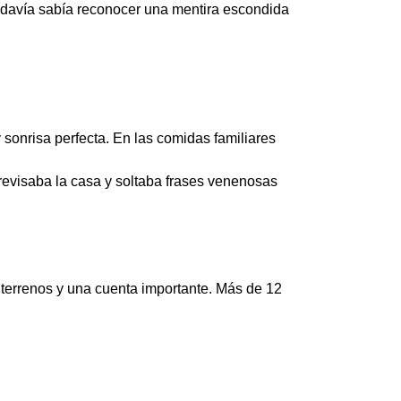
todavía sabía reconocer una mentira escondida
onrisa perfecta. En las comidas familiares
 revisaba la casa y soltaba frases venenosas
 terrenos y una cuenta importante. Más de 12