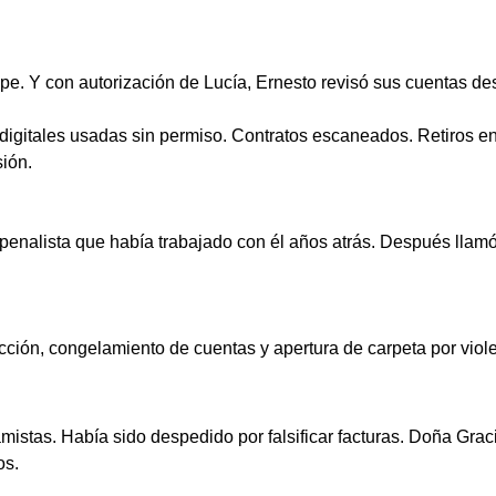
. Y con autorización de Lucía, Ernesto revisó sus cuentas de
digitales usadas sin permiso. Contratos escaneados. Retiros 
ión.
penalista que había trabajado con él años atrás. Después llam
ión, congelamiento de cuentas y apertura de carpeta por violenci
mistas. Había sido despedido por falsificar facturas. Doña Grac
os.