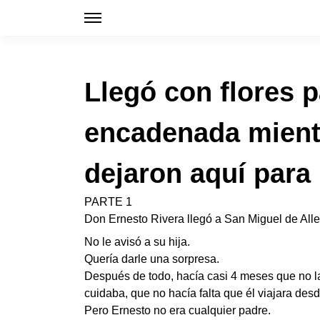
Llegó con flores 
encadenada mient
dejaron aquí para
PARTE 1
Don Ernesto Rivera llegó a San Miguel de Alle
No le avisó a su hija.
Quería darle una sorpresa.
Después de todo, hacía casi 4 meses que no la
cuidaba, que no hacía falta que él viajara des
Pero Ernesto no era cualquier padre.