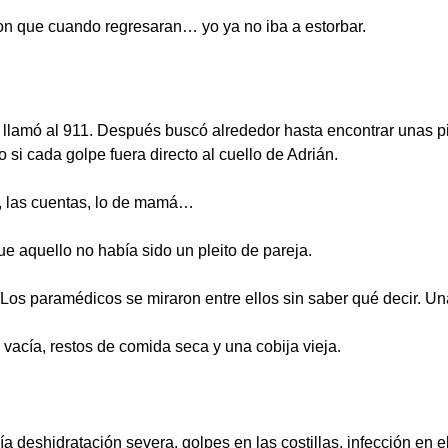
on que cuando regresaran… yo ya no iba a estorbar.
llamó al 911. Después buscó alrededor hasta encontrar unas pi
 si cada golpe fuera directo al cuello de Adrián.
 las cuentas, lo de mamá…
ue aquello no había sido un pleito de pareja.
s paramédicos se miraron entre ellos sin saber qué decir. Una p
 vacía, restos de comida seca y una cobija vieja.
ía deshidratación severa, golpes en las costillas, infección en 