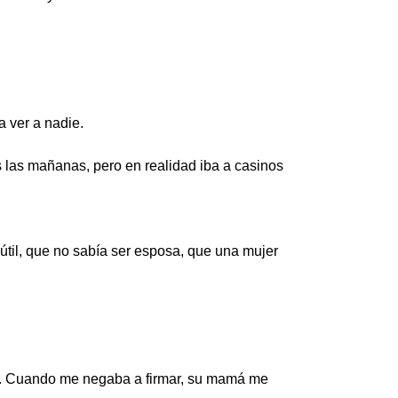
 ver a nadie.
s las mañanas, pero en realidad iba a casinos
útil, que no sabía ser esposa, que una mujer
. Cuando me negaba a firmar, su mamá me