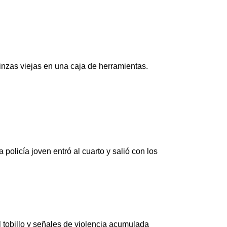
nzas viejas en una caja de herramientas.
olicía joven entró al cuarto y salió con los
el tobillo y señales de violencia acumulada