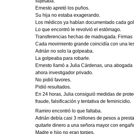
sujetaba.
Ernesto apretó los puños.
Su hija no estaba exagerando.
Los médicos ya habían documentado cada golpe
Lo que encontró le revolvió el estómago.
Transferencias hechas de madrugada. Firmas 
Cada movimiento grande coincidía con una les
Adrián no solo la golpeaba.
La golpeaba para robarle.
Ernesto llamó a Julia Cárdenas, una abogada 
ahora investigador privado.
No pidió favores.
Pidió resultados.
En 24 horas, Julia consiguió medidas de protecc
fraude, falsificación y tentativa de feminicidio.
Ramiro encontró lo que faltaba.
Adrián debía casi 3 millones de pesos a presta
quitarle dinero a una señora mayor con engañ
Madre e hijo no eran torpes.