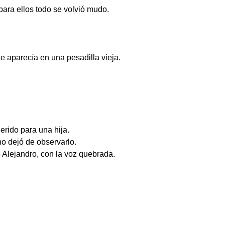
 para ellos todo se volvió mudo.
.
e aparecía en una pesadilla vieja.
rido para una hija.
no dejó de observarlo.
lejandro, con la voz quebrada.