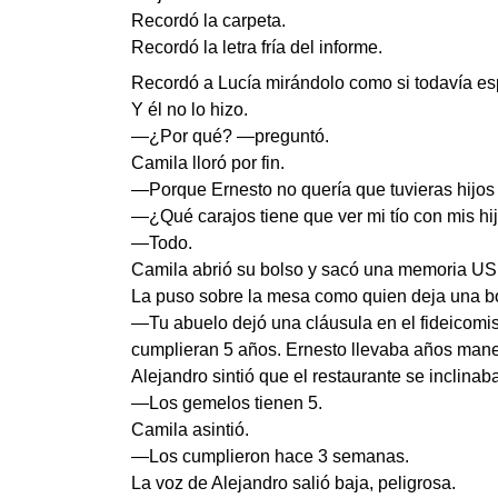
Recordó la carpeta.
Recordó la letra fría del informe.
Recordó a Lucía mirándolo como si todavía esp
Y él no lo hizo.
—¿Por qué? —preguntó.
Camila lloró por fin.
—Porque Ernesto no quería que tuvieras hijos 
—¿Qué carajos tiene que ver mi tío con mis hi
—Todo.
Camila abrió su bolso y sacó una memoria US
La puso sobre la mesa como quien deja una 
—Tu abuelo dejó una cláusula en el fideicomis
cumplieran 5 años. Ernesto llevaba años mane
Alejandro sintió que el restaurante se inclinab
—Los gemelos tienen 5.
Camila asintió.
—Los cumplieron hace 3 semanas.
La voz de Alejandro salió baja, peligrosa.