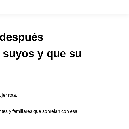
s después
 suyos y que su
jer rota.
tes y familiares que sonreían con esa