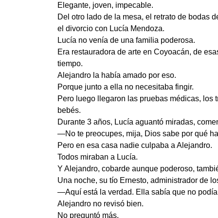
Elegante, joven, impecable.
Del otro lado de la mesa, el retrato de bodas 
el divorcio con Lucía Mendoza.
Lucía no venía de una familia poderosa.
Era restauradora de arte en Coyoacán, de esas
tiempo.
Alejandro la había amado por eso.
Porque junto a ella no necesitaba fingir.
Pero luego llegaron las pruebas médicas, los 
bebés.
Durante 3 años, Lucía aguantó miradas, coment
—No te preocupes, mija, Dios sabe por qué ha
Pero en esa casa nadie culpaba a Alejandro.
Todos miraban a Lucía.
Y Alejandro, cobarde aunque poderoso, tambié
Una noche, su tío Ernesto, administrador de los
—Aquí está la verdad. Ella sabía que no podía 
Alejandro no revisó bien.
No preguntó más.