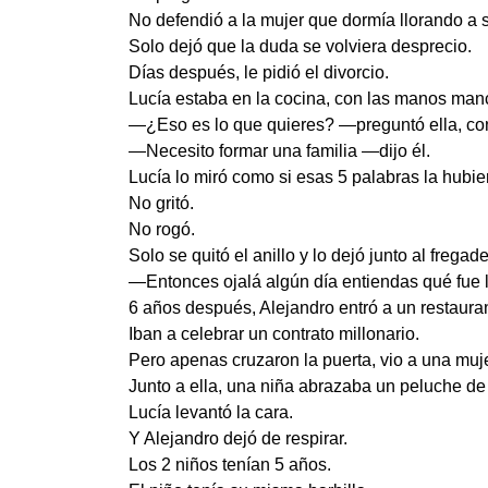
No defendió a la mujer que dormía llorando a s
Solo dejó que la duda se volviera desprecio.
Días después, le pidió el divorcio.
Lucía estaba en la cocina, con las manos man
—¿Eso es lo que quieres? —preguntó ella, con
—Necesito formar una familia —dijo él.
Lucía lo miró como si esas 5 palabras la hubie
No gritó.
No rogó.
Solo se quitó el anillo y lo dejó junto al fregade
—Entonces ojalá algún día entiendas qué fue l
6 años después, Alejandro entró a un restaur
Iban a celebrar un contrato millonario.
Pero apenas cruzaron la puerta, vio a una mu
Junto a ella, una niña abrazaba un peluche de 
Lucía levantó la cara.
Y Alejandro dejó de respirar.
Los 2 niños tenían 5 años.