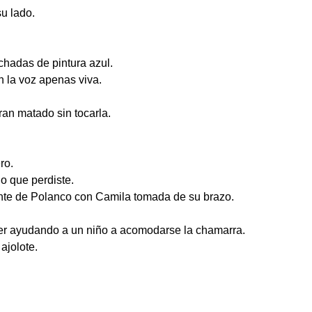
u lado.
chadas de pintura azul.
 la voz apenas viva.
ran matado sin tocarla.
ro.
o que perdiste.
ante de Polanco con Camila tomada de su brazo.
jer ayudando a un niño a acomodarse la chamarra.
ajolote.