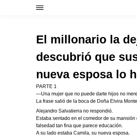
El millonario la d
descubrió que sus
nueva esposa lo h
PARTE 1
—Una mujer que no puede darte hijos no merece
La frase salió de la boca de Doña Elvira Monte
Alejandro Salvatierra no respondió.
Estaba sentado en el comedor de su mansión en
falsedad tan fina que parece educación.
A su lado estaba Camila, su nueva esposa.