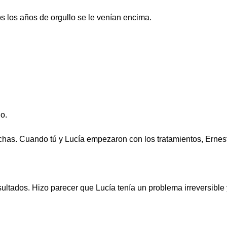
s los años de orgullo se le venían encima.
o.
chas. Cuando tú y Lucía empezaron con los tratamientos, Ernes
tados. Hizo parecer que Lucía tenía un problema irreversible 