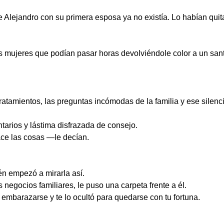
de Alejandro con su primera esposa ya no existía. Lo habían quit
 mujeres que podían pasar horas devolviéndole color a un sant
tratamientos, las preguntas incómodas de la familia y ese silen
arios y lástima disfrazada de consejo.
ce las cosas —le decían.
n empezó a mirarla así.
 negocios familiares, le puso una carpeta frente a él.
embarazarse y te lo ocultó para quedarse con tu fortuna.