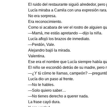
El ruido del restaurante siguió alrededor, pero
Lucía miraba a Camila con una expresión rara
No era sorpresa.
Era reconocimiento.
Como si acabara de ver el rostro de alguien qu
—Mamá, me estás apretando —dijo la niña.
Lucía aflojó los brazos de inmediato.
—Perdón, Vale.
Alejandro bajó la mirada.
Valentina.
Ese era el nombre que Lucía siempre había que
El niño se escondió detrás de su madre, pero 
—¿Y tú cómo te llamas, campeón? —preguntó A
Lucía dio un paso al frente.
—No le hables.
—Solo quiero saber…
—No tienes derecho a querer nada.
La frase cayó dura.