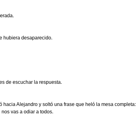
erada.
te hubiera desaparecido.
tes de escuchar la respuesta.
ó hacia Alejandro y soltó una frase que heló la mesa completa:
nos vas a odiar a todos.