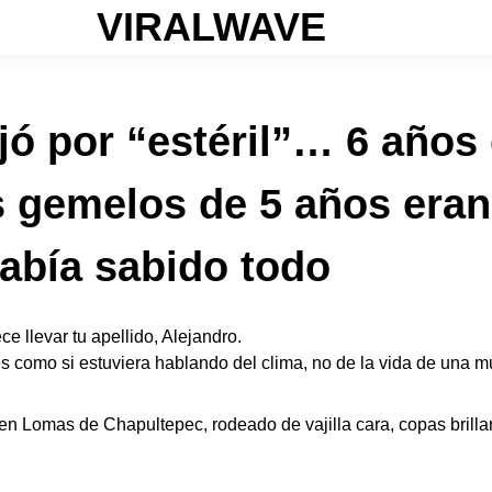
VIRALWAVE
ejó por “estéril”… 6 año
 gemelos de 5 años eran
abía sabido todo
 llevar tu apellido, Alejandro.
s como si estuviera hablando del clima, no de la vida de una mu
 Lomas de Chapultepec, rodeado de vajilla cara, copas brillan