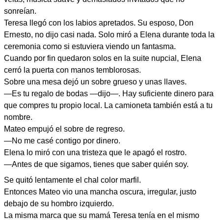
sonreían.
Teresa llegó con los labios apretados. Su esposo, Don
Ernesto, no dijo casi nada. Solo miró a Elena durante toda la
ceremonia como si estuviera viendo un fantasma.
Cuando por fin quedaron solos en la suite nupcial, Elena
cerró la puerta con manos temblorosas.
Sobre una mesa dejó un sobre grueso y unas llaves.
—Es tu regalo de bodas —dijo—. Hay suficiente dinero para
que compres tu propio local. La camioneta también está a tu
nombre.
Mateo empujó el sobre de regreso.
—No me casé contigo por dinero.
Elena lo miró con una tristeza que le apagó el rostro.
—Antes de que sigamos, tienes que saber quién soy.
Se quitó lentamente el chal color marfil.
Entonces Mateo vio una mancha oscura, irregular, justo
debajo de su hombro izquierdo.
La misma marca que su mamá Teresa tenía en el mismo