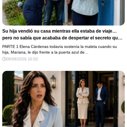
Su hija vendió su casa mientras ella estaba de viaje…
pero no sabía que acababa de despertar el secreto que
su padre dejó antes de morir
PARTE 1 Elena Cárdenas todavía sostenía la maleta cuando su
hija, Mariana, le dijo frente a la puerta azul de…
08/08/2026 16:02