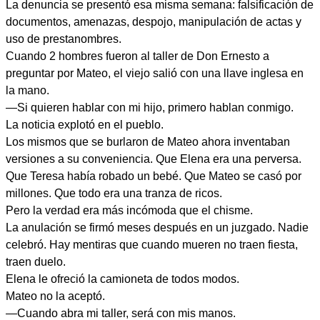
La denuncia se presentó esa misma semana: falsificación de
documentos, amenazas, despojo, manipulación de actas y
uso de prestanombres.
Cuando 2 hombres fueron al taller de Don Ernesto a
preguntar por Mateo, el viejo salió con una llave inglesa en
la mano.
—Si quieren hablar con mi hijo, primero hablan conmigo.
La noticia explotó en el pueblo.
Los mismos que se burlaron de Mateo ahora inventaban
versiones a su conveniencia. Que Elena era una perversa.
Que Teresa había robado un bebé. Que Mateo se casó por
millones. Que todo era una tranza de ricos.
Pero la verdad era más incómoda que el chisme.
La anulación se firmó meses después en un juzgado. Nadie
celebró. Hay mentiras que cuando mueren no traen fiesta,
traen duelo.
Elena le ofreció la camioneta de todos modos.
Mateo no la aceptó.
—Cuando abra mi taller, será con mis manos.