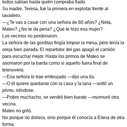
todos sabían hasta quién compraba fiado.
Su madre, Teresa, fue la primera en explotar frente al
lavadero.
—¿Te vas a casar con una señora de 60 años? ¿Neta,
Mateo? ¿No te da pena? ¿Qué te hizo esa mujer?
Los vecinos no perdonaron.
La señora de las gorditas fingía limpiar la mesa, pero tenía la
oreja bien parada. El repartidor del gas apagó el camión
para escuchar mejor. Hasta los primos de Mateo se
asomaron por la barda como si aquello fuera final de
telenovela.
—Esa señora lo trae embrujado —dijo una tía.
—O él quiere quedarse con la casa y la lana —soltó un
primo, riéndose.
—Pobre muchacho, se vendió bien barato —murmuró otra
vecina.
Mateo no gritó.
No porque no doliera, sino porque él conocía a Elena de otra
forma.