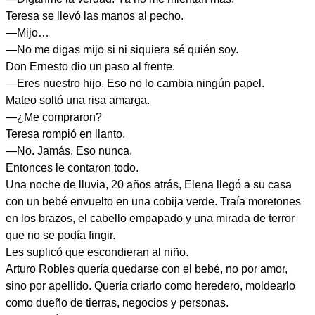
Teresa se llevó las manos al pecho.
—Mijo…
—No me digas mijo si ni siquiera sé quién soy.
Don Ernesto dio un paso al frente.
—Eres nuestro hijo. Eso no lo cambia ningún papel.
Mateo soltó una risa amarga.
—¿Me compraron?
Teresa rompió en llanto.
—No. Jamás. Eso nunca.
Entonces le contaron todo.
Una noche de lluvia, 20 años atrás, Elena llegó a su casa
con un bebé envuelto en una cobija verde. Traía moretones
en los brazos, el cabello empapado y una mirada de terror
que no se podía fingir.
Les suplicó que escondieran al niño.
Arturo Robles quería quedarse con el bebé, no por amor,
sino por apellido. Quería criarlo como heredero, moldearlo
como dueño de tierras, negocios y personas.