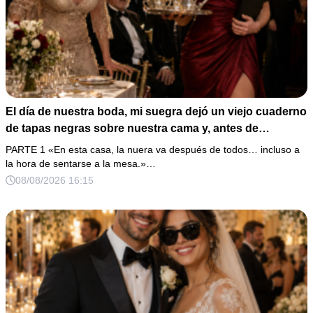
El día de nuestra boda, mi suegra dejó un viejo cuaderno
de tapas negras sobre nuestra cama y, antes de
marcharse, dijo: «En esta familia todos deben cumplir
PARTE 1 «En esta casa, la nuera va después de todos… incluso a
una misma regla…».
la hora de sentarse a la mesa.»…
08/08/2026 16:15