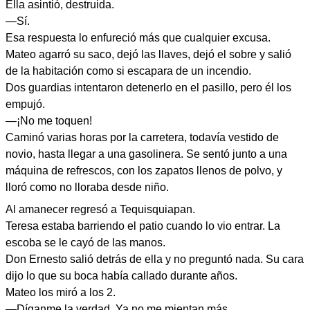
Ella asintió, destruida.
—Sí.
Esa respuesta lo enfureció más que cualquier excusa.
Mateo agarró su saco, dejó las llaves, dejó el sobre y salió
de la habitación como si escapara de un incendio.
Dos guardias intentaron detenerlo en el pasillo, pero él los
empujó.
—¡No me toquen!
Caminó varias horas por la carretera, todavía vestido de
novio, hasta llegar a una gasolinera. Se sentó junto a una
máquina de refrescos, con los zapatos llenos de polvo, y
lloró como no lloraba desde niño.
Al amanecer regresó a Tequisquiapan.
Teresa estaba barriendo el patio cuando lo vio entrar. La
escoba se le cayó de las manos.
Don Ernesto salió detrás de ella y no preguntó nada. Su cara
dijo lo que su boca había callado durante años.
Mateo los miró a los 2.
—Díganme la verdad. Ya no me mientan más.