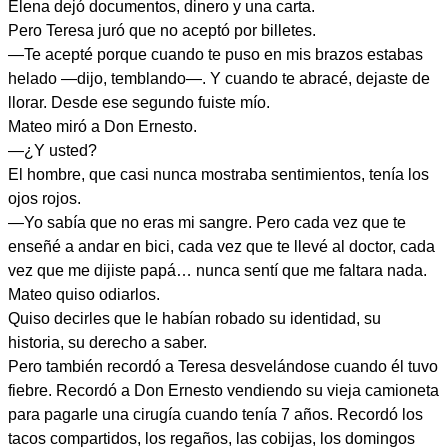
Elena dejó documentos, dinero y una carta.
Pero Teresa juró que no aceptó por billetes.
—Te acepté porque cuando te puso en mis brazos estabas
helado —dijo, temblando—. Y cuando te abracé, dejaste de
llorar. Desde ese segundo fuiste mío.
Mateo miró a Don Ernesto.
—¿Y usted?
El hombre, que casi nunca mostraba sentimientos, tenía los
ojos rojos.
—Yo sabía que no eras mi sangre. Pero cada vez que te
enseñé a andar en bici, cada vez que te llevé al doctor, cada
vez que me dijiste papá… nunca sentí que me faltara nada.
Mateo quiso odiarlos.
Quiso decirles que le habían robado su identidad, su
historia, su derecho a saber.
Pero también recordó a Teresa desvelándose cuando él tuvo
fiebre. Recordó a Don Ernesto vendiendo su vieja camioneta
para pagarle una cirugía cuando tenía 7 años. Recordó los
tacos compartidos, los regaños, las cobijas, los domingos