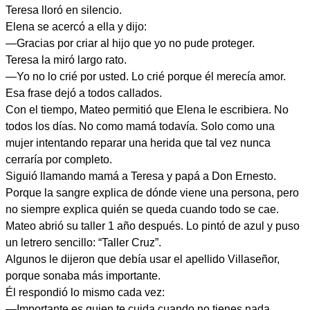
Teresa lloró en silencio.
Elena se acercó a ella y dijo:
—Gracias por criar al hijo que yo no pude proteger.
Teresa la miró largo rato.
—Yo no lo crié por usted. Lo crié porque él merecía amor.
Esa frase dejó a todos callados.
Con el tiempo, Mateo permitió que Elena le escribiera. No
todos los días. No como mamá todavía. Solo como una
mujer intentando reparar una herida que tal vez nunca
cerraría por completo.
Siguió llamando mamá a Teresa y papá a Don Ernesto.
Porque la sangre explica de dónde viene una persona, pero
no siempre explica quién se queda cuando todo se cae.
Mateo abrió su taller 1 año después. Lo pintó de azul y puso
un letrero sencillo: “Taller Cruz”.
Algunos le dijeron que debía usar el apellido Villaseñor,
porque sonaba más importante.
Él respondió lo mismo cada vez:
—Importante es quien te cuida cuando no tienes nada.