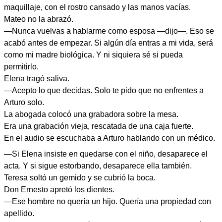
maquillaje, con el rostro cansado y las manos vacías.
Mateo no la abrazó.
—Nunca vuelvas a hablarme como esposa —dijo—. Eso se
acabó antes de empezar. Si algún día entras a mi vida, será
como mi madre biológica. Y ni siquiera sé si pueda
permitirlo.
Elena tragó saliva.
—Acepto lo que decidas. Solo te pido que no enfrentes a
Arturo solo.
La abogada colocó una grabadora sobre la mesa.
Era una grabación vieja, rescatada de una caja fuerte.
En el audio se escuchaba a Arturo hablando con un médico.
—Si Elena insiste en quedarse con el niño, desaparece el
acta. Y si sigue estorbando, desaparece ella también.
Teresa soltó un gemido y se cubrió la boca.
Don Ernesto apretó los dientes.
—Ese hombre no quería un hijo. Quería una propiedad con
apellido.