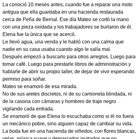
La conoció 10 meses antes, cuando fue a reparar una moto
antigua que ella guardaba en una hacienda restaurada
cerca de Peña de Bernal. Ese día Mateo se cortó la mano
con una pieza oxidada y los trabajadores se burlaron de él.
Elena fue la única que se acercó.
Le llevó agua, una venda y le habló con una calma que
nadie en su casa usaba cuando algo le salía mal.
Después empezó a buscarlo para otros arreglos. Luego para
tomar café. Luego para prestarle libros de administración y
hablarle de abrir su propio taller, de dejar de vivir esperando
permiso para soñar.
Mateo se enamoró de esa mirada.
No de sus aretes discretos, ni de su camioneta blindada, ni
de la casona con cámaras y hombres de traje negro
vigilando cada entrada.
Se enamoró de que Elena lo escuchaba como si él no fuera
un mecánico pobre, sino alguien capaz de cambiar su vida.
La boda fue en una hacienda de viñedos, con flores blancas,
velas, música suave y demasiados invitados que no