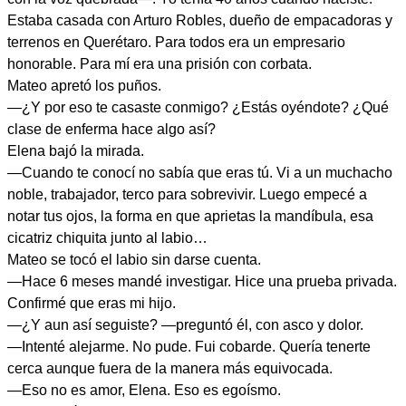
Estaba casada con Arturo Robles, dueño de empacadoras y
terrenos en Querétaro. Para todos era un empresario
honorable. Para mí era una prisión con corbata.
Mateo apretó los puños.
—¿Y por eso te casaste conmigo? ¿Estás oyéndote? ¿Qué
clase de enferma hace algo así?
Elena bajó la mirada.
—Cuando te conocí no sabía que eras tú. Vi a un muchacho
noble, trabajador, terco para sobrevivir. Luego empecé a
notar tus ojos, la forma en que aprietas la mandíbula, esa
cicatriz chiquita junto al labio…
Mateo se tocó el labio sin darse cuenta.
—Hace 6 meses mandé investigar. Hice una prueba privada.
Confirmé que eras mi hijo.
—¿Y aun así seguiste? —preguntó él, con asco y dolor.
—Intenté alejarme. No pude. Fui cobarde. Quería tenerte
cerca aunque fuera de la manera más equivocada.
—Eso no es amor, Elena. Eso es egoísmo.