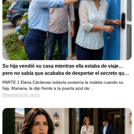
Su hija vendió su casa mientras ella estaba de viaje…
pero no sabía que acababa de despertar el secreto que
su padre dejó antes de morir
PARTE 1 Elena Cárdenas todavía sostenía la maleta cuando su
hija, Mariana, le dijo frente a la puerta azul de…
08/08/2026 16:02