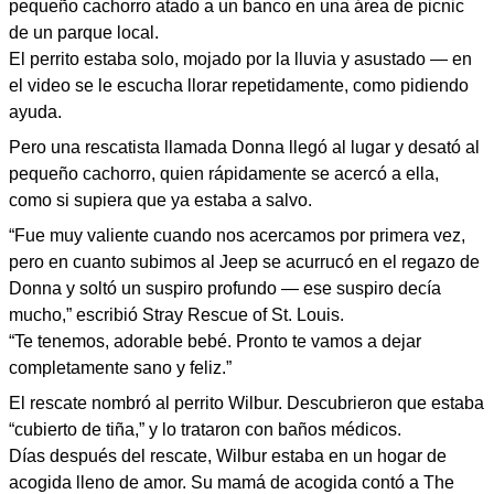
pequeño cachorro atado a un banco en una área de picnic
de un parque local.
El perrito estaba solo, mojado por la lluvia y asustado — en
el video se le escucha llorar repetidamente, como pidiendo
ayuda.
Pero una rescatista llamada Donna llegó al lugar y desató al
pequeño cachorro, quien rápidamente se acercó a ella,
como si supiera que ya estaba a salvo.
“Fue muy valiente cuando nos acercamos por primera vez,
pero en cuanto subimos al Jeep se acurrucó en el regazo de
Donna y soltó un suspiro profundo — ese suspiro decía
mucho,” escribió Stray Rescue of St. Louis.
“Te tenemos, adorable bebé. Pronto te vamos a dejar
completamente sano y feliz.”
El rescate nombró al perrito Wilbur. Descubrieron que estaba
“cubierto de tiña,” y lo trataron con baños médicos.
Días después del rescate, Wilbur estaba en un hogar de
acogida lleno de amor. Su mamá de acogida contó a The