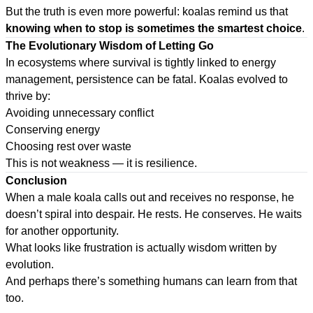
But the truth is even more powerful: koalas remind us that
knowing when to stop is sometimes the smartest choice
.
The Evolutionary Wisdom of Letting Go
In ecosystems where survival is tightly linked to energy
management, persistence can be fatal. Koalas evolved to
thrive by:
Avoiding unnecessary conflict
Conserving energy
Choosing rest over waste
This is not weakness — it is resilience.
Conclusion
When a male koala calls out and receives no response, he
doesn’t spiral into despair. He rests. He conserves. He waits
for another opportunity.
What looks like frustration is actually wisdom written by
evolution.
And perhaps there’s something humans can learn from that
too.