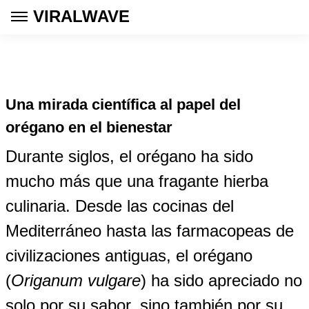
VIRALWAVE
Una mirada científica al papel del
orégano en el bienestar
Durante siglos, el orégano ha sido
mucho más que una fragante hierba
culinaria. Desde las cocinas del
Mediterráneo hasta las farmacopeas de
civilizaciones antiguas, el orégano
(
Origanum vulgare
) ha sido apreciado no
solo por su sabor, sino también por su