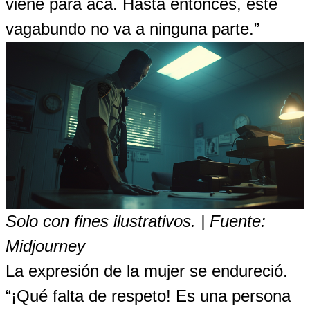
viene para acá. Hasta entonces, este
vagabundo no va a ninguna parte.”
Solo con fines ilustrativos. | Fuente:
Midjourney
La expresión de la mujer se endureció.
“¡Qué falta de respeto! Es una persona