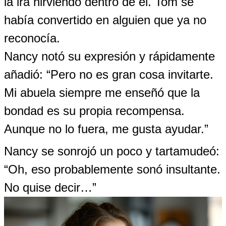
la ira hirviendo dentro de él. Tom se
había convertido en alguien que ya no
reconocía.
Nancy notó su expresión y rápidamente
añadió: “Pero no es gran cosa invitarte.
Mi abuela siempre me enseñó que la
bondad es su propia recompensa.
Aunque no lo fuera, me gusta ayudar.”
Nancy se sonrojó un poco y tartamudeó:
“Oh, eso probablemente sonó insultante.
No quise decir…”