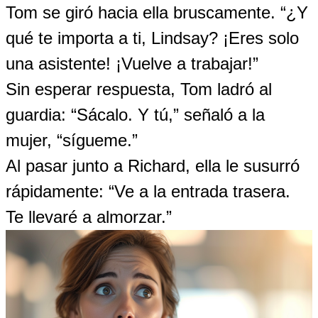
Tom se giró hacia ella bruscamente. “¿Y
qué te importa a ti, Lindsay? ¡Eres solo
una asistente! ¡Vuelve a trabajar!”
Sin esperar respuesta, Tom ladró al
guardia: “Sácalo. Y tú,” señaló a la
mujer, “sígueme.”
Al pasar junto a Richard, ella le susurró
rápidamente: “Ve a la entrada trasera.
Te llevaré a almorzar.”