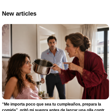
New articles
“Me importa poco que sea tu cumpleaños, prepara la
comida”, gritó mi suegra antes de lanzar una olla contra