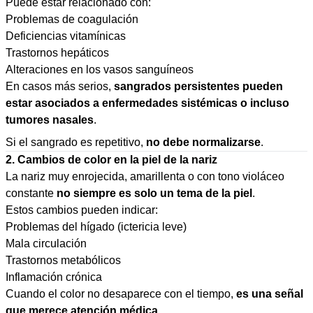
Puede estar relacionado con:
Problemas de coagulación
Deficiencias vitamínicas
Trastornos hepáticos
Alteraciones en los vasos sanguíneos
En casos más serios,
sangrados persistentes pueden
estar asociados a enfermedades sistémicas o incluso
tumores nasales
.
Si el sangrado es repetitivo,
no debe normalizarse
.
2. Cambios de color en la piel de la nariz
La nariz muy enrojecida, amarillenta o con tono violáceo
constante
no siempre es solo un tema de la piel
.
Estos cambios pueden indicar:
Problemas del hígado (ictericia leve)
Mala circulación
Trastornos metabólicos
Inflamación crónica
Cuando el color no desaparece con el tiempo,
es una señal
que merece atención médica
.