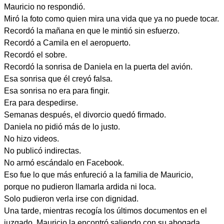
Mauricio no respondió.
Miró la foto como quien mira una vida que ya no puede tocar.
Recordó la mañana en que le mintió sin esfuerzo.
Recordó a Camila en el aeropuerto.
Recordó el sobre.
Recordó la sonrisa de Daniela en la puerta del avión.
Esa sonrisa que él creyó falsa.
Esa sonrisa no era para fingir.
Era para despedirse.
Semanas después, el divorcio quedó firmado.
Daniela no pidió más de lo justo.
No hizo videos.
No publicó indirectas.
No armó escándalo en Facebook.
Eso fue lo que más enfureció a la familia de Mauricio,
porque no pudieron llamarla ardida ni loca.
Solo pudieron verla irse con dignidad.
Una tarde, mientras recogía los últimos documentos en el
juzgado, Mauricio la encontró saliendo con su abogada.