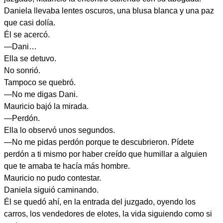
Daniela llevaba lentes oscuros, una blusa blanca y una paz
que casi dolía.
Él se acercó.
—Dani…
Ella se detuvo.
No sonrió.
Tampoco se quebró.
—No me digas Dani.
Mauricio bajó la mirada.
—Perdón.
Ella lo observó unos segundos.
—No me pidas perdón porque te descubrieron. Pídete
perdón a ti mismo por haber creído que humillar a alguien
que te amaba te hacía más hombre.
Mauricio no pudo contestar.
Daniela siguió caminando.
Él se quedó ahí, en la entrada del juzgado, oyendo los
carros, los vendedores de elotes, la vida siguiendo como si