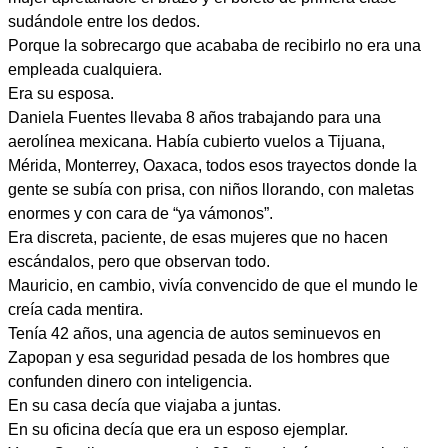
sudándole entre los dedos.
Porque la sobrecargo que acababa de recibirlo no era una
empleada cualquiera.
Era su esposa.
Daniela Fuentes llevaba 8 años trabajando para una
aerolínea mexicana. Había cubierto vuelos a Tijuana,
Mérida, Monterrey, Oaxaca, todos esos trayectos donde la
gente se subía con prisa, con niños llorando, con maletas
enormes y con cara de “ya vámonos”.
Era discreta, paciente, de esas mujeres que no hacen
escándalos, pero que observan todo.
Mauricio, en cambio, vivía convencido de que el mundo le
creía cada mentira.
Tenía 42 años, una agencia de autos seminuevos en
Zapopan y esa seguridad pesada de los hombres que
confunden dinero con inteligencia.
En su casa decía que viajaba a juntas.
En su oficina decía que era un esposo ejemplar.