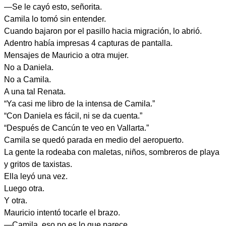
—Se le cayó esto, señorita.
Camila lo tomó sin entender.
Cuando bajaron por el pasillo hacia migración, lo abrió.
Adentro había impresas 4 capturas de pantalla.
Mensajes de Mauricio a otra mujer.
No a Daniela.
No a Camila.
A una tal Renata.
“Ya casi me libro de la intensa de Camila.”
“Con Daniela es fácil, ni se da cuenta.”
“Después de Cancún te veo en Vallarta.”
Camila se quedó parada en medio del aeropuerto.
La gente la rodeaba con maletas, niños, sombreros de playa
y gritos de taxistas.
Ella leyó una vez.
Luego otra.
Y otra.
Mauricio intentó tocarle el brazo.
—Camila, eso no es lo que parece.