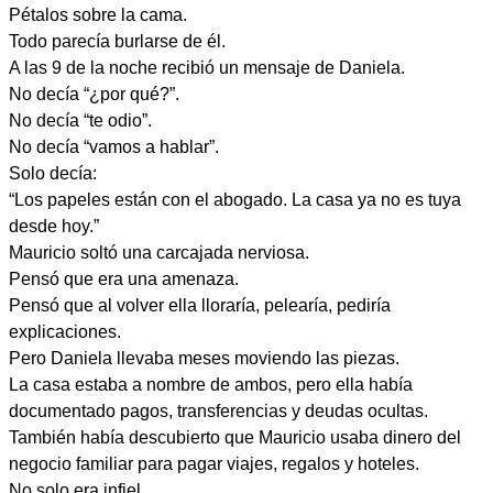
Pétalos sobre la cama.
Todo parecía burlarse de él.
A las 9 de la noche recibió un mensaje de Daniela.
No decía “¿por qué?”.
No decía “te odio”.
No decía “vamos a hablar”.
Solo decía:
“Los papeles están con el abogado. La casa ya no es tuya
desde hoy.”
Mauricio soltó una carcajada nerviosa.
Pensó que era una amenaza.
Pensó que al volver ella lloraría, pelearía, pediría
explicaciones.
Pero Daniela llevaba meses moviendo las piezas.
La casa estaba a nombre de ambos, pero ella había
documentado pagos, transferencias y deudas ocultas.
También había descubierto que Mauricio usaba dinero del
negocio familiar para pagar viajes, regalos y hoteles.
No solo era infiel.