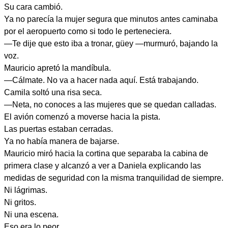
Su cara cambió.
Ya no parecía la mujer segura que minutos antes caminaba
por el aeropuerto como si todo le perteneciera.
—Te dije que esto iba a tronar, güey —murmuró, bajando la
voz.
Mauricio apretó la mandíbula.
—Cálmate. No va a hacer nada aquí. Está trabajando.
Camila soltó una risa seca.
—Neta, no conoces a las mujeres que se quedan calladas.
El avión comenzó a moverse hacia la pista.
Las puertas estaban cerradas.
Ya no había manera de bajarse.
Mauricio miró hacia la cortina que separaba la cabina de
primera clase y alcanzó a ver a Daniela explicando las
medidas de seguridad con la misma tranquilidad de siempre.
Ni lágrimas.
Ni gritos.
Ni una escena.
Eso era lo peor.