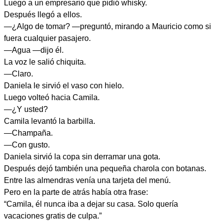
Luego a un empresario que pidió whisky.
Después llegó a ellos.
—¿Algo de tomar? —preguntó, mirando a Mauricio como si
fuera cualquier pasajero.
—Agua —dijo él.
La voz le salió chiquita.
—Claro.
Daniela le sirvió el vaso con hielo.
Luego volteó hacia Camila.
—¿Y usted?
Camila levantó la barbilla.
—Champaña.
—Con gusto.
Daniela sirvió la copa sin derramar una gota.
Después dejó también una pequeña charola con botanas.
Entre las almendras venía una tarjeta del menú.
Pero en la parte de atrás había otra frase:
“Camila, él nunca iba a dejar su casa. Solo quería
vacaciones gratis de culpa.”