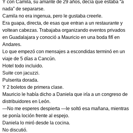
Y con Camila, su amante de 29 años, decía que estaba “a
nada” de separarse.
Camila no era ingenua, pero le gustaba creerle.
Era guapa, directa, de esas que entran a un restaurante y
voltean cabezas. Trabajaba organizando eventos privados
en Guadalajara y conoció a Mauricio en una boda fifí en
Andares.
Lo que empezó con mensajes a escondidas terminó en un
viaje de 5 días a Cancún.
Hotel todo incluido.
Suite con jacuzzi.
Pulserita dorada.
Y 2 boletos de primera clase.
Mauricio le había dicho a Daniela que iría a un congreso de
distribuidores en León.
—No me esperes despierta —le soltó esa mañana, mientras
se ponía loción frente al espejo.
Daniela lo miró desde la cocina.
No discutió.