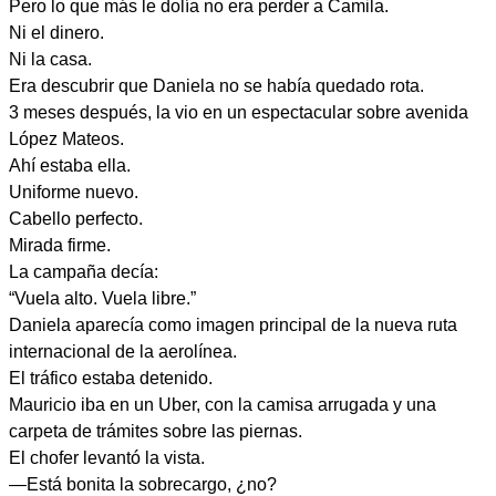
Pero lo que más le dolía no era perder a Camila.
Ni el dinero.
Ni la casa.
Era descubrir que Daniela no se había quedado rota.
3 meses después, la vio en un espectacular sobre avenida
López Mateos.
Ahí estaba ella.
Uniforme nuevo.
Cabello perfecto.
Mirada firme.
La campaña decía:
“Vuela alto. Vuela libre.”
Daniela aparecía como imagen principal de la nueva ruta
internacional de la aerolínea.
El tráfico estaba detenido.
Mauricio iba en un Uber, con la camisa arrugada y una
carpeta de trámites sobre las piernas.
El chofer levantó la vista.
—Está bonita la sobrecargo, ¿no?