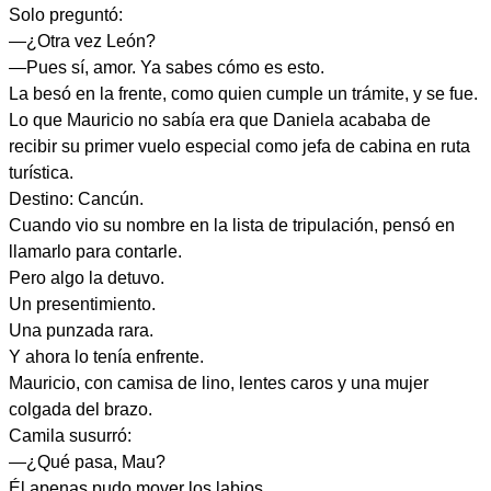
Solo preguntó:
—¿Otra vez León?
—Pues sí, amor. Ya sabes cómo es esto.
La besó en la frente, como quien cumple un trámite, y se fue.
Lo que Mauricio no sabía era que Daniela acababa de
recibir su primer vuelo especial como jefa de cabina en ruta
turística.
Destino: Cancún.
Cuando vio su nombre en la lista de tripulación, pensó en
llamarlo para contarle.
Pero algo la detuvo.
Un presentimiento.
Una punzada rara.
Y ahora lo tenía enfrente.
Mauricio, con camisa de lino, lentes caros y una mujer
colgada del brazo.
Camila susurró:
—¿Qué pasa, Mau?
Él apenas pudo mover los labios.