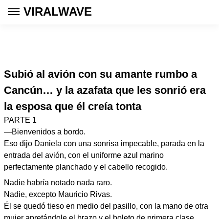
VIRALWAVE
Subió al avión con su amante rumbo a
Cancún… y la azafata que les sonrió era
la esposa que él creía tonta
PARTE 1
—Bienvenidos a bordo.
Eso dijo Daniela con una sonrisa impecable, parada en la
entrada del avión, con el uniforme azul marino
perfectamente planchado y el cabello recogido.
Nadie habría notado nada raro.
Nadie, excepto Mauricio Rivas.
Él se quedó tieso en medio del pasillo, con la mano de otra
mujer apretándole el brazo y el boleto de primera clase