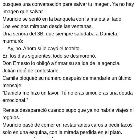
busques una conversación para salvar tu imagen. Ya no hay
imagen que salvar.”
Mauricio se sentó en la banqueta con la maleta al lado.
Los vecinos miraban desde las ventanas.
Una señora del 3B, que siempre saludaba a Daniela,
murmuró:
—Ay, no. Ahora sí le cayó el teatrito.
En los días siguientes, todo se desmoronó.
Don Ernesto lo obligó a firmar su salida de la agencia.
Julián dejó de contestarle.
Camila bloqueó su número después de mandarle un último
mensaje:
“Daniela me hizo un favor. Tú no eras amor, eras una deuda
emocional.”
Renata desapareció cuando supo que ya no habría viajes ni
regalos.
Mauricio pasó de comer en restaurantes caros a pedir tacos
solo en una esquina, con la mirada perdida en el plato.