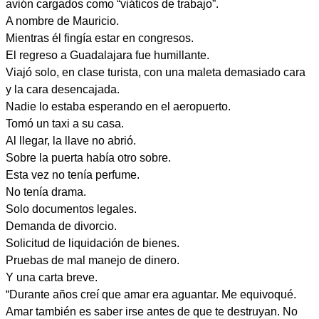
avión cargados como “viáticos de trabajo”.
A nombre de Mauricio.
Mientras él fingía estar en congresos.
El regreso a Guadalajara fue humillante.
Viajó solo, en clase turista, con una maleta demasiado cara
y la cara desencajada.
Nadie lo estaba esperando en el aeropuerto.
Tomó un taxi a su casa.
Al llegar, la llave no abrió.
Sobre la puerta había otro sobre.
Esta vez no tenía perfume.
No tenía drama.
Solo documentos legales.
Demanda de divorcio.
Solicitud de liquidación de bienes.
Pruebas de mal manejo de dinero.
Y una carta breve.
“Durante años creí que amar era aguantar. Me equivoqué.
Amar también es saber irse antes de que te destruyan. No