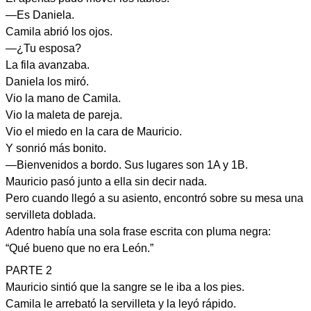
—Es Daniela.
Camila abrió los ojos.
—¿Tu esposa?
La fila avanzaba.
Daniela los miró.
Vio la mano de Camila.
Vio la maleta de pareja.
Vio el miedo en la cara de Mauricio.
Y sonrió más bonito.
—Bienvenidos a bordo. Sus lugares son 1A y 1B.
Mauricio pasó junto a ella sin decir nada.
Pero cuando llegó a su asiento, encontró sobre su mesa una
servilleta doblada.
Adentro había una sola frase escrita con pluma negra:
“Qué bueno que no era León.”
PARTE 2
Mauricio sintió que la sangre se le iba a los pies.
Camila le arrebató la servilleta y la leyó rápido.