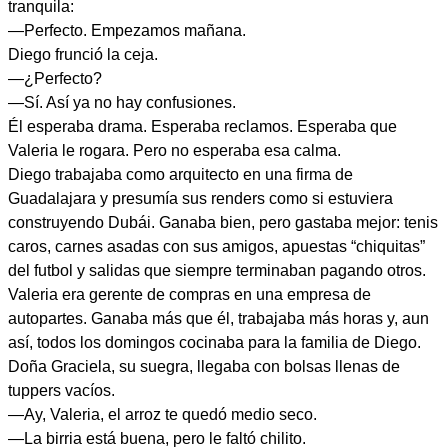
tranquila:
—Perfecto. Empezamos mañana.
Diego frunció la ceja.
—¿Perfecto?
—Sí. Así ya no hay confusiones.
Él esperaba drama. Esperaba reclamos. Esperaba que
Valeria le rogara. Pero no esperaba esa calma.
Diego trabajaba como arquitecto en una firma de
Guadalajara y presumía sus renders como si estuviera
construyendo Dubái. Ganaba bien, pero gastaba mejor: tenis
caros, carnes asadas con sus amigos, apuestas “chiquitas”
del futbol y salidas que siempre terminaban pagando otros.
Valeria era gerente de compras en una empresa de
autopartes. Ganaba más que él, trabajaba más horas y, aun
así, todos los domingos cocinaba para la familia de Diego.
Doña Graciela, su suegra, llegaba con bolsas llenas de
tuppers vacíos.
—Ay, Valeria, el arroz te quedó medio seco.
—La birria está buena, pero le faltó chilito.