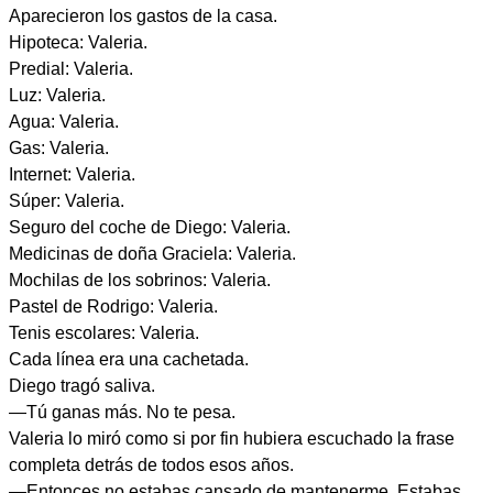
Aparecieron los gastos de la casa.
Hipoteca: Valeria.
Predial: Valeria.
Luz: Valeria.
Agua: Valeria.
Gas: Valeria.
Internet: Valeria.
Súper: Valeria.
Seguro del coche de Diego: Valeria.
Medicinas de doña Graciela: Valeria.
Mochilas de los sobrinos: Valeria.
Pastel de Rodrigo: Valeria.
Tenis escolares: Valeria.
Cada línea era una cachetada.
Diego tragó saliva.
—Tú ganas más. No te pesa.
Valeria lo miró como si por fin hubiera escuchado la frase
completa detrás de todos esos años.
—Entonces no estabas cansado de mantenerme. Estabas