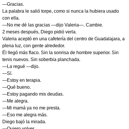
—Gracias.
La palabra le salió torpe, como si nunca la hubiera usado
con ella.
—No me dé las gracias —dijo Valeria—. Cambie.
2 meses después, Diego pidió verla.
Valeria aceptó en una cafetería del centro de Guadalajara, a
plena luz, con gente alrededor.
Él llegó más flaco. Sin la sonrisa de hombre superior. Sin
tenis nuevos. Sin soberbia planchada.
—La regué —dijo.
—Sí.
—Estoy en terapia.
—Qué bueno.
—Estoy pagando mis deudas.
—Me alegra.
—Mi mamá ya no me presta.
—Eso me alegra más.
Diego bajó la mirada.
—Quiero volver.