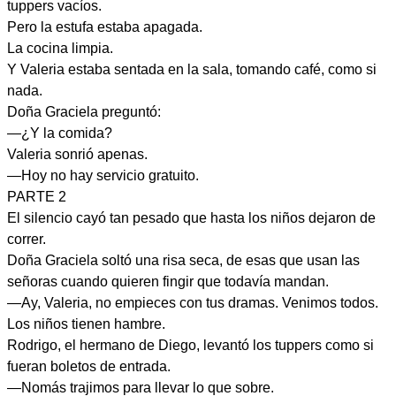
tuppers vacíos.
Pero la estufa estaba apagada.
La cocina limpia.
Y Valeria estaba sentada en la sala, tomando café, como si
nada.
Doña Graciela preguntó:
—¿Y la comida?
Valeria sonrió apenas.
—Hoy no hay servicio gratuito.
PARTE 2
El silencio cayó tan pesado que hasta los niños dejaron de
correr.
Doña Graciela soltó una risa seca, de esas que usan las
señoras cuando quieren fingir que todavía mandan.
—Ay, Valeria, no empieces con tus dramas. Venimos todos.
Los niños tienen hambre.
Rodrigo, el hermano de Diego, levantó los tuppers como si
fueran boletos de entrada.
—Nomás trajimos para llevar lo que sobre.