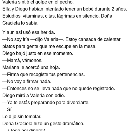
Valeria sintió el golpe en el pecho.
Ella y Diego habían intentado tener un bebé durante 2 años.
Estudios, vitaminas, citas, lágrimas en silencio. Doña
Graciela lo sabía.
Y aun así usó esa herida.
—No soy fría —dijo Valeria—. Estoy cansada de calentar
platos para gente que me escupe en la mesa.
Diego bajó justo en ese momento.
—Mamá, vámonos.
Mariana le acercó una hoja.
—Firma que recogiste tus pertenencias.
—No voy a firmar nada.
—Entonces no se lleva nada que no quede registrado.
Diego miró a Valeria con odio.
—Ya te estás preparando para divorciarte.
—Sí.
Lo dijo sin temblar.
Doña Graciela hizo un gesto dramático.
—¿Todo por dinero?