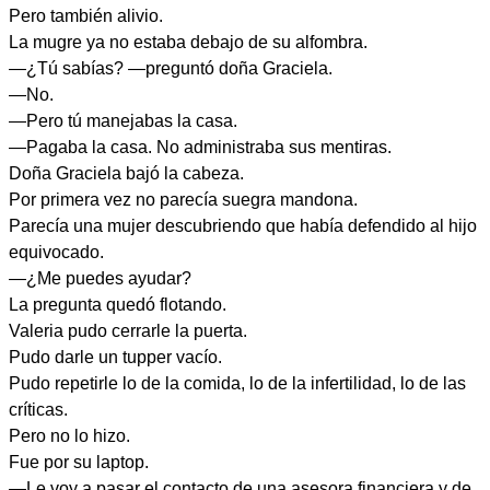
Pero también alivio.
La mugre ya no estaba debajo de su alfombra.
—¿Tú sabías? —preguntó doña Graciela.
—No.
—Pero tú manejabas la casa.
—Pagaba la casa. No administraba sus mentiras.
Doña Graciela bajó la cabeza.
Por primera vez no parecía suegra mandona.
Parecía una mujer descubriendo que había defendido al hijo
equivocado.
—¿Me puedes ayudar?
La pregunta quedó flotando.
Valeria pudo cerrarle la puerta.
Pudo darle un tupper vacío.
Pudo repetirle lo de la comida, lo de la infertilidad, lo de las
críticas.
Pero no lo hizo.
Fue por su laptop.
—Le voy a pasar el contacto de una asesora financiera y de