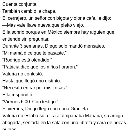
Cuenta conjunta.
También cambió la chapa.
El cerrajero, un señor con bigote y olor a café, le dijo:
—Más vale llave nueva que pleito viejo.
Ella sonrió porque en México siempre hay alguien que
entiende sin preguntar.
Durante 3 semanas, Diego solo mandó mensajes.
“Mi mamá dice que te pasaste.”
“Rodrigo está ofendido.”
“Patricia dice que los niños lloraron.”
Valeria no contestó.
Hasta que llegó uno distinto.
“Necesito entrar por mis cosas.”
Ella respondió:
“Viernes 6:00. Con testigo.”
El viernes, Diego llegó con doña Graciela.
Valeria no estaba sola. La acompañaba Mariana, su amiga
abogada, sentada en la sala con una libreta y cara de pocas
pulgas.