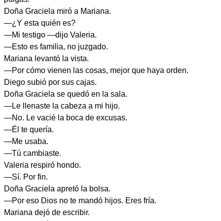
Doña Graciela miró a Mariana.
—¿Y esta quién es?
—Mi testigo —dijo Valeria.
—Esto es familia, no juzgado.
Mariana levantó la vista.
—Por cómo vienen las cosas, mejor que haya orden.
Diego subió por sus cajas.
Doña Graciela se quedó en la sala.
—Le llenaste la cabeza a mi hijo.
—No. Le vacié la boca de excusas.
—Él te quería.
—Me usaba.
—Tú cambiaste.
Valeria respiró hondo.
—Sí. Por fin.
Doña Graciela apretó la bolsa.
—Por eso Dios no te mandó hijos. Eres fría.
Mariana dejó de escribir.