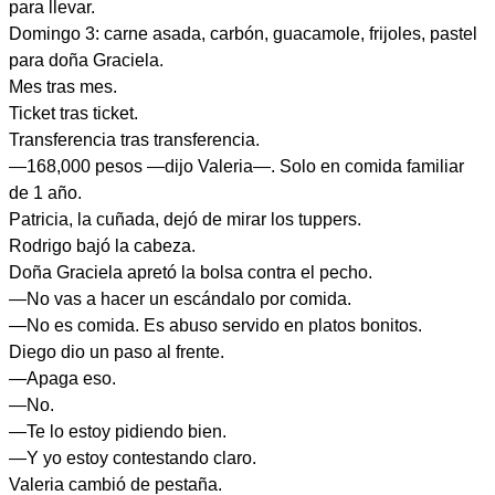
para llevar.
Domingo 3: carne asada, carbón, guacamole, frijoles, pastel
para doña Graciela.
Mes tras mes.
Ticket tras ticket.
Transferencia tras transferencia.
—168,000 pesos —dijo Valeria—. Solo en comida familiar
de 1 año.
Patricia, la cuñada, dejó de mirar los tuppers.
Rodrigo bajó la cabeza.
Doña Graciela apretó la bolsa contra el pecho.
—No vas a hacer un escándalo por comida.
—No es comida. Es abuso servido en platos bonitos.
Diego dio un paso al frente.
—Apaga eso.
—No.
—Te lo estoy pidiendo bien.
—Y yo estoy contestando claro.
Valeria cambió de pestaña.