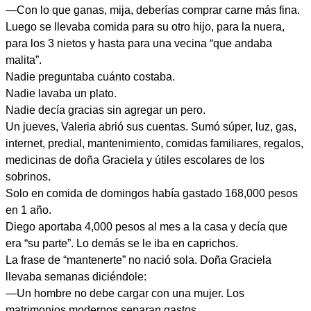
—Con lo que ganas, mija, deberías comprar carne más fina.
Luego se llevaba comida para su otro hijo, para la nuera,
para los 3 nietos y hasta para una vecina “que andaba
malita”.
Nadie preguntaba cuánto costaba.
Nadie lavaba un plato.
Nadie decía gracias sin agregar un pero.
Un jueves, Valeria abrió sus cuentas. Sumó súper, luz, gas,
internet, predial, mantenimiento, comidas familiares, regalos,
medicinas de doña Graciela y útiles escolares de los
sobrinos.
Solo en comida de domingos había gastado 168,000 pesos
en 1 año.
Diego aportaba 4,000 pesos al mes a la casa y decía que
era “su parte”. Lo demás se le iba en caprichos.
La frase de “mantenerte” no nació sola. Doña Graciela
llevaba semanas diciéndole:
—Un hombre no debe cargar con una mujer. Los
matrimonios modernos separan gastos.