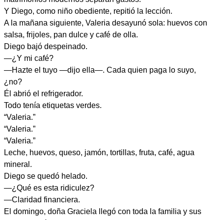
Y Diego, como niño obediente, repitió la lección.
A la mañana siguiente, Valeria desayunó sola: huevos con
salsa, frijoles, pan dulce y café de olla.
Diego bajó despeinado.
—¿Y mi café?
—Hazte el tuyo —dijo ella—. Cada quien paga lo suyo,
¿no?
Él abrió el refrigerador.
Todo tenía etiquetas verdes.
“Valeria.”
“Valeria.”
“Valeria.”
Leche, huevos, queso, jamón, tortillas, fruta, café, agua
mineral.
Diego se quedó helado.
—¿Qué es esta ridiculez?
—Claridad financiera.
El domingo, doña Graciela llegó con toda la familia y sus