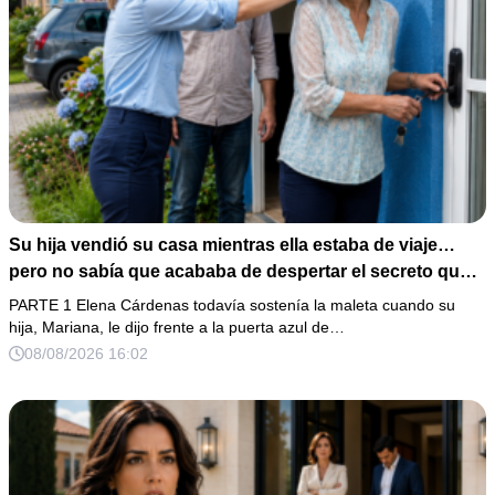
Su hija vendió su casa mientras ella estaba de viaje…
pero no sabía que acababa de despertar el secreto que
su padre dejó antes de morir
PARTE 1 Elena Cárdenas todavía sostenía la maleta cuando su
hija, Mariana, le dijo frente a la puerta azul de…
08/08/2026 16:02