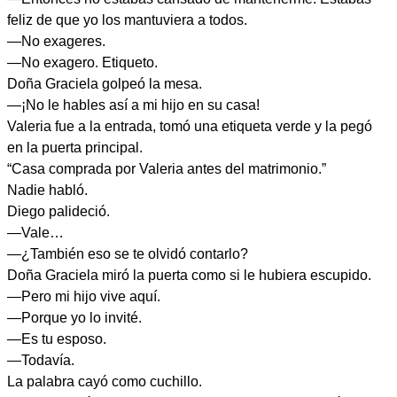
feliz de que yo los mantuviera a todos.
—No exageres.
—No exagero. Etiqueto.
Doña Graciela golpeó la mesa.
—¡No le hables así a mi hijo en su casa!
Valeria fue a la entrada, tomó una etiqueta verde y la pegó
en la puerta principal.
“Casa comprada por Valeria antes del matrimonio.”
Nadie habló.
Diego palideció.
—Vale…
—¿También eso se te olvidó contarlo?
Doña Graciela miró la puerta como si le hubiera escupido.
—Pero mi hijo vive aquí.
—Porque yo lo invité.
—Es tu esposo.
—Todavía.
La palabra cayó como cuchillo.