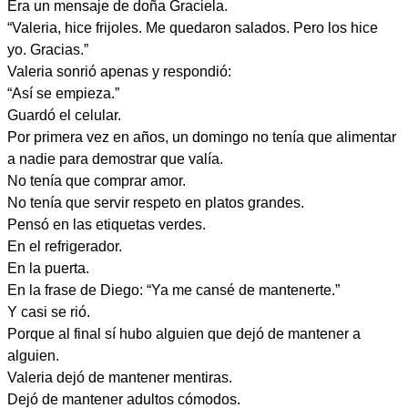
Era un mensaje de doña Graciela.
“Valeria, hice frijoles. Me quedaron salados. Pero los hice
yo. Gracias.”
Valeria sonrió apenas y respondió:
“Así se empieza.”
Guardó el celular.
Por primera vez en años, un domingo no tenía que alimentar
a nadie para demostrar que valía.
No tenía que comprar amor.
No tenía que servir respeto en platos grandes.
Pensó en las etiquetas verdes.
En el refrigerador.
En la puerta.
En la frase de Diego: “Ya me cansé de mantenerte.”
Y casi se rió.
Porque al final sí hubo alguien que dejó de mantener a
alguien.
Valeria dejó de mantener mentiras.
Dejó de mantener adultos cómodos.