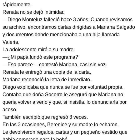
rápidamente.
Renata no se dejó intimidar.
—Diego Monteluz falleció hace 3 años. Cuando revisamos
su archivo, encontramos cartas dirigidas a Mariana Salgado
y documentos donde mencionaba a una hija llamada
Valeria.
La adolescente miró a su madre.
—¿Mi papá fundó este programa?
—Eso parece —contestó Mariana, casi sin voz.
Renata le entregó una copia de la carta.
Mariana reconoció la letra de inmediato.
Diego explicaba que nunca se fue por voluntad propia.
Contaba que doña Socorro le aseguró que Mariana no
quería volver a verlo y que, si insistía, lo denunciaría por
acoso.
También escribió que regresó 3 veces.
En las 3 ocasiones, Berenice y su madre lo echaron.
Le devolvieron regalos, cartas y un pequeño vestido que
había comprado para la bebé.