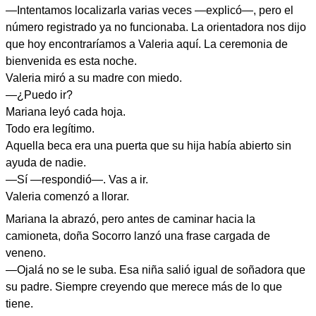
—Intentamos localizarla varias veces —explicó—, pero el
número registrado ya no funcionaba. La orientadora nos dijo
que hoy encontraríamos a Valeria aquí. La ceremonia de
bienvenida es esta noche.
Valeria miró a su madre con miedo.
—¿Puedo ir?
Mariana leyó cada hoja.
Todo era legítimo.
Aquella beca era una puerta que su hija había abierto sin
ayuda de nadie.
—Sí —respondió—. Vas a ir.
Valeria comenzó a llorar.
Mariana la abrazó, pero antes de caminar hacia la
camioneta, doña Socorro lanzó una frase cargada de
veneno.
—Ojalá no se le suba. Esa niña salió igual de soñadora que
su padre. Siempre creyendo que merece más de lo que
tiene.