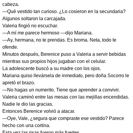
cabeza.
—Qué vestido tan curioso. ¿Lo cosieron en la secundaria?
Algunos soltaron la carcajada.
Valeria fingió no escuchar.
—A mí me parece hermoso —dijo Mariana.
—Ay, hermana, no te prendas. Es broma. Neta, todo te
ofende.
Minutos después, Berenice puso a Valeria a servir bebidas
mientras sus propios hijos jugaban con el celular.
La adolescente buscó a su madre con los ojos.
Mariana quiso llevársela de inmediato, pero doña Socorro le
apretó el brazo.
—No hagas un numerito. Tiene que aprender a convivir.
Valeria caminó entre las mesas con las mejillas encendidas.
Nadie le dio las gracias.
Entonces Berenice volvió a atacar.
—Oye, Vale, ¿segura que compraste ese vestido? Parece
hecho con una cortina.
Esta vez las risas fueron más fuertes.