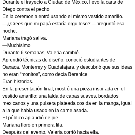
Durante el trayecto a Ciudad de México, llevó la carta de
Diego contra el pecho.
En la ceremonia entró usando el mismo vestido amarillo.
—¿Crees que mi papá estaría orgulloso? —preguntó esa
noche.
Mariana tragó saliva.
—Muchísimo.
Durante 6 semanas, Valeria cambió.
Aprendió técnicas de diseño, conoció estudiantes de
Oaxaca, Monterrey y Guadalajara, y descubrió que sus ideas
no eran “monitos”, como decía Berenice.
Eran historias.
En la presentación final, mostró una pieza inspirada en el
vestido amarillo: una falda de capas suaves, bordados
mexicanos y una pulsera plateada cosida en la manga, igual
a la que había usado en la carne asada.
El público aplaudió de pie.
Mariana lloró en primera fila.
Después del evento, Valeria corrió hacia ella.