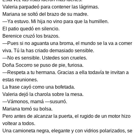
Valeria parpadeó para contener las lágrimas.
Mariana se soltó del brazo de su madre.
—Ya estuvo. Mi hija no vino para que la humillen.
El patio quedó en silencio.
Berenice cruzó los brazos.
—Pues si no aguanta una broma, el mundo se la va a comer
viva. Tú la has criado demasiado sensible.
—No es sensible. Ustedes son crueles.
Doña Socorro se puso de pie, furiosa.
—Respeta a tu hermana. Gracias a ella todavía te invitan a
estas reuniones.
La frase cayó como una bofetada.
Valeria dejó la charola sobre la mesa.
—Vámonos, mamá —susurró.
Mariana tomó su bolsa.
Pero antes de alcanzar la puerta, el rugido de un motor hizo
voltear a todos.
Una camioneta negra, elegante y con vidrios polarizados, se