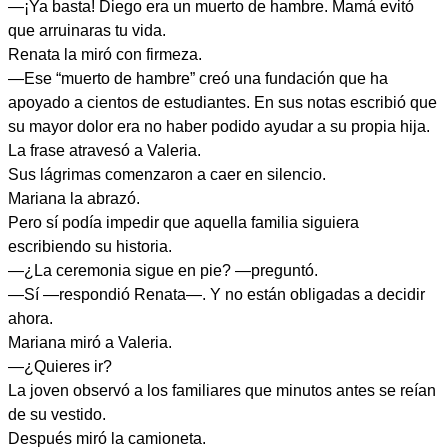
—¡Ya basta! Diego era un muerto de hambre. Mamá evitó
que arruinaras tu vida.
Renata la miró con firmeza.
—Ese “muerto de hambre” creó una fundación que ha
apoyado a cientos de estudiantes. En sus notas escribió que
su mayor dolor era no haber podido ayudar a su propia hija.
La frase atravesó a Valeria.
Sus lágrimas comenzaron a caer en silencio.
Mariana la abrazó.
Pero sí podía impedir que aquella familia siguiera
escribiendo su historia.
—¿La ceremonia sigue en pie? —preguntó.
—Sí —respondió Renata—. Y no están obligadas a decidir
ahora.
Mariana miró a Valeria.
—¿Quieres ir?
La joven observó a los familiares que minutos antes se reían
de su vestido.
Después miró la camioneta.