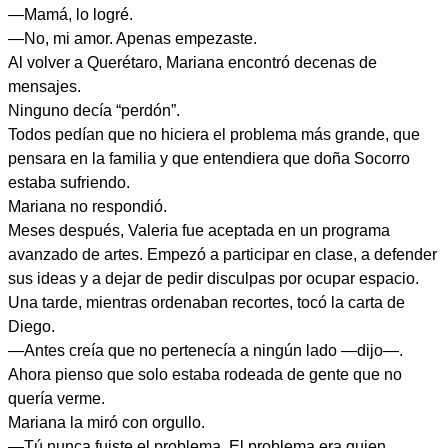
—Mamá, lo logré.
—No, mi amor. Apenas empezaste.
Al volver a Querétaro, Mariana encontró decenas de
mensajes.
Ninguno decía “perdón”.
Todos pedían que no hiciera el problema más grande, que
pensara en la familia y que entendiera que doña Socorro
estaba sufriendo.
Mariana no respondió.
Meses después, Valeria fue aceptada en un programa
avanzado de artes. Empezó a participar en clase, a defender
sus ideas y a dejar de pedir disculpas por ocupar espacio.
Una tarde, mientras ordenaban recortes, tocó la carta de
Diego.
—Antes creía que no pertenecía a ningún lado —dijo—.
Ahora pienso que solo estaba rodeada de gente que no
quería verme.
Mariana la miró con orgullo.
—Tú nunca fuiste el problema. El problema era quien