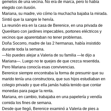
gemelos de una vecina. No era de marca, pero lo había
elegido con ilusión.
Mariana, su madre, vio cómo la muchacha bajaba la mirada.
Sintió que la sangre le hervía.
La reunión era en la casa de Berenice, en una privada de
Querétaro con jardines impecables, portones eléctricos y
vecinos que aparentaban no tener problemas.
Doña Socorro, madre de las 2 hermanas, había insistido
durante toda la semana.
—No puedes alejar a Valeria de su familia —le dijo a
Mariana—. Luego no te quejes de que crezca resentida.
Pero Mariana conocía esas convivencias.
Berenice siempre encontraba la forma de presumir que su
marido tenía una constructora, que sus hijos estudiaban en
colegio privado y que ella jamás había tenido que contar
monedas para pagar la renta.
Mariana, en cambio, trabajaba en una papelería y vendía
comida los fines de semana.
Desde que llegó, Berenice examinó a Valeria de pies a