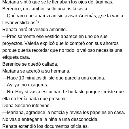
Mariana sintió que se le llenaban los ojos de lágrimas.
Berenice, en cambio, soltó una risita seca.
—Qué raro que aparezcan sin avisar. Además, ¿se la van a
llevar vestida así?
Renata miró el vestido amarillo.
—Precisamente ese vestido aparece en uno de sus
proyectos. Valeria explicó que lo compró con sus ahorros
porque quería recordar que no todo lo valioso necesita una
etiqueta cara.
Berenice se quedó callada.
Mariana se acercó a su hermana.
—Hace 10 minutos dijiste que parecía una cortina.
—Ay, ya, no exageres.
—No. Hoy sí vas a escuchar. Te burlaste porque creíste que
ella no tenía nada que presumir.
Doña Socorro intervino.
—Mariana, agradece la noticia y revisa los papeles en casa.
No vas a entregar a la niña a una desconocida.
Renata extendió los documentos oficiales.