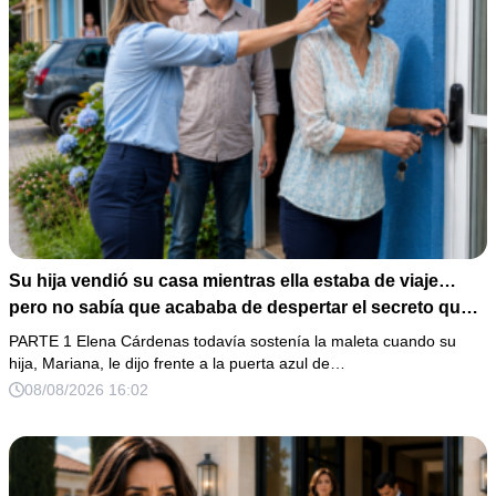
Su hija vendió su casa mientras ella estaba de viaje…
pero no sabía que acababa de despertar el secreto que
su padre dejó antes de morir
PARTE 1 Elena Cárdenas todavía sostenía la maleta cuando su
hija, Mariana, le dijo frente a la puerta azul de…
08/08/2026 16:02