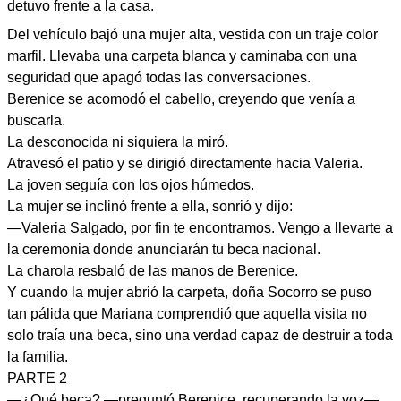
detuvo frente a la casa.
Del vehículo bajó una mujer alta, vestida con un traje color
marfil. Llevaba una carpeta blanca y caminaba con una
seguridad que apagó todas las conversaciones.
Berenice se acomodó el cabello, creyendo que venía a
buscarla.
La desconocida ni siquiera la miró.
Atravesó el patio y se dirigió directamente hacia Valeria.
La joven seguía con los ojos húmedos.
La mujer se inclinó frente a ella, sonrió y dijo:
—Valeria Salgado, por fin te encontramos. Vengo a llevarte a
la ceremonia donde anunciarán tu beca nacional.
La charola resbaló de las manos de Berenice.
Y cuando la mujer abrió la carpeta, doña Socorro se puso
tan pálida que Mariana comprendió que aquella visita no
solo traía una beca, sino una verdad capaz de destruir a toda
la familia.
PARTE 2
—¿Qué beca? —preguntó Berenice, recuperando la voz—.