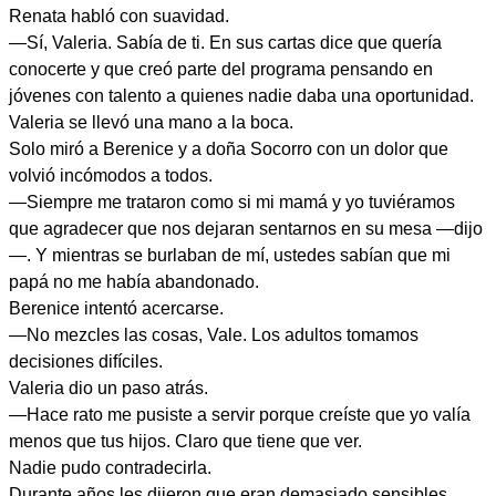
Renata habló con suavidad.
—Sí, Valeria. Sabía de ti. En sus cartas dice que quería
conocerte y que creó parte del programa pensando en
jóvenes con talento a quienes nadie daba una oportunidad.
Valeria se llevó una mano a la boca.
Solo miró a Berenice y a doña Socorro con un dolor que
volvió incómodos a todos.
—Siempre me trataron como si mi mamá y yo tuviéramos
que agradecer que nos dejaran sentarnos en su mesa —dijo
—. Y mientras se burlaban de mí, ustedes sabían que mi
papá no me había abandonado.
Berenice intentó acercarse.
—No mezcles las cosas, Vale. Los adultos tomamos
decisiones difíciles.
Valeria dio un paso atrás.
—Hace rato me pusiste a servir porque creíste que yo valía
menos que tus hijos. Claro que tiene que ver.
Nadie pudo contradecirla.
Durante años les dijeron que eran demasiado sensibles.