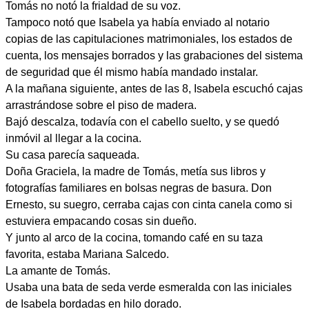
Tomás no notó la frialdad de su voz.
Tampoco notó que Isabela ya había enviado al notario
copias de las capitulaciones matrimoniales, los estados de
cuenta, los mensajes borrados y las grabaciones del sistema
de seguridad que él mismo había mandado instalar.
A la mañana siguiente, antes de las 8, Isabela escuchó cajas
arrastrándose sobre el piso de madera.
Bajó descalza, todavía con el cabello suelto, y se quedó
inmóvil al llegar a la cocina.
Su casa parecía saqueada.
Doña Graciela, la madre de Tomás, metía sus libros y
fotografías familiares en bolsas negras de basura. Don
Ernesto, su suegro, cerraba cajas con cinta canela como si
estuviera empacando cosas sin dueño.
Y junto al arco de la cocina, tomando café en su taza
favorita, estaba Mariana Salcedo.
La amante de Tomás.
Usaba una bata de seda verde esmeralda con las iniciales
de Isabela bordadas en hilo dorado.