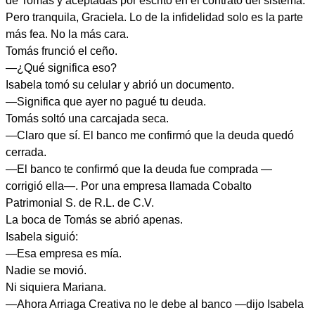
de Tomás y aceptadas por escrito en el contrato del sistema.
Pero tranquila, Graciela. Lo de la infidelidad solo es la parte
más fea. No la más cara.
Tomás frunció el ceño.
—¿Qué significa eso?
Isabela tomó su celular y abrió un documento.
—Significa que ayer no pagué tu deuda.
Tomás soltó una carcajada seca.
—Claro que sí. El banco me confirmó que la deuda quedó
cerrada.
—El banco te confirmó que la deuda fue comprada —
corrigió ella—. Por una empresa llamada Cobalto
Patrimonial S. de R.L. de C.V.
La boca de Tomás se abrió apenas.
Isabela siguió:
—Esa empresa es mía.
Nadie se movió.
Ni siquiera Mariana.
—Ahora Arriaga Creativa no le debe al banco —dijo Isabela