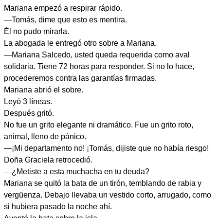
Mariana empezó a respirar rápido.
—Tomás, dime que esto es mentira.
Él no pudo mirarla.
La abogada le entregó otro sobre a Mariana.
—Mariana Salcedo, usted queda requerida como aval
solidaria. Tiene 72 horas para responder. Si no lo hace,
procederemos contra las garantías firmadas.
Mariana abrió el sobre.
Leyó 3 líneas.
Después gritó.
No fue un grito elegante ni dramático. Fue un grito roto,
animal, lleno de pánico.
—¡Mi departamento no! ¡Tomás, dijiste que no había riesgo!
Doña Graciela retrocedió.
—¿Metiste a esta muchacha en tu deuda?
Mariana se quitó la bata de un tirón, temblando de rabia y
vergüenza. Debajo llevaba un vestido corto, arrugado, como
si hubiera pasado la noche ahí.