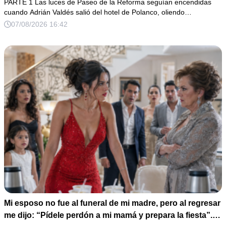
PARTE 1 Las luces de Paseo de la Reforma seguían encendidas
cuando Adrián Valdés salió del hotel de Polanco, oliendo…
07/08/2026 16:42
Mi esposo no fue al funeral de mi madre, pero al regresar
me dijo: “Pídele perdón a mi mamá y prepara la fiesta”.