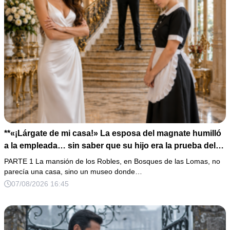
**«¡Lárgate de mi casa!» La esposa del magnate humilló
a la empleada… sin saber que su hijo era la prueba del
secreto que todos habían enterrado*
PARTE 1 La mansión de los Robles, en Bosques de las Lomas, no
parecía una casa, sino un museo donde…
07/08/2026 16:45