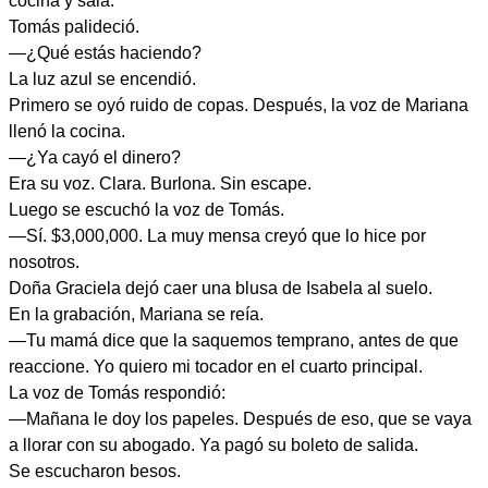
cocina y sala.
Tomás palideció.
—¿Qué estás haciendo?
La luz azul se encendió.
Primero se oyó ruido de copas. Después, la voz de Mariana
llenó la cocina.
—¿Ya cayó el dinero?
Era su voz. Clara. Burlona. Sin escape.
Luego se escuchó la voz de Tomás.
—Sí. $3,000,000. La muy mensa creyó que lo hice por
nosotros.
Doña Graciela dejó caer una blusa de Isabela al suelo.
En la grabación, Mariana se reía.
—Tu mamá dice que la saquemos temprano, antes de que
reaccione. Yo quiero mi tocador en el cuarto principal.
La voz de Tomás respondió:
—Mañana le doy los papeles. Después de eso, que se vaya
a llorar con su abogado. Ya pagó su boleto de salida.
Se escucharon besos.