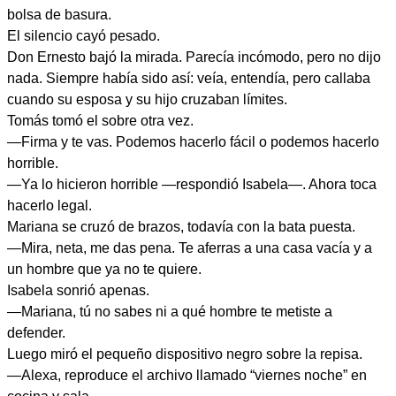
bolsa de basura.
El silencio cayó pesado.
Don Ernesto bajó la mirada. Parecía incómodo, pero no dijo
nada. Siempre había sido así: veía, entendía, pero callaba
cuando su esposa y su hijo cruzaban límites.
Tomás tomó el sobre otra vez.
—Firma y te vas. Podemos hacerlo fácil o podemos hacerlo
horrible.
—Ya lo hicieron horrible —respondió Isabela—. Ahora toca
hacerlo legal.
Mariana se cruzó de brazos, todavía con la bata puesta.
—Mira, neta, me das pena. Te aferras a una casa vacía y a
un hombre que ya no te quiere.
Isabela sonrió apenas.
—Mariana, tú no sabes ni a qué hombre te metiste a
defender.
Luego miró el pequeño dispositivo negro sobre la repisa.
—Alexa, reproduce el archivo llamado “viernes noche” en