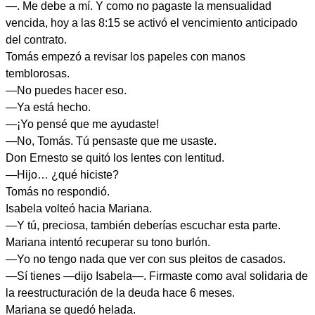
—. Me debe a mí. Y como no pagaste la mensualidad
vencida, hoy a las 8:15 se activó el vencimiento anticipado
del contrato.
Tomás empezó a revisar los papeles con manos
temblorosas.
—No puedes hacer eso.
—Ya está hecho.
—¡Yo pensé que me ayudaste!
—No, Tomás. Tú pensaste que me usaste.
Don Ernesto se quitó los lentes con lentitud.
—Hijo… ¿qué hiciste?
Tomás no respondió.
Isabela volteó hacia Mariana.
—Y tú, preciosa, también deberías escuchar esta parte.
Mariana intentó recuperar su tono burlón.
—Yo no tengo nada que ver con sus pleitos de casados.
—Sí tienes —dijo Isabela—. Firmaste como aval solidaria de
la reestructuración de la deuda hace 6 meses.
Mariana se quedó helada.