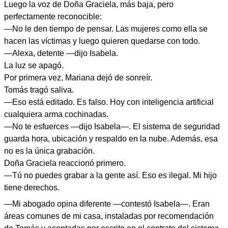
Luego la voz de Doña Graciela, más baja, pero
perfectamente reconocible:
—No le den tiempo de pensar. Las mujeres como ella se
hacen las víctimas y luego quieren quedarse con todo.
—Alexa, detente —dijo Isabela.
La luz se apagó.
Por primera vez, Mariana dejó de sonreír.
Tomás tragó saliva.
—Eso está editado. Es falso. Hoy con inteligencia artificial
cualquiera arma cochinadas.
—No te esfuerces —dijo Isabela—. El sistema de seguridad
guarda hora, ubicación y respaldo en la nube. Además, esa
no es la única grabación.
Doña Graciela reaccionó primero.
—Tú no puedes grabar a la gente así. Eso es ilegal. Mi hijo
tiene derechos.
—Mi abogado opina diferente —contestó Isabela—. Eran
áreas comunes de mi casa, instaladas por recomendación