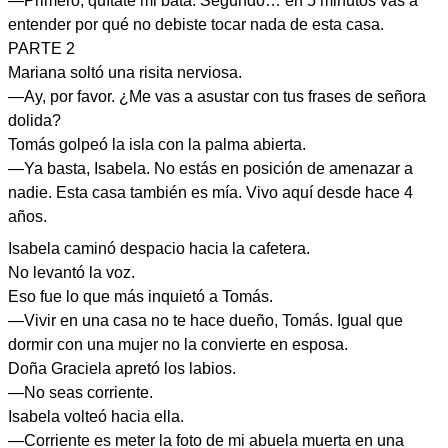
—Primero, quítate mi bata. Segundo… en 5 minutos vas a
entender por qué no debiste tocar nada de esta casa.
PARTE 2
Mariana soltó una risita nerviosa.
—Ay, por favor. ¿Me vas a asustar con tus frases de señora
dolida?
Tomás golpeó la isla con la palma abierta.
—Ya basta, Isabela. No estás en posición de amenazar a
nadie. Esta casa también es mía. Vivo aquí desde hace 4
años.
Isabela caminó despacio hacia la cafetera.
No levantó la voz.
Eso fue lo que más inquietó a Tomás.
—Vivir en una casa no te hace dueño, Tomás. Igual que
dormir con una mujer no la convierte en esposa.
Doña Graciela apretó los labios.
—No seas corriente.
Isabela volteó hacia ella.
—Corriente es meter la foto de mi abuela muerta en una