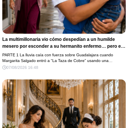
La multimillonaria vio cómo despedían a un humilde
mesero por esconder a su hermanito enfermo… pero el
verdadero escándalo estaba a punto de estallar.
PARTE 1 La lluvia caía con fuerza sobre Guadalajara cuando
Margarita Salgado entró a “La Taza de Cobre” usando una…
07/08/2026 16:48