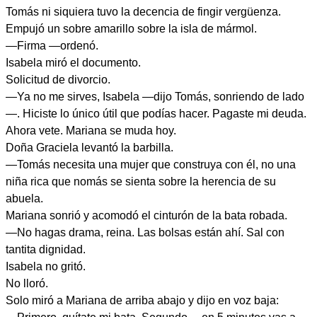
Tomás ni siquiera tuvo la decencia de fingir vergüenza.
Empujó un sobre amarillo sobre la isla de mármol.
—Firma —ordenó.
Isabela miró el documento.
Solicitud de divorcio.
—Ya no me sirves, Isabela —dijo Tomás, sonriendo de lado
—. Hiciste lo único útil que podías hacer. Pagaste mi deuda.
Ahora vete. Mariana se muda hoy.
Doña Graciela levantó la barbilla.
—Tomás necesita una mujer que construya con él, no una
niña rica que nomás se sienta sobre la herencia de su
abuela.
Mariana sonrió y acomodó el cinturón de la bata robada.
—No hagas drama, reina. Las bolsas están ahí. Sal con
tantita dignidad.
Isabela no gritó.
No lloró.
Solo miró a Mariana de arriba abajo y dijo en voz baja: