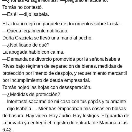
—¿Tomás Arriaga Montes? —preguntó el actuario.
Tomás no contestó.
—Es él —dijo Isabela.
El actuario dejó un paquete de documentos sobre la isla.
—Queda legalmente notificado.
Doña Graciela se llevó una mano al pecho.
—¿Notificado de qué?
La abogada habló con calma.
—Demanda de divorcio promovida por la señora Isabela
Rivas bajo régimen de separación de bienes, medidas de
protección por intento de despojo, y requerimiento mercantil
por incumplimiento de deuda empresarial.
Tomás hojeó las hojas con desesperación.
—¿Medidas de protección?
—Intentaste sacarme de mi casa con tus papás y tu amante
—dijo Isabela—. Mientras empacaban mis cosas en bolsas
de basura. Hay video. Hay audio. Hay testigos. El guardia de
la privada ya entregó el registro de entrada de Mariana a las
6:42.