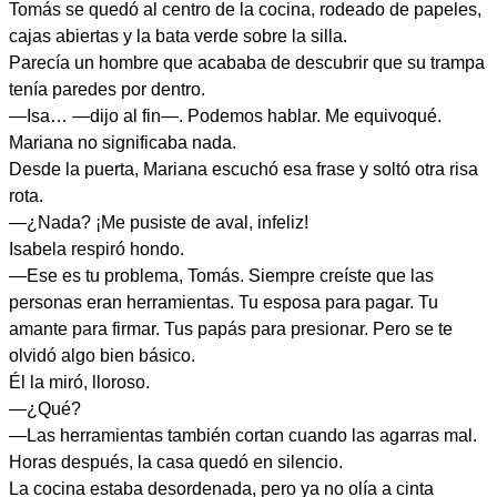
Tomás se quedó al centro de la cocina, rodeado de papeles,
cajas abiertas y la bata verde sobre la silla.
Parecía un hombre que acababa de descubrir que su trampa
tenía paredes por dentro.
—Isa… —dijo al fin—. Podemos hablar. Me equivoqué.
Mariana no significaba nada.
Desde la puerta, Mariana escuchó esa frase y soltó otra risa
rota.
—¿Nada? ¡Me pusiste de aval, infeliz!
Isabela respiró hondo.
—Ese es tu problema, Tomás. Siempre creíste que las
personas eran herramientas. Tu esposa para pagar. Tu
amante para firmar. Tus papás para presionar. Pero se te
olvidó algo bien básico.
Él la miró, lloroso.
—¿Qué?
—Las herramientas también cortan cuando las agarras mal.
Horas después, la casa quedó en silencio.
La cocina estaba desordenada, pero ya no olía a cinta