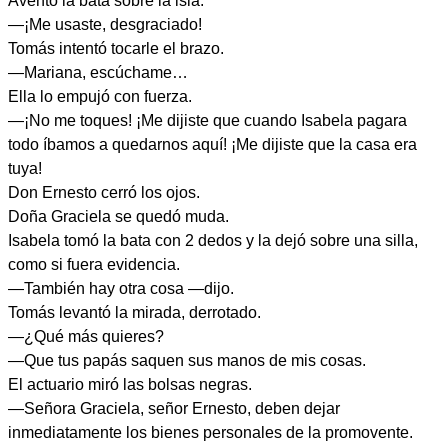
Aventó la bata sobre la isla.
—¡Me usaste, desgraciado!
Tomás intentó tocarle el brazo.
—Mariana, escúchame…
Ella lo empujó con fuerza.
—¡No me toques! ¡Me dijiste que cuando Isabela pagara
todo íbamos a quedarnos aquí! ¡Me dijiste que la casa era
tuya!
Don Ernesto cerró los ojos.
Doña Graciela se quedó muda.
Isabela tomó la bata con 2 dedos y la dejó sobre una silla,
como si fuera evidencia.
—También hay otra cosa —dijo.
Tomás levantó la mirada, derrotado.
—¿Qué más quieres?
—Que tus papás saquen sus manos de mis cosas.
El actuario miró las bolsas negras.
—Señora Graciela, señor Ernesto, deben dejar
inmediatamente los bienes personales de la promovente.