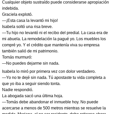
Cualquier objeto sustraído puede considerarse apropiación
indebida.
Graciela explotó.
—¡Esta casa la levantó mi hijo!
Isabela soltó una risa breve.
—Tu hijo no levantó ni el recibo del predial. La casa era de
mi abuela. La remodelación la pagué yo. Los muebles los
compré yo. Y el crédito que mantenía viva su empresa
también salió de mi patrimonio.
Tomás murmuró:
—No puedes dejarme sin nada.
Isabela lo miró por primera vez con dolor verdadero.
—Yo no te dejé sin nada. Tú apostaste tu vida completa a
que yo iba a seguir siendo tonta.
Nadie respondió.
La abogada sacó una última hoja.
—Tomás debe abandonar el inmueble hoy. No puede
acercarse a menos de 500 metros mientras se resuelve la