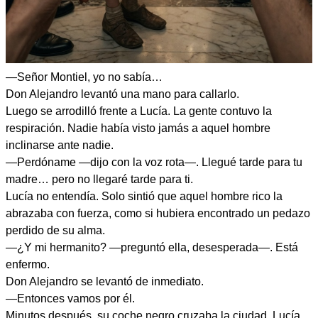
—Señor Montiel, yo no sabía…
Don Alejandro levantó una mano para callarlo.
Luego se arrodilló frente a Lucía. La gente contuvo la
respiración. Nadie había visto jamás a aquel hombre
inclinarse ante nadie.
—Perdóname —dijo con la voz rota—. Llegué tarde para tu
madre… pero no llegaré tarde para ti.
Lucía no entendía. Solo sintió que aquel hombre rico la
abrazaba con fuerza, como si hubiera encontrado un pedazo
perdido de su alma.
—¿Y mi hermanito? —preguntó ella, desesperada—. Está
enfermo.
Don Alejandro se levantó de inmediato.
—Entonces vamos por él.
Minutos después, su coche negro cruzaba la ciudad. Lucía