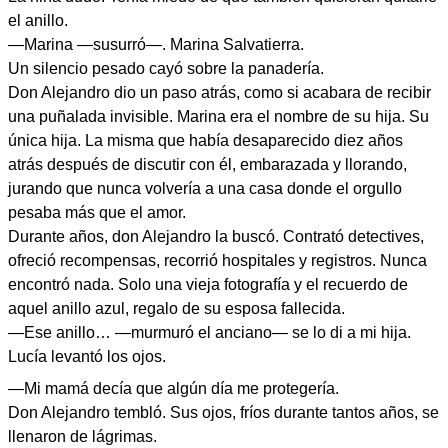
el anillo.
—Marina —susurró—. Marina Salvatierra.
Un silencio pesado cayó sobre la panadería.
Don Alejandro dio un paso atrás, como si acabara de recibir
una puñalada invisible. Marina era el nombre de su hija. Su
única hija. La misma que había desaparecido diez años
atrás después de discutir con él, embarazada y llorando,
jurando que nunca volvería a una casa donde el orgullo
pesaba más que el amor.
Durante años, don Alejandro la buscó. Contrató detectives,
ofreció recompensas, recorrió hospitales y registros. Nunca
encontró nada. Solo una vieja fotografía y el recuerdo de
aquel anillo azul, regalo de su esposa fallecida.
—Ese anillo… —murmuró el anciano— se lo di a mi hija.
Lucía levantó los ojos.
—Mi mamá decía que algún día me protegería.
Don Alejandro tembló. Sus ojos, fríos durante tantos años, se
llenaron de lágrimas.