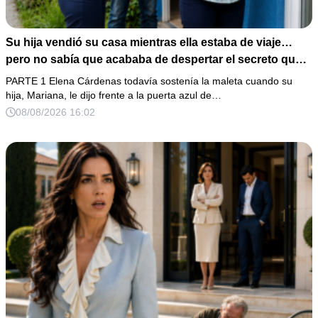
Su hija vendió su casa mientras ella estaba de viaje…
pero no sabía que acababa de despertar el secreto que
su padre dejó antes de morir
PARTE 1 Elena Cárdenas todavía sostenía la maleta cuando su
hija, Mariana, le dijo frente a la puerta azul de…
08/08/2026 16:02