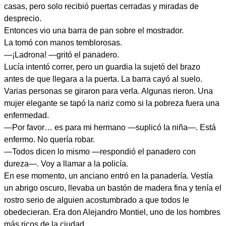
casas, pero solo recibió puertas cerradas y miradas de
desprecio.
Entonces vio una barra de pan sobre el mostrador.
La tomó con manos temblorosas.
—¡Ladrona! —gritó el panadero.
Lucía intentó correr, pero un guardia la sujetó del brazo
antes de que llegara a la puerta. La barra cayó al suelo.
Varias personas se giraron para verla. Algunas rieron. Una
mujer elegante se tapó la nariz como si la pobreza fuera una
enfermedad.
—Por favor… es para mi hermano —suplicó la niña—. Está
enfermo. No quería robar.
—Todos dicen lo mismo —respondió el panadero con
dureza—. Voy a llamar a la policía.
En ese momento, un anciano entró en la panadería. Vestía
un abrigo oscuro, llevaba un bastón de madera fina y tenía el
rostro serio de alguien acostumbrado a que todos le
obedecieran. Era don Alejandro Montiel, uno de los hombres
más ricos de la ciudad.