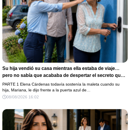
Su hija vendió su casa mientras ella estaba de viaje…
pero no sabía que acababa de despertar el secreto que
su padre dejó antes de morir
PARTE 1 Elena Cárdenas todavía sostenía la maleta cuando su
hija, Mariana, le dijo frente a la puerta azul de…
08/08/2026 16:02