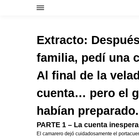
Extracto: Después 
familia, pedí una 
Al final de la vel
cuenta… pero el g
habían preparado.
PARTE 1 – La cuenta inesper
El camarero dejó cuidadosamente el portacuen