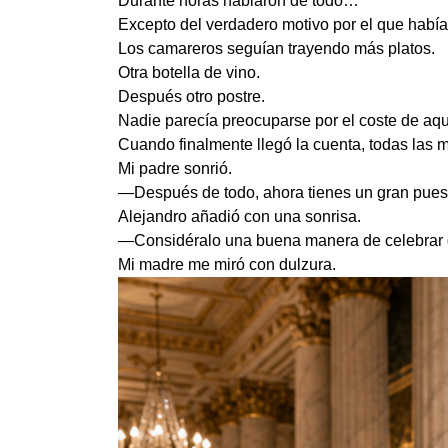
Durante horas hablaron de todo…
Excepto del verdadero motivo por el que habí
Los camareros seguían trayendo más platos.
Otra botella de vino.
Después otro postre.
Nadie parecía preocuparse por el coste de aqu
Cuando finalmente llegó la cuenta, todas las m
Mi padre sonrió.
—Después de todo, ahora tienes un gran puest
Alejandro añadió con una sonrisa.
—Considéralo una buena manera de celebrar q
Mi madre me miró con dulzura.