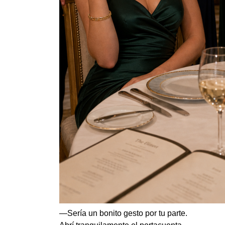
—Sería un bonito gesto por tu parte.