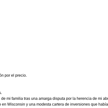
n por el precio.
s.
de mi familia tras una amarga disputa por la herencia de mi ab
o en Wisconsin y una modesta cartera de inversiones que había