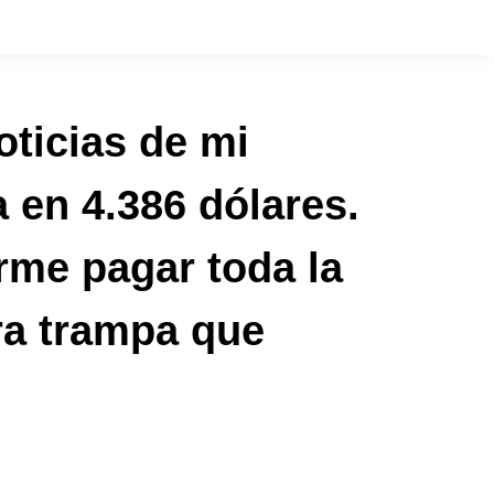
oticias de mi
a en 4.386 dólares.
erme pagar toda la
ra trampa que