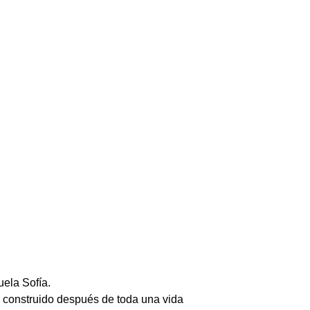
uela Sofía.
 construido después de toda una vida