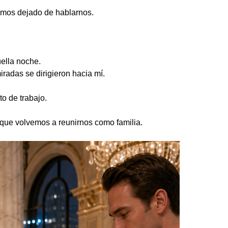
amos dejado de hablarnos.
ella noche.
iradas se dirigieron hacia mí.
o de trabajo.
ue volvemos a reunirnos como familia.