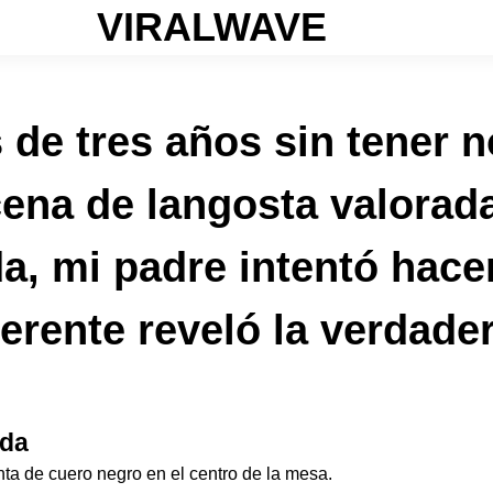
VIRALWAVE
de tres años sin tener n
cena de langosta valorad
ada, mi padre intentó hac
erente reveló la verdade
ada
ta de cuero negro en el centro de la mesa.