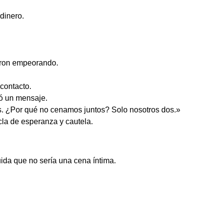
dinero.
eron empeorando.
contacto.
ó un mensaje.
s. ¿Por qué no cenamos juntos? Solo nosotros dos.»
la de esperanza y cautela.
uida que no sería una cena íntima.