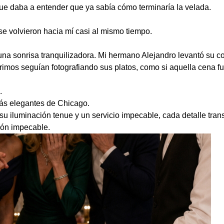
que daba a entender que ya sabía cómo terminaría la velada.
se volvieron hacia mí casi al mismo tiempo.
una sonrisa tranquilizadora. Mi hermano Alejandro levantó su cop
rimos seguían fotografiando sus platos, como si aquella cena f
.
ás elegantes de Chicago.
su iluminación tenue y un servicio impecable, cada detalle trans
ión impecable.