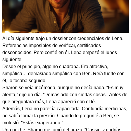
Al día siguiente trajo un dossier con credenciales de Lena.
Referencias imposibles de verificar, certificados
desconocidos. Pero confié en él. Lena empezó el lunes
siguiente.
Desde el principio, algo no cuadraba. Era atractiva,
simpática… demasiado simpática con Ben. Reía fuerte con
él, lo tocaba seguido.
Sharon se veía incómoda, aunque no decía nada. “Es muy
atenta,” dijo un día. “Demasiado con ciertas cosas.” Antes de
que preguntara más, Lena apareció con el té.
Además, Lena no parecía capacitada. Confundía medicinas,
no sabía tomar la presión. Cuando le pregunté a Ben, se
molestó: “Estás exagerando.”
Una noche, Sharon me tomó del brazo. “Cassie, ¿podrías