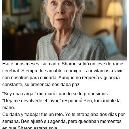
Hace unos meses, su madre Sharon sufrió un leve derrame
cerebral. Siempre fue amable conmigo. La invitamos a vivir
con nosotros para cuidarla. Aunque no requería vigilancia
constante, su presencia nos daba paz.
“Soy una carga,” murmuró cuando se lo propusimos.
“Déjame devolverte el favor,” respondió Ben, tomándole la
mano.
Cuidarla y trabajar fue un reto. Yo teletrabajaba dos días por
semana. Ben ajustó su agenda, pero quedaban momentos
en que Sharon estaba sola.