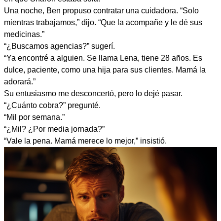
Una noche, Ben propuso contratar una cuidadora. “Solo
mientras trabajamos,” dijo. “Que la acompañe y le dé sus
medicinas.”
“¿Buscamos agencias?” sugerí.
“Ya encontré a alguien. Se llama Lena, tiene 28 años. Es
dulce, paciente, como una hija para sus clientes. Mamá la
adorará.”
Su entusiasmo me desconcertó, pero lo dejé pasar.
“¿Cuánto cobra?” pregunté.
“Mil por semana.”
“¿Mil? ¿Por media jornada?”
“Vale la pena. Mamá merece lo mejor,” insistió.