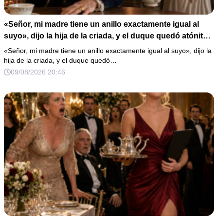
«Señor, mi madre tiene un anillo exactamente igual al
suyo», dijo la hija de la criada, y el duque quedó atónito
al oírlo.
«Señor, mi madre tiene un anillo exactamente igual al suyo», dijo la
hija de la criada, y el duque quedó…
09/08/2026 20:46