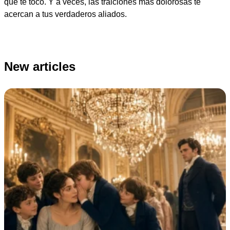
que te tocó. Y a veces, las traiciones más dolorosas te
acercan a tus verdaderos aliados.
New articles