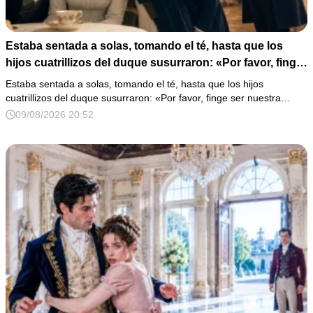
Estaba sentada a solas, tomando el té, hasta que los
hijos cuatrillizos del duque susurraron: «Por favor, finge
ser nuestra madre…»
Estaba sentada a solas, tomando el té, hasta que los hijos
cuatrillizos del duque susurraron: «Por favor, finge ser nuestra…
09/08/2026 20:52