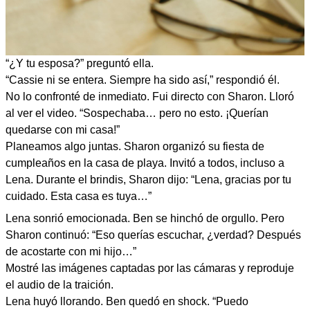
“¿Y tu esposa?” preguntó ella.
“Cassie ni se entera. Siempre ha sido así,” respondió él.
No lo confronté de inmediato. Fui directo con Sharon. Lloró
al ver el video. “Sospechaba… pero no esto. ¡Querían
quedarse con mi casa!”
Planeamos algo juntas. Sharon organizó su fiesta de
cumpleaños en la casa de playa. Invitó a todos, incluso a
Lena. Durante el brindis, Sharon dijo: “Lena, gracias por tu
cuidado. Esta casa es tuya…”
Lena sonrió emocionada. Ben se hinchó de orgullo. Pero
Sharon continuó: “Eso querías escuchar, ¿verdad? Después
de acostarte con mi hijo…”
Mostré las imágenes captadas por las cámaras y reproduje
el audio de la traición.
Lena huyó llorando. Ben quedó en shock. “Puedo