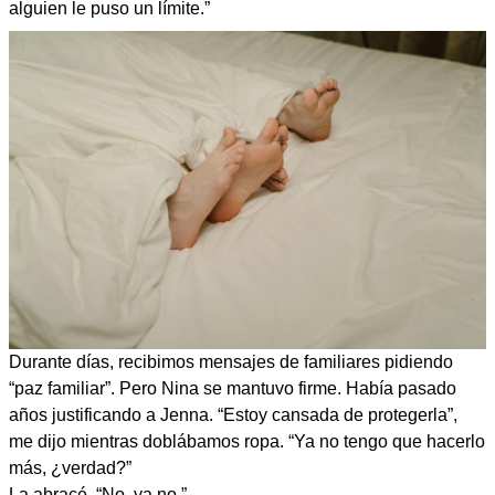
alguien le puso un límite.”
Durante días, recibimos mensajes de familiares pidiendo
“paz familiar”. Pero Nina se mantuvo firme. Había pasado
años justificando a Jenna. “Estoy cansada de protegerla”,
me dijo mientras doblábamos ropa. “Ya no tengo que hacerlo
más, ¿verdad?”
La abracé. “No, ya no.”