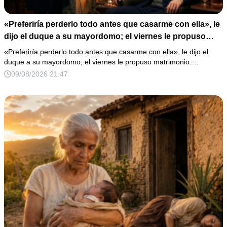
«Preferiría perderlo todo antes que casarme con ella», le
dijo el duque a su mayordomo; el viernes le propuso
matrimonio.
«Preferiría perderlo todo antes que casarme con ella», le dijo el
duque a su mayordomo; el viernes le propuso matrimonio.…
09/08/2026 21:47