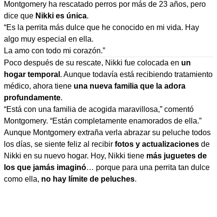
Montgomery ha rescatado perros por más de 23 años, pero
dice que
Nikki es única
.
“Es la perrita más dulce que he conocido en mi vida. Hay
algo muy especial en ella.
La amo con todo mi corazón.”
Poco después de su rescate, Nikki fue colocada en
un
hogar temporal
. Aunque todavía está recibiendo tratamiento
médico, ahora tiene
una nueva familia que la adora
profundamente
.
“Está con una familia de acogida maravillosa,” comentó
Montgomery. “Están completamente enamorados de ella.”
Aunque Montgomery extraña verla abrazar su peluche todos
los días, se siente feliz al recibir
fotos y actualizaciones
de
Nikki en su nuevo hogar. Hoy, Nikki tiene
más juguetes de
los que jamás imaginó
… porque para una perrita tan dulce
como ella,
no hay límite de peluches
.