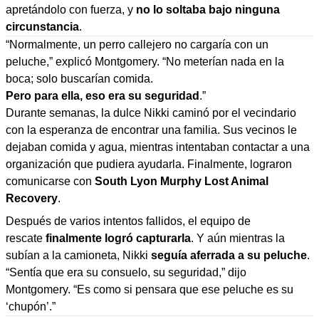
apretándolo con fuerza, y
no lo soltaba bajo ninguna
circunstancia
.
“Normalmente, un perro callejero no cargaría con un
peluche,” explicó Montgomery. “No meterían nada en la
boca; solo buscarían comida.
Pero para ella, eso era su seguridad
.”
Durante semanas, la dulce Nikki caminó por el vecindario
con la esperanza de encontrar una familia. Sus vecinos le
dejaban comida y agua, mientras intentaban contactar a una
organización que pudiera ayudarla. Finalmente, lograron
comunicarse con
South Lyon Murphy Lost Animal
Recovery
.
Después de varios intentos fallidos, el equipo de
rescate
finalmente logró capturarla
. Y aún mientras la
subían a la camioneta, Nikki
seguía aferrada a su peluche
.
“Sentía que era su consuelo, su seguridad,” dijo
Montgomery. “Es como si pensara que ese peluche es su
‘chupón’.”