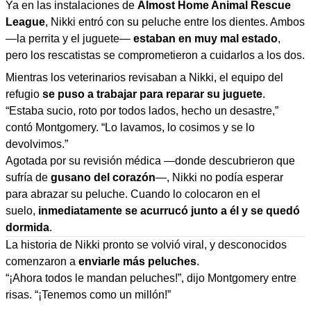
Ya en las instalaciones de
Almost Home Animal Rescue
League
, Nikki entró con su peluche entre los dientes. Ambos
—la perrita y el juguete—
estaban en muy mal estado
,
pero los rescatistas se comprometieron a cuidarlos a los dos.
Mientras los veterinarios revisaban a Nikki, el equipo del
refugio
se puso a trabajar para reparar su juguete
.
“Estaba sucio, roto por todos lados, hecho un desastre,”
contó Montgomery. “Lo lavamos, lo cosimos y se lo
devolvimos.”
Agotada por su revisión médica —donde descubrieron que
sufría de
gusano del corazón
—, Nikki no podía esperar
para abrazar su peluche. Cuando lo colocaron en el
suelo,
inmediatamente se acurrucó junto a él y se quedó
dormida
.
La historia de Nikki pronto se volvió viral, y desconocidos
comenzaron a
enviarle más peluches
.
“¡Ahora todos le mandan peluches!”, dijo Montgomery entre
risas. “¡Tenemos como un millón!”