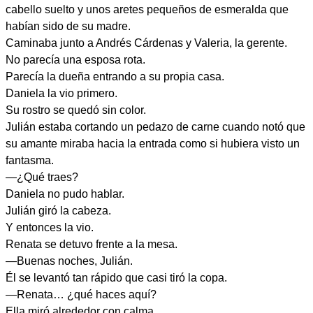
cabello suelto y unos aretes pequeños de esmeralda que
habían sido de su madre.
Caminaba junto a Andrés Cárdenas y Valeria, la gerente.
No parecía una esposa rota.
Parecía la dueña entrando a su propia casa.
Daniela la vio primero.
Su rostro se quedó sin color.
Julián estaba cortando un pedazo de carne cuando notó que
su amante miraba hacia la entrada como si hubiera visto un
fantasma.
—¿Qué traes?
Daniela no pudo hablar.
Julián giró la cabeza.
Y entonces la vio.
Renata se detuvo frente a la mesa.
—Buenas noches, Julián.
Él se levantó tan rápido que casi tiró la copa.
—Renata… ¿qué haces aquí?
Ella miró alrededor con calma.