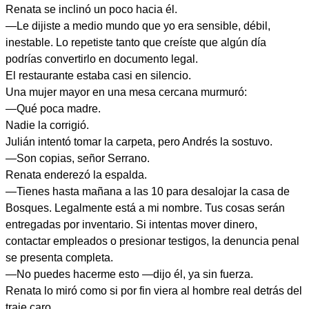
Renata se inclinó un poco hacia él.
—Le dijiste a medio mundo que yo era sensible, débil,
inestable. Lo repetiste tanto que creíste que algún día
podrías convertirlo en documento legal.
El restaurante estaba casi en silencio.
Una mujer mayor en una mesa cercana murmuró:
—Qué poca madre.
Nadie la corrigió.
Julián intentó tomar la carpeta, pero Andrés la sostuvo.
—Son copias, señor Serrano.
Renata enderezó la espalda.
—Tienes hasta mañana a las 10 para desalojar la casa de
Bosques. Legalmente está a mi nombre. Tus cosas serán
entregadas por inventario. Si intentas mover dinero,
contactar empleados o presionar testigos, la denuncia penal
se presenta completa.
—No puedes hacerme esto —dijo él, ya sin fuerza.
Renata lo miró como si por fin viera al hombre real detrás del
traje caro.