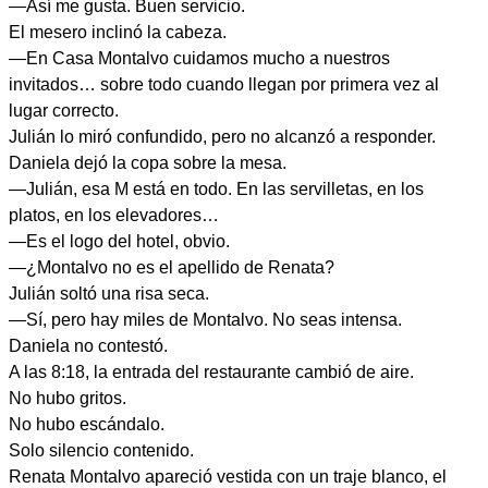
—Así me gusta. Buen servicio.
El mesero inclinó la cabeza.
—En Casa Montalvo cuidamos mucho a nuestros
invitados… sobre todo cuando llegan por primera vez al
lugar correcto.
Julián lo miró confundido, pero no alcanzó a responder.
Daniela dejó la copa sobre la mesa.
—Julián, esa M está en todo. En las servilletas, en los
platos, en los elevadores…
—Es el logo del hotel, obvio.
—¿Montalvo no es el apellido de Renata?
Julián soltó una risa seca.
—Sí, pero hay miles de Montalvo. No seas intensa.
Daniela no contestó.
A las 8:18, la entrada del restaurante cambió de aire.
No hubo gritos.
No hubo escándalo.
Solo silencio contenido.
Renata Montalvo apareció vestida con un traje blanco, el