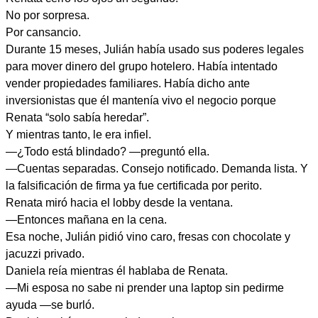
No por sorpresa.
Por cansancio.
Durante 15 meses, Julián había usado sus poderes legales
para mover dinero del grupo hotelero. Había intentado
vender propiedades familiares. Había dicho ante
inversionistas que él mantenía vivo el negocio porque
Renata “solo sabía heredar”.
Y mientras tanto, le era infiel.
—¿Todo está blindado? —preguntó ella.
—Cuentas separadas. Consejo notificado. Demanda lista. Y
la falsificación de firma ya fue certificada por perito.
Renata miró hacia el lobby desde la ventana.
—Entonces mañana en la cena.
Esa noche, Julián pidió vino caro, fresas con chocolate y
jacuzzi privado.
Daniela reía mientras él hablaba de Renata.
—Mi esposa no sabe ni prender una laptop sin pedirme
ayuda —se burló.