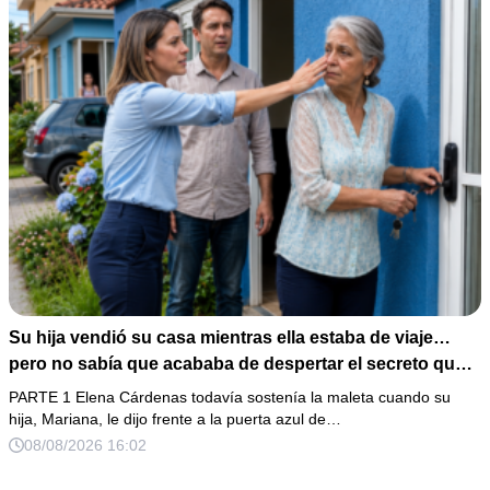
Su hija vendió su casa mientras ella estaba de viaje…
pero no sabía que acababa de despertar el secreto que
su padre dejó antes de morir
PARTE 1 Elena Cárdenas todavía sostenía la maleta cuando su
hija, Mariana, le dijo frente a la puerta azul de…
08/08/2026 16:02