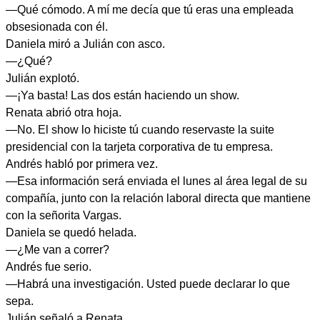
—Qué cómodo. A mí me decía que tú eras una empleada
obsesionada con él.
Daniela miró a Julián con asco.
—¿Qué?
Julián explotó.
—¡Ya basta! Las dos están haciendo un show.
Renata abrió otra hoja.
—No. El show lo hiciste tú cuando reservaste la suite
presidencial con la tarjeta corporativa de tu empresa.
Andrés habló por primera vez.
—Esa información será enviada el lunes al área legal de su
compañía, junto con la relación laboral directa que mantiene
con la señorita Vargas.
Daniela se quedó helada.
—¿Me van a correr?
Andrés fue serio.
—Habrá una investigación. Usted puede declarar lo que
sepa.
Julián señaló a Renata.