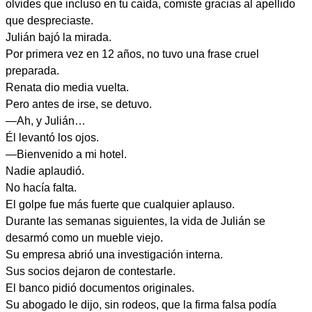
olvides que incluso en tu caída, comiste gracias al apellido
que despreciaste.
Julián bajó la mirada.
Por primera vez en 12 años, no tuvo una frase cruel
preparada.
Renata dio media vuelta.
Pero antes de irse, se detuvo.
—Ah, y Julián…
Él levantó los ojos.
—Bienvenido a mi hotel.
Nadie aplaudió.
No hacía falta.
El golpe fue más fuerte que cualquier aplauso.
Durante las semanas siguientes, la vida de Julián se
desarmó como un mueble viejo.
Su empresa abrió una investigación interna.
Sus socios dejaron de contestarle.
El banco pidió documentos originales.
Su abogado le dijo, sin rodeos, que la firma falsa podía