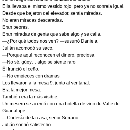
Ella llevaba el mismo vestido rojo, pero ya no sonreía igual.
Desde que bajaron del elevador, sentía miradas.
No eran miradas descaradas.
Eran peores.
Eran miradas de gente que sabe algo y se calla.
—¿Por qué todos nos ven? —susurró Daniela.
Julián acomodó su saco.
—Porque aquí reconocen el dinero, preciosa.
—No sé, güey… algo se siente raro.
Él frunció el ceño.
—No empieces con dramas.
Los llevaron a la mesa 9, junto al ventanal.
Era la mejor mesa.
También era la más visible.
Un mesero se acercó con una botella de vino de Valle de
Guadalupe.
—Cortesía de la casa, señor Serrano.
Julián sonrió satisfecho.