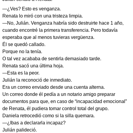
—¿Ves? Esto es venganza.
Renata lo miró con una tristeza limpia.
—No, Julián. Venganza habría sido destruirte hace 1 año,
cuando encontré la primera transferencia. Pero todavía
esperaba que al menos tuvieras vergüenza.
Él se quedó callado.
Porque no la tenía.
O tal vez acababa de sentirla demasiado tarde.
Renata sacó una última hoja.
—Esta es la peor.
Julián la reconoció de inmediato.
Era un correo enviado desde una cuenta alterna.
Un correo donde él pedía a un notario amigo preparar
documentos para que, en caso de “incapacidad emocional”
de Renata, él pudiera tomar control total del grupo.
Daniela retrocedió como si la silla quemara.
—¿Ibas a declararla incapaz?
Julián palideció.