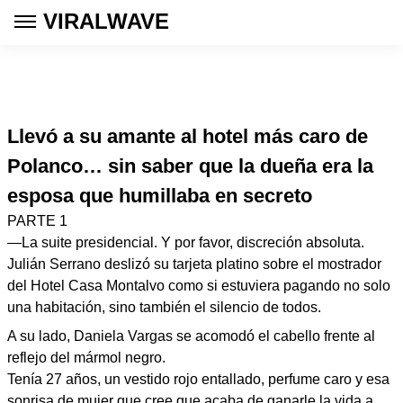
VIRALWAVE
Llevó a su amante al hotel más caro de
Polanco… sin saber que la dueña era la
esposa que humillaba en secreto
PARTE 1
—La suite presidencial. Y por favor, discreción absoluta.
Julián Serrano deslizó su tarjeta platino sobre el mostrador
del Hotel Casa Montalvo como si estuviera pagando no solo
una habitación, sino también el silencio de todos.
A su lado, Daniela Vargas se acomodó el cabello frente al
reflejo del mármol negro.
Tenía 27 años, un vestido rojo entallado, perfume caro y esa
sonrisa de mujer que cree que acaba de ganarle la vida a