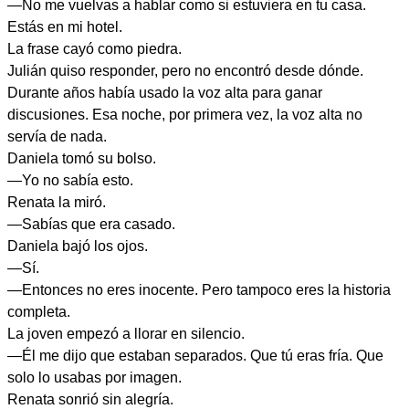
—No me vuelvas a hablar como si estuviera en tu casa.
Estás en mi hotel.
La frase cayó como piedra.
Julián quiso responder, pero no encontró desde dónde.
Durante años había usado la voz alta para ganar
discusiones. Esa noche, por primera vez, la voz alta no
servía de nada.
Daniela tomó su bolso.
—Yo no sabía esto.
Renata la miró.
—Sabías que era casado.
Daniela bajó los ojos.
—Sí.
—Entonces no eres inocente. Pero tampoco eres la historia
completa.
La joven empezó a llorar en silencio.
—Él me dijo que estaban separados. Que tú eras fría. Que
solo lo usabas por imagen.
Renata sonrió sin alegría.