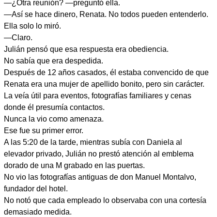
—¿Otra reunión? —preguntó ella.
—Así se hace dinero, Renata. No todos pueden entenderlo.
Ella solo lo miró.
—Claro.
Julián pensó que esa respuesta era obediencia.
No sabía que era despedida.
Después de 12 años casados, él estaba convencido de que
Renata era una mujer de apellido bonito, pero sin carácter.
La veía útil para eventos, fotografías familiares y cenas
donde él presumía contactos.
Nunca la vio como amenaza.
Ese fue su primer error.
A las 5:20 de la tarde, mientras subía con Daniela al
elevador privado, Julián no prestó atención al emblema
dorado de una M grabado en las puertas.
No vio las fotografías antiguas de don Manuel Montalvo,
fundador del hotel.
No notó que cada empleado lo observaba con una cortesía
demasiado medida.