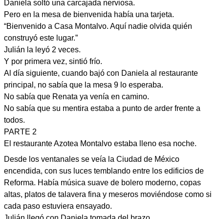
Daniela soltó una carcajada nerviosa.
Pero en la mesa de bienvenida había una tarjeta.
“Bienvenido a Casa Montalvo. Aquí nadie olvida quién
construyó este lugar.”
Julián la leyó 2 veces.
Y por primera vez, sintió frío.
Al día siguiente, cuando bajó con Daniela al restaurante
principal, no sabía que la mesa 9 lo esperaba.
No sabía que Renata ya venía en camino.
No sabía que su mentira estaba a punto de arder frente a
todos.
PARTE 2
El restaurante Azotea Montalvo estaba lleno esa noche.
Desde los ventanales se veía la Ciudad de México
encendida, con sus luces temblando entre los edificios de
Reforma. Había música suave de bolero moderno, copas
altas, platos de talavera fina y meseros moviéndose como si
cada paso estuviera ensayado.
Julián llegó con Daniela tomada del brazo.