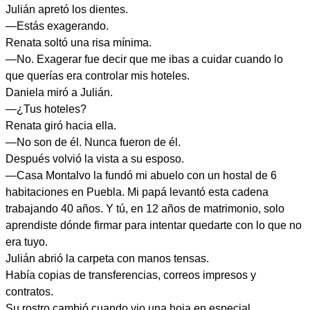
Julián apretó los dientes.
—Estás exagerando.
Renata soltó una risa mínima.
—No. Exagerar fue decir que me ibas a cuidar cuando lo
que querías era controlar mis hoteles.
Daniela miró a Julián.
—¿Tus hoteles?
Renata giró hacia ella.
—No son de él. Nunca fueron de él.
Después volvió la vista a su esposo.
—Casa Montalvo la fundó mi abuelo con un hostal de 6
habitaciones en Puebla. Mi papá levantó esta cadena
trabajando 40 años. Y tú, en 12 años de matrimonio, solo
aprendiste dónde firmar para intentar quedarte con lo que no
era tuyo.
Julián abrió la carpeta con manos tensas.
Había copias de transferencias, correos impresos y
contratos.
Su rostro cambió cuando vio una hoja en especial.