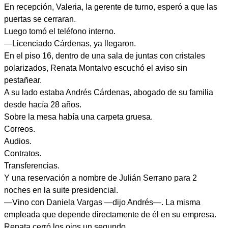
En recepción, Valeria, la gerente de turno, esperó a que las
puertas se cerraran.
Luego tomó el teléfono interno.
—Licenciado Cárdenas, ya llegaron.
En el piso 16, dentro de una sala de juntas con cristales
polarizados, Renata Montalvo escuchó el aviso sin
pestañear.
A su lado estaba Andrés Cárdenas, abogado de su familia
desde hacía 28 años.
Sobre la mesa había una carpeta gruesa.
Correos.
Audios.
Contratos.
Transferencias.
Y una reservación a nombre de Julián Serrano para 2
noches en la suite presidencial.
—Vino con Daniela Vargas —dijo Andrés—. La misma
empleada que depende directamente de él en su empresa.
Renata cerró los ojos un segundo.