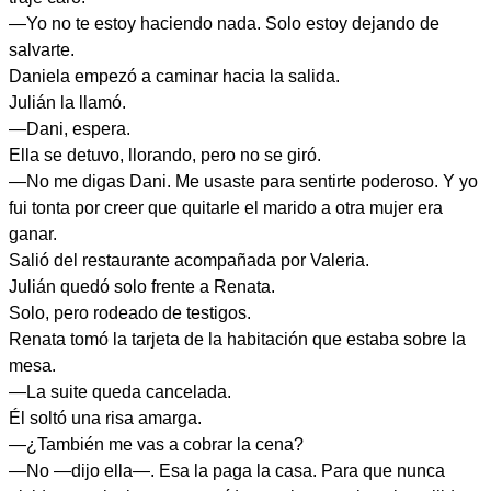
—Yo no te estoy haciendo nada. Solo estoy dejando de
salvarte.
Daniela empezó a caminar hacia la salida.
Julián la llamó.
—Dani, espera.
Ella se detuvo, llorando, pero no se giró.
—No me digas Dani. Me usaste para sentirte poderoso. Y yo
fui tonta por creer que quitarle el marido a otra mujer era
ganar.
Salió del restaurante acompañada por Valeria.
Julián quedó solo frente a Renata.
Solo, pero rodeado de testigos.
Renata tomó la tarjeta de la habitación que estaba sobre la
mesa.
—La suite queda cancelada.
Él soltó una risa amarga.
—¿También me vas a cobrar la cena?
—No —dijo ella—. Esa la paga la casa. Para que nunca