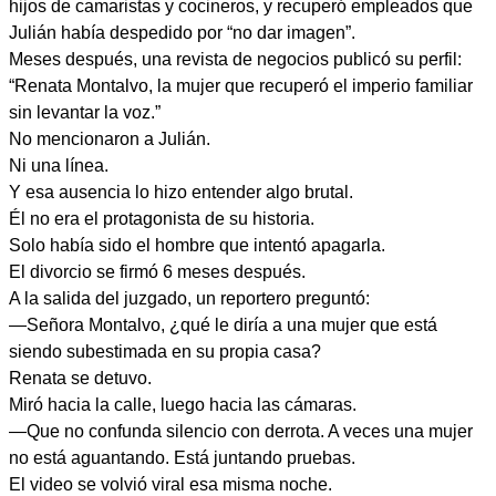
hijos de camaristas y cocineros, y recuperó empleados que
Julián había despedido por “no dar imagen”.
Meses después, una revista de negocios publicó su perfil:
“Renata Montalvo, la mujer que recuperó el imperio familiar
sin levantar la voz.”
No mencionaron a Julián.
Ni una línea.
Y esa ausencia lo hizo entender algo brutal.
Él no era el protagonista de su historia.
Solo había sido el hombre que intentó apagarla.
El divorcio se firmó 6 meses después.
A la salida del juzgado, un reportero preguntó:
—Señora Montalvo, ¿qué le diría a una mujer que está
siendo subestimada en su propia casa?
Renata se detuvo.
Miró hacia la calle, luego hacia las cámaras.
—Que no confunda silencio con derrota. A veces una mujer
no está aguantando. Está juntando pruebas.
El video se volvió viral esa misma noche.