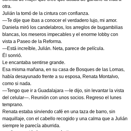
otra.
Julián la tomó de la cintura con confianza.
—Te dije que ibas a conocer el verdadero lujo, mi amor.
Daniela miró los candelabros, los arreglos de bugambilias
blancas, los meseros impecables y el enorme lobby con
vista a Paseo de la Reforma.
—Está increíble, Julián. Neta, parece de película.
Él sonrió.
Le encantaba sentirse grande.
Esa misma mañana, en su casa de Bosques de las Lomas,
había desayunado frente a su esposa, Renata Montalvo,
como si nada.
—Tengo que ir a Guadalajara —le dijo, sin levantar la vista
del celular—. Reunión con unos socios. Regreso el lunes
temprano.
Renata estaba sirviendo café en una taza de barro, sin
maquillaje, con el cabello recogido y una calma que a Julián
siempre le parecía aburrida.