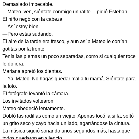
Demasiado impecable.
—Mateo, ven, siéntate conmigo un ratito —pidió Esteban.
El niño negó con la cabeza.
—Así estoy bien.
—Pero estás sudando.
El aire de la tarde era fresco, y aun así a Mateo le corrían
gotitas por la frente.
Tenía las piernas un poco separadas, como si cualquier roce
le doliera.
Mariana apretó los dientes.
—Ya, Mateo. No hagas quedar mal a tu mamá. Siéntate para
la foto.
El fotógrafo levantó la cámara.
Los invitados voltearon.
Mateo obedeció lentamente.
Dobló las rodillas como un viejito. Apenas tocó la silla, soltó
un grito seco y cayó hacia un lado, agarrándose la cintura.
La música siguió sonando unos segundos más, hasta que
todos quedaron en silencio.