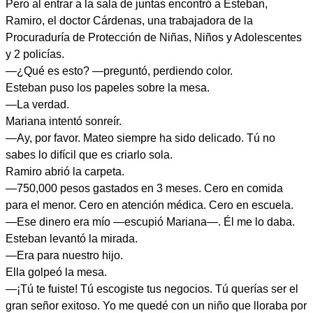
Pero al entrar a la sala de juntas encontró a Esteban,
Ramiro, el doctor Cárdenas, una trabajadora de la
Procuraduría de Protección de Niñas, Niños y Adolescentes
y 2 policías.
—¿Qué es esto? —preguntó, perdiendo color.
Esteban puso los papeles sobre la mesa.
—La verdad.
Mariana intentó sonreír.
—Ay, por favor. Mateo siempre ha sido delicado. Tú no
sabes lo difícil que es criarlo sola.
Ramiro abrió la carpeta.
—750,000 pesos gastados en 3 meses. Cero en comida
para el menor. Cero en atención médica. Cero en escuela.
—Ese dinero era mío —escupió Mariana—. Él me lo daba.
Esteban levantó la mirada.
—Era para nuestro hijo.
Ella golpeó la mesa.
—¡Tú te fuiste! Tú escogiste tus negocios. Tú querías ser el
gran señor exitoso. Yo me quedé con un niño que lloraba por