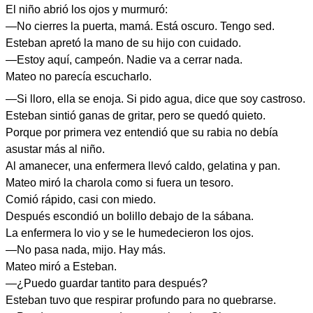
El niño abrió los ojos y murmuró:
—No cierres la puerta, mamá. Está oscuro. Tengo sed.
Esteban apretó la mano de su hijo con cuidado.
—Estoy aquí, campeón. Nadie va a cerrar nada.
Mateo no parecía escucharlo.
—Si lloro, ella se enoja. Si pido agua, dice que soy castroso.
Esteban sintió ganas de gritar, pero se quedó quieto.
Porque por primera vez entendió que su rabia no debía
asustar más al niño.
Al amanecer, una enfermera llevó caldo, gelatina y pan.
Mateo miró la charola como si fuera un tesoro.
Comió rápido, casi con miedo.
Después escondió un bolillo debajo de la sábana.
La enfermera lo vio y se le humedecieron los ojos.
—No pasa nada, mijo. Hay más.
Mateo miró a Esteban.
—¿Puedo guardar tantito para después?
Esteban tuvo que respirar profundo para no quebrarse.