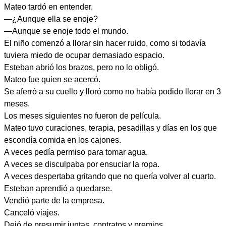
Mateo tardó en entender.
—¿Aunque ella se enoje?
—Aunque se enoje todo el mundo.
El niño comenzó a llorar sin hacer ruido, como si todavía
tuviera miedo de ocupar demasiado espacio.
Esteban abrió los brazos, pero no lo obligó.
Mateo fue quien se acercó.
Se aferró a su cuello y lloró como no había podido llorar en 3
meses.
Los meses siguientes no fueron de película.
Mateo tuvo curaciones, terapia, pesadillas y días en los que
escondía comida en los cajones.
A veces pedía permiso para tomar agua.
A veces se disculpaba por ensuciar la ropa.
A veces despertaba gritando que no quería volver al cuarto.
Esteban aprendió a quedarse.
Vendió parte de la empresa.
Canceló viajes.
Dejó de presumir juntas, contratos y premios.