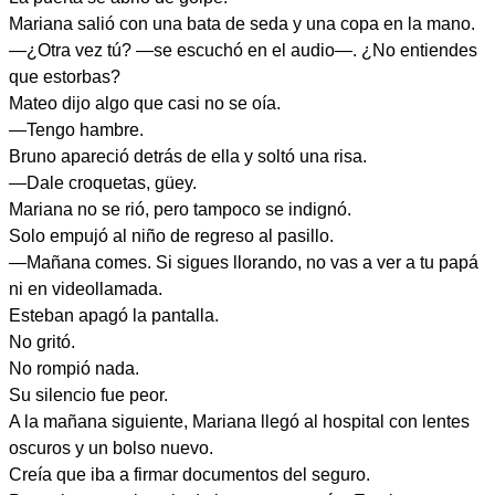
Mariana salió con una bata de seda y una copa en la mano.
—¿Otra vez tú? —se escuchó en el audio—. ¿No entiendes
que estorbas?
Mateo dijo algo que casi no se oía.
—Tengo hambre.
Bruno apareció detrás de ella y soltó una risa.
—Dale croquetas, güey.
Mariana no se rió, pero tampoco se indignó.
Solo empujó al niño de regreso al pasillo.
—Mañana comes. Si sigues llorando, no vas a ver a tu papá
ni en videollamada.
Esteban apagó la pantalla.
No gritó.
No rompió nada.
Su silencio fue peor.
A la mañana siguiente, Mariana llegó al hospital con lentes
oscuros y un bolso nuevo.
Creía que iba a firmar documentos del seguro.