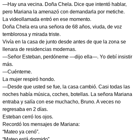
—Hay una vecina. Doña Chela. Dice que intentó hablar,
pero Mariana la amenazó con demandarla por metiche.
La videollamada entró en ese momento.
Doña Chela era una señora de 68 años, viuda, de voz
temblorosa y mirada triste.
Vivía en la casa de junto desde antes de que la zona se
llenara de residencias modernas.
—Señor Esteban, perdóneme —dijo ella—. Yo debí insistir
más.
—Cuénteme.
La mujer respiró hondo.
—Desde que usted se fue, la casa cambió. Casi todas las
noches había música, coches, botellas. La señora Mariana
entraba y salía con ese muchacho, Bruno. A veces no
regresaba en 2 días.
Esteban cerró los ojos.
Recordó los mensajes de Mariana:
“Mateo ya cenó”.
“Mateo está dormido”.