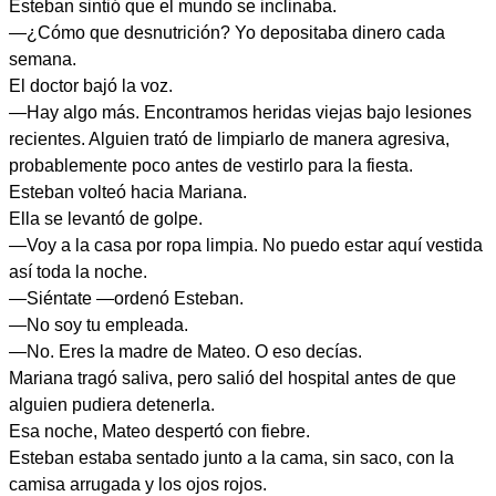
Esteban sintió que el mundo se inclinaba.
—¿Cómo que desnutrición? Yo depositaba dinero cada
semana.
El doctor bajó la voz.
—Hay algo más. Encontramos heridas viejas bajo lesiones
recientes. Alguien trató de limpiarlo de manera agresiva,
probablemente poco antes de vestirlo para la fiesta.
Esteban volteó hacia Mariana.
Ella se levantó de golpe.
—Voy a la casa por ropa limpia. No puedo estar aquí vestida
así toda la noche.
—Siéntate —ordenó Esteban.
—No soy tu empleada.
—No. Eres la madre de Mateo. O eso decías.
Mariana tragó saliva, pero salió del hospital antes de que
alguien pudiera detenerla.
Esa noche, Mateo despertó con fiebre.
Esteban estaba sentado junto a la cama, sin saco, con la
camisa arrugada y los ojos rojos.