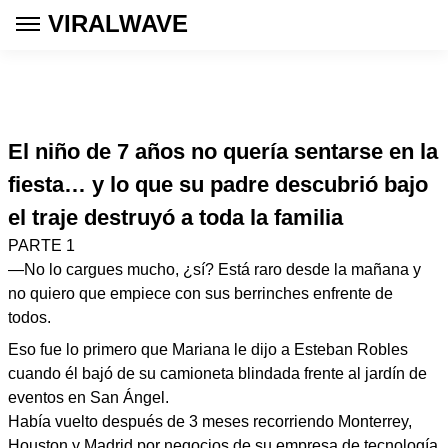
VIRALWAVE
El niño de 7 años no quería sentarse en la
fiesta… y lo que su padre descubrió bajo
el traje destruyó a toda la familia
PARTE 1
—No lo cargues mucho, ¿sí? Está raro desde la mañana y
no quiero que empiece con sus berrinches enfrente de
todos.
Eso fue lo primero que Mariana le dijo a Esteban Robles
cuando él bajó de su camioneta blindada frente al jardín de
eventos en San Ángel.
Había vuelto después de 3 meses recorriendo Monterrey,
Houston y Madrid por negocios de su empresa de tecnología