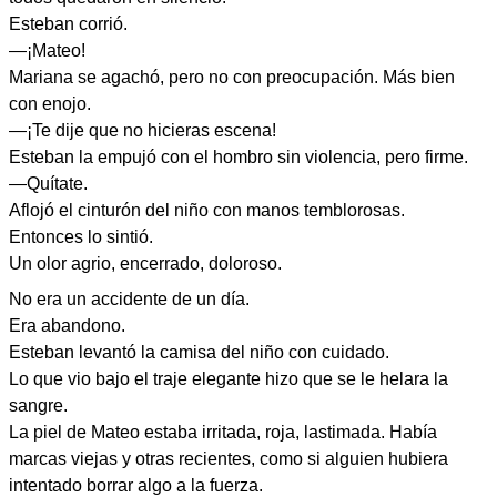
Esteban corrió.
—¡Mateo!
Mariana se agachó, pero no con preocupación. Más bien
con enojo.
—¡Te dije que no hicieras escena!
Esteban la empujó con el hombro sin violencia, pero firme.
—Quítate.
Aflojó el cinturón del niño con manos temblorosas.
Entonces lo sintió.
Un olor agrio, encerrado, doloroso.
No era un accidente de un día.
Era abandono.
Esteban levantó la camisa del niño con cuidado.
Lo que vio bajo el traje elegante hizo que se le helara la
sangre.
La piel de Mateo estaba irritada, roja, lastimada. Había
marcas viejas y otras recientes, como si alguien hubiera
intentado borrar algo a la fuerza.