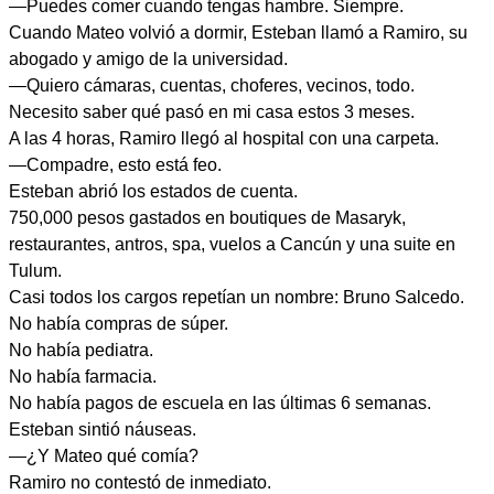
—Puedes comer cuando tengas hambre. Siempre.
Cuando Mateo volvió a dormir, Esteban llamó a Ramiro, su
abogado y amigo de la universidad.
—Quiero cámaras, cuentas, choferes, vecinos, todo.
Necesito saber qué pasó en mi casa estos 3 meses.
A las 4 horas, Ramiro llegó al hospital con una carpeta.
—Compadre, esto está feo.
Esteban abrió los estados de cuenta.
750,000 pesos gastados en boutiques de Masaryk,
restaurantes, antros, spa, vuelos a Cancún y una suite en
Tulum.
Casi todos los cargos repetían un nombre: Bruno Salcedo.
No había compras de súper.
No había pediatra.
No había farmacia.
No había pagos de escuela en las últimas 6 semanas.
Esteban sintió náuseas.
—¿Y Mateo qué comía?
Ramiro no contestó de inmediato.