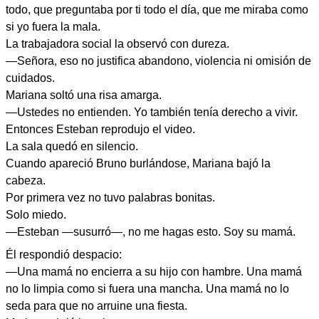
todo, que preguntaba por ti todo el día, que me miraba como
si yo fuera la mala.
La trabajadora social la observó con dureza.
—Señora, eso no justifica abandono, violencia ni omisión de
cuidados.
Mariana soltó una risa amarga.
—Ustedes no entienden. Yo también tenía derecho a vivir.
Entonces Esteban reprodujo el video.
La sala quedó en silencio.
Cuando apareció Bruno burlándose, Mariana bajó la
cabeza.
Por primera vez no tuvo palabras bonitas.
Solo miedo.
—Esteban —susurró—, no me hagas esto. Soy su mamá.
Él respondió despacio:
—Una mamá no encierra a su hijo con hambre. Una mamá
no lo limpia como si fuera una mancha. Una mamá no lo
seda para que no arruine una fiesta.