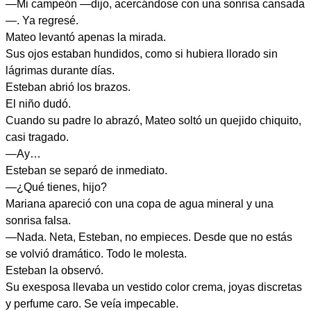
—Mi campeón —dijo, acercándose con una sonrisa cansada
—. Ya regresé.
Mateo levantó apenas la mirada.
Sus ojos estaban hundidos, como si hubiera llorado sin
lágrimas durante días.
Esteban abrió los brazos.
El niño dudó.
Cuando su padre lo abrazó, Mateo soltó un quejido chiquito,
casi tragado.
—Ay…
Esteban se separó de inmediato.
—¿Qué tienes, hijo?
Mariana apareció con una copa de agua mineral y una
sonrisa falsa.
—Nada. Neta, Esteban, no empieces. Desde que no estás
se volvió dramático. Todo le molesta.
Esteban la observó.
Su exesposa llevaba un vestido color crema, joyas discretas
y perfume caro. Se veía impecable.