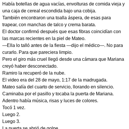
Había botellas de agua vacías, envolturas de comida vieja y
una caja de cereal escondida bajo una cobija.
También encontraron una toalla áspera, de esas para
trapear, con manchas de talco y crema barata.
El doctor confirmó después que esas fibras coincidían con
las marcas recientes en la piel de Mateo.
—Ella lo talló antes de la fiesta —dijo el médico—. No para
curarlo. Para que pareciera limpio.
Pero el giro más cruel llegó desde una cámara que Mariana
creyó haber desconectado.
Ramiro la recuperó de la nube.
El video era del 28 de mayo, 1:17 de la madrugada.
Mateo salía del cuarto de servicio, llorando en silencio.
Caminaba por el pasillo y tocaba la puerta de Mariana.
Adentro había música, risas y luces de colores.
Tocó 1 vez.
Luego 2.
Luego 3.
La puerta se abrió de golpe.