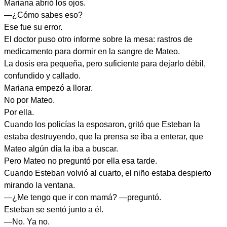
Mariana abrió los ojos.
—¿Cómo sabes eso?
Ese fue su error.
El doctor puso otro informe sobre la mesa: rastros de
medicamento para dormir en la sangre de Mateo.
La dosis era pequeña, pero suficiente para dejarlo débil,
confundido y callado.
Mariana empezó a llorar.
No por Mateo.
Por ella.
Cuando los policías la esposaron, gritó que Esteban la
estaba destruyendo, que la prensa se iba a enterar, que
Mateo algún día la iba a buscar.
Pero Mateo no preguntó por ella esa tarde.
Cuando Esteban volvió al cuarto, el niño estaba despierto
mirando la ventana.
—¿Me tengo que ir con mamá? —preguntó.
Esteban se sentó junto a él.
—No. Ya no.