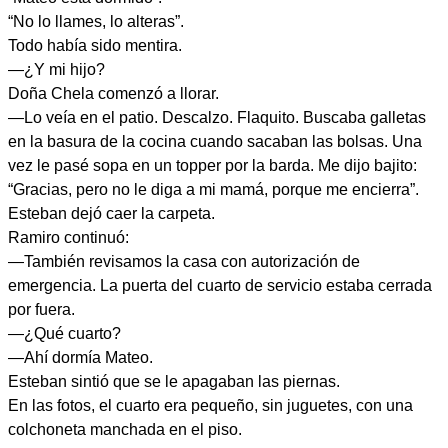
“No lo llames, lo alteras”.
Todo había sido mentira.
—¿Y mi hijo?
Doña Chela comenzó a llorar.
—Lo veía en el patio. Descalzo. Flaquito. Buscaba galletas
en la basura de la cocina cuando sacaban las bolsas. Una
vez le pasé sopa en un topper por la barda. Me dijo bajito:
“Gracias, pero no le diga a mi mamá, porque me encierra”.
Esteban dejó caer la carpeta.
Ramiro continuó:
—También revisamos la casa con autorización de
emergencia. La puerta del cuarto de servicio estaba cerrada
por fuera.
—¿Qué cuarto?
—Ahí dormía Mateo.
Esteban sintió que se le apagaban las piernas.
En las fotos, el cuarto era pequeño, sin juguetes, con una
colchoneta manchada en el piso.