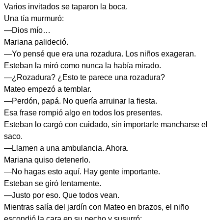
Varios invitados se taparon la boca.
Una tía murmuró:
—Dios mío…
Mariana palideció.
—Yo pensé que era una rozadura. Los niños exageran.
Esteban la miró como nunca la había mirado.
—¿Rozadura? ¿Esto te parece una rozadura?
Mateo empezó a temblar.
—Perdón, papá. No quería arruinar la fiesta.
Esa frase rompió algo en todos los presentes.
Esteban lo cargó con cuidado, sin importarle mancharse el
saco.
—Llamen a una ambulancia. Ahora.
Mariana quiso detenerlo.
—No hagas esto aquí. Hay gente importante.
Esteban se giró lentamente.
—Justo por eso. Que todos vean.
Mientras salía del jardín con Mateo en brazos, el niño
escondió la cara en su pecho y susurró: