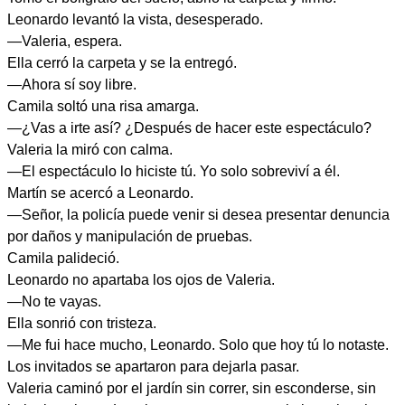
Leonardo levantó la vista, desesperado.
—Valeria, espera.
Ella cerró la carpeta y se la entregó.
—Ahora sí soy libre.
Camila soltó una risa amarga.
—¿Vas a irte así? ¿Después de hacer este espectáculo?
Valeria la miró con calma.
—El espectáculo lo hiciste tú. Yo solo sobreviví a él.
Martín se acercó a Leonardo.
—Señor, la policía puede venir si desea presentar denuncia
por daños y manipulación de pruebas.
Camila palideció.
Leonardo no apartaba los ojos de Valeria.
—No te vayas.
Ella sonrió con tristeza.
—Me fui hace mucho, Leonardo. Solo que hoy tú lo notaste.
Los invitados se apartaron para dejarla pasar.
Valeria caminó por el jardín sin correr, sin esconderse, sin