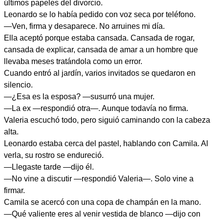
últimos papeles del divorcio.
Leonardo se lo había pedido con voz seca por teléfono.
—Ven, firma y desaparece. No arruines mi día.
Ella aceptó porque estaba cansada. Cansada de rogar,
cansada de explicar, cansada de amar a un hombre que
llevaba meses tratándola como un error.
Cuando entró al jardín, varios invitados se quedaron en
silencio.
—¿Esa es la esposa? —susurró una mujer.
—La ex —respondió otra—. Aunque todavía no firma.
Valeria escuchó todo, pero siguió caminando con la cabeza
alta.
Leonardo estaba cerca del pastel, hablando con Camila. Al
verla, su rostro se endureció.
—Llegaste tarde —dijo él.
—No vine a discutir —respondió Valeria—. Solo vine a
firmar.
Camila se acercó con una copa de champán en la mano.
—Qué valiente eres al venir vestida de blanco —dijo con