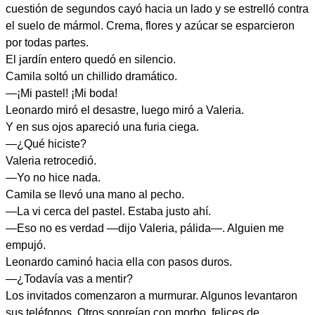
cuestión de segundos cayó hacia un lado y se estrelló contra
el suelo de mármol. Crema, flores y azúcar se esparcieron
por todas partes.
El jardín entero quedó en silencio.
Camila soltó un chillido dramático.
—¡Mi pastel! ¡Mi boda!
Leonardo miró el desastre, luego miró a Valeria.
Y en sus ojos apareció una furia ciega.
—¿Qué hiciste?
Valeria retrocedió.
—Yo no hice nada.
Camila se llevó una mano al pecho.
—La vi cerca del pastel. Estaba justo ahí.
—Eso no es verdad —dijo Valeria, pálida—. Alguien me
empujó.
Leonardo caminó hacia ella con pasos duros.
—¿Todavía vas a mentir?
Los invitados comenzaron a murmurar. Algunos levantaron
sus teléfonos. Otros sonreían con morbo, felices de