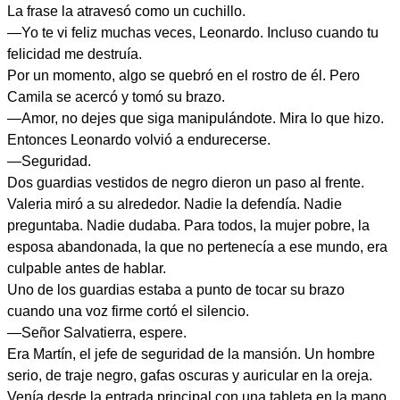
La frase la atravesó como un cuchillo.
—Yo te vi feliz muchas veces, Leonardo. Incluso cuando tu
felicidad me destruía.
Por un momento, algo se quebró en el rostro de él. Pero
Camila se acercó y tomó su brazo.
—Amor, no dejes que siga manipulándote. Mira lo que hizo.
Entonces Leonardo volvió a endurecerse.
—Seguridad.
Dos guardias vestidos de negro dieron un paso al frente.
Valeria miró a su alrededor. Nadie la defendía. Nadie
preguntaba. Nadie dudaba. Para todos, la mujer pobre, la
esposa abandonada, la que no pertenecía a ese mundo, era
culpable antes de hablar.
Uno de los guardias estaba a punto de tocar su brazo
cuando una voz firme cortó el silencio.
—Señor Salvatierra, espere.
Era Martín, el jefe de seguridad de la mansión. Un hombre
serio, de traje negro, gafas oscuras y auricular en la oreja.
Venía desde la entrada principal con una tableta en la mano.