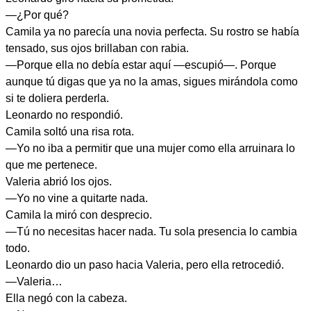
—¿Por qué?
Camila ya no parecía una novia perfecta. Su rostro se había
tensado, sus ojos brillaban con rabia.
—Porque ella no debía estar aquí —escupió—. Porque
aunque tú digas que ya no la amas, sigues mirándola como
si te doliera perderla.
Leonardo no respondió.
Camila soltó una risa rota.
—Yo no iba a permitir que una mujer como ella arruinara lo
que me pertenece.
Valeria abrió los ojos.
—Yo no vine a quitarte nada.
Camila la miró con desprecio.
—Tú no necesitas hacer nada. Tu sola presencia lo cambia
todo.
Leonardo dio un paso hacia Valeria, pero ella retrocedió.
—Valeria…
Ella negó con la cabeza.