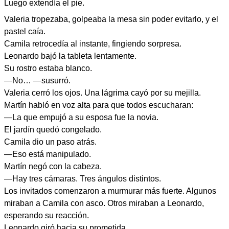
Luego extendía el pie.
Valeria tropezaba, golpeaba la mesa sin poder evitarlo, y el
pastel caía.
Camila retrocedía al instante, fingiendo sorpresa.
Leonardo bajó la tableta lentamente.
Su rostro estaba blanco.
—No… —susurró.
Valeria cerró los ojos. Una lágrima cayó por su mejilla.
Martín habló en voz alta para que todos escucharan:
—La que empujó a su esposa fue la novia.
El jardín quedó congelado.
Camila dio un paso atrás.
—Eso está manipulado.
Martín negó con la cabeza.
—Hay tres cámaras. Tres ángulos distintos.
Los invitados comenzaron a murmurar más fuerte. Algunos
miraban a Camila con asco. Otros miraban a Leonardo,
esperando su reacción.
Leonardo giró hacia su prometida.