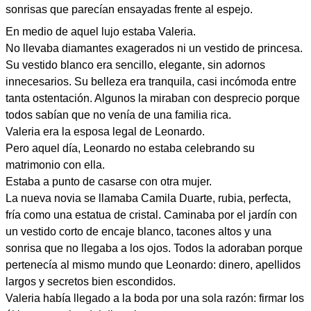
sonrisas que parecían ensayadas frente al espejo.
En medio de aquel lujo estaba Valeria.
No llevaba diamantes exagerados ni un vestido de princesa.
Su vestido blanco era sencillo, elegante, sin adornos
innecesarios. Su belleza era tranquila, casi incómoda entre
tanta ostentación. Algunos la miraban con desprecio porque
todos sabían que no venía de una familia rica.
Valeria era la esposa legal de Leonardo.
Pero aquel día, Leonardo no estaba celebrando su
matrimonio con ella.
Estaba a punto de casarse con otra mujer.
La nueva novia se llamaba Camila Duarte, rubia, perfecta,
fría como una estatua de cristal. Caminaba por el jardín con
un vestido corto de encaje blanco, tacones altos y una
sonrisa que no llegaba a los ojos. Todos la adoraban porque
pertenecía al mismo mundo que Leonardo: dinero, apellidos
largos y secretos bien escondidos.
Valeria había llegado a la boda por una sola razón: firmar los