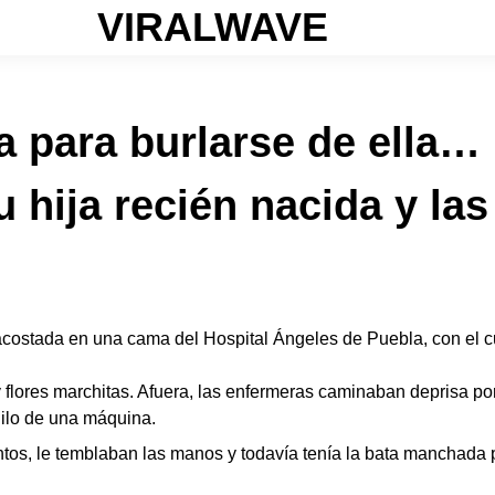
VIRALWAVE
da para burlarse de ella…
u hija recién nacida y la
acostada en una cama del Hospital Ángeles de Puebla, con el cu
 y flores marchitas. Afuera, las enfermeras caminaban deprisa po
quilo de una máquina.
ntos, le temblaban las manos y todavía tenía la bata manchad