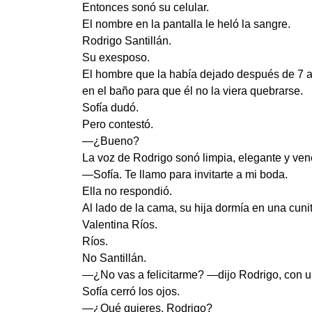
Entonces sonó su celular.
El nombre en la pantalla le heló la sangre.
Rodrigo Santillán.
Su exesposo.
El hombre que la había dejado después de 7 añ
en el baño para que él no la viera quebrarse.
Sofía dudó.
Pero contestó.
—¿Bueno?
La voz de Rodrigo sonó limpia, elegante y ve
—Sofía. Te llamo para invitarte a mi boda.
Ella no respondió.
Al lado de la cama, su hija dormía en una cunit
Valentina Ríos.
Ríos.
No Santillán.
—¿No vas a felicitarme? —dijo Rodrigo, con un
Sofía cerró los ojos.
—¿Qué quieres, Rodrigo?