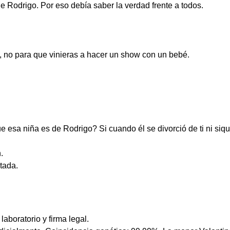
Rodrigo. Por eso debía saber la verdad frente a todos.
, no para que vinieras a hacer un show con un bebé.
ue esa niña es de Rodrigo? Si cuando él se divorció de ti ni siq
.
tada.
boratorio y firma legal.