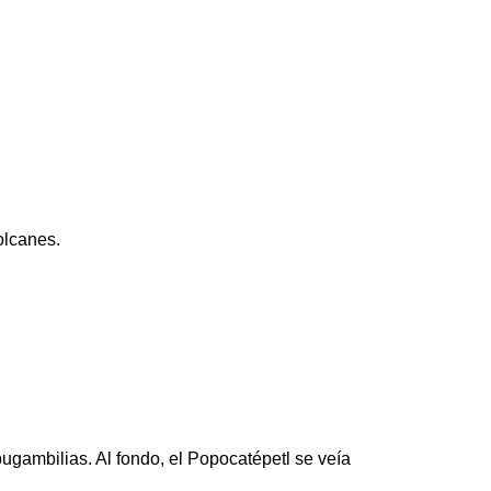
olcanes.
bugambilias. Al fondo, el Popocatépetl se veía