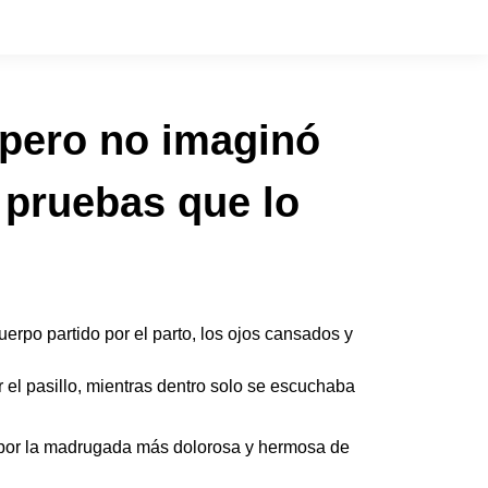
 pero no imaginó
s pruebas que lo
erpo partido por el parto, los ojos cansados y
r el pasillo, mientras dentro solo se escuchaba
a por la madrugada más dolorosa y hermosa de