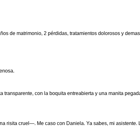
os de matrimonio, 2 pérdidas, tratamientos dolorosos y demasi
nenosa.
a transparente, con la boquita entreabierta y una manita pegada 
a risita cruel—. Me caso con Daniela. Ya sabes, mi asistente. 