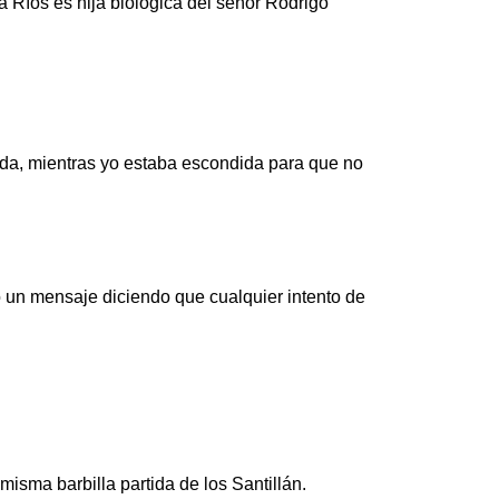
 Ríos es hija biológica del señor Rodrigo
ada, mientras yo estaba escondida para que no
 un mensaje diciendo que cualquier intento de
isma barbilla partida de los Santillán.