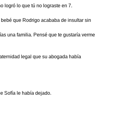
ogró lo que tú no lograste en 7.
la bebé que Rodrigo acababa de insultar sin
s una familia. Pensé que te gustaría verme
paternidad legal que su abogada había
e Sofía le había dejado.