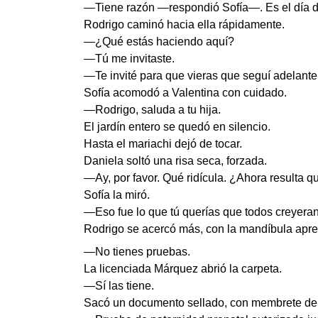
—Tiene razón —respondió Sofía—. Es el día de 
Rodrigo caminó hacia ella rápidamente.
—¿Qué estás haciendo aquí?
—Tú me invitaste.
—Te invité para que vieras que seguí adelante
Sofía acomodó a Valentina con cuidado.
—Rodrigo, saluda a tu hija.
El jardín entero se quedó en silencio.
Hasta el mariachi dejó de tocar.
Daniela soltó una risa seca, forzada.
—Ay, por favor. Qué ridícula. ¿Ahora resulta q
Sofía la miró.
—Eso fue lo que tú querías que todos creyeran
Rodrigo se acercó más, con la mandíbula apre
—No tienes pruebas.
La licenciada Márquez abrió la carpeta.
—Sí las tiene.
Sacó un documento sellado, con membrete de la