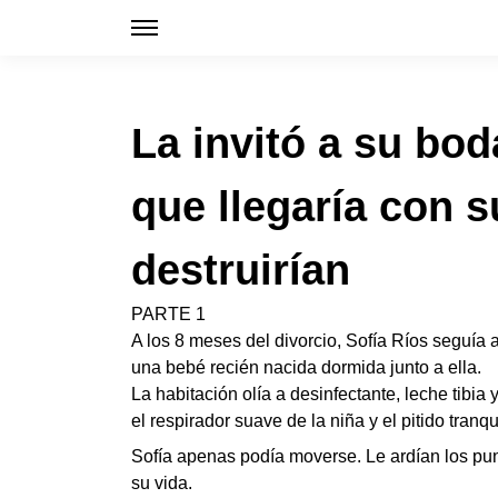
La invitó a su bo
que llegaría con s
destruirían
PARTE 1
A los 8 meses del divorcio, Sofía Ríos seguía 
una bebé recién nacida dormida junto a ella.
La habitación olía a desinfectante, leche tibia
el respirador suave de la niña y el pitido tran
Sofía apenas podía moverse. Le ardían los pu
su vida.