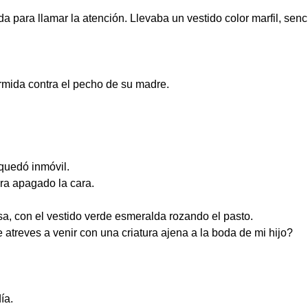
a para llamar la atención. Llevaba un vestido color marfil, senci
rmida contra el pecho de su madre.
 quedó inmóvil.
era apagado la cara.
osa, con el vestido verde esmeralda rozando el pasto.
 atreves a venir con una criatura ajena a la boda de mi hijo?
ía.