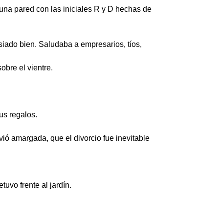
na pared con las iniciales R y D hechas de
siado bien. Saludaba a empresarios, tíos,
bre el vientre.
us regalos.
vió amargada, que el divorcio fue inevitable
tuvo frente al jardín.