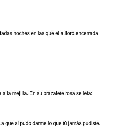
adas noches en las que ella lloró encerrada
a la mejilla. En su brazalete rosa se leía:
La que sí pudo darme lo que tú jamás pudiste.