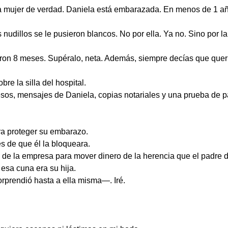
ujer de verdad. Daniela está embarazada. En menos de 1 año l
s nudillos se le pusieron blancos. No por ella. Ya no. Sino por 
n 8 meses. Supéralo, neta. Además, siempre decías que quería
bre la silla del hospital.
esos, mensajes de Daniela, copias notariales y una prueba de 
ra proteger su embarazo.
es de que él la bloqueara.
de la empresa para mover dinero de la herencia que el padre d
 esa cuna era su hija.
rprendió hasta a ella misma—. Iré.