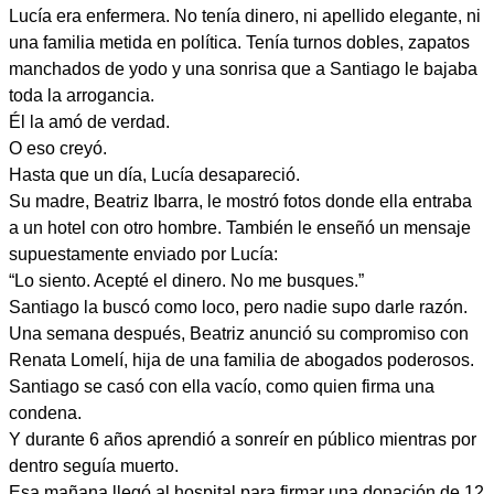
Lucía era enfermera. No tenía dinero, ni apellido elegante, ni
una familia metida en política. Tenía turnos dobles, zapatos
manchados de yodo y una sonrisa que a Santiago le bajaba
toda la arrogancia.
Él la amó de verdad.
O eso creyó.
Hasta que un día, Lucía desapareció.
Su madre, Beatriz Ibarra, le mostró fotos donde ella entraba
a un hotel con otro hombre. También le enseñó un mensaje
supuestamente enviado por Lucía:
“Lo siento. Acepté el dinero. No me busques.”
Santiago la buscó como loco, pero nadie supo darle razón.
Una semana después, Beatriz anunció su compromiso con
Renata Lomelí, hija de una familia de abogados poderosos.
Santiago se casó con ella vacío, como quien firma una
condena.
Y durante 6 años aprendió a sonreír en público mientras por
dentro seguía muerto.
Esa mañana llegó al hospital para firmar una donación de 12