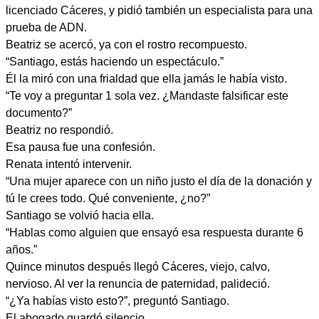
licenciado Cáceres, y pidió también un especialista para una
prueba de ADN.
Beatriz se acercó, ya con el rostro recompuesto.
“Santiago, estás haciendo un espectáculo.”
Él la miró con una frialdad que ella jamás le había visto.
“Te voy a preguntar 1 sola vez. ¿Mandaste falsificar este
documento?”
Beatriz no respondió.
Esa pausa fue una confesión.
Renata intentó intervenir.
“Una mujer aparece con un niño justo el día de la donación y
tú le crees todo. Qué conveniente, ¿no?”
Santiago se volvió hacia ella.
“Hablas como alguien que ensayó esa respuesta durante 6
años.”
Quince minutos después llegó Cáceres, viejo, calvo,
nervioso. Al ver la renuncia de paternidad, palideció.
“¿Ya habías visto esto?”, preguntó Santiago.
El abogado guardó silencio.