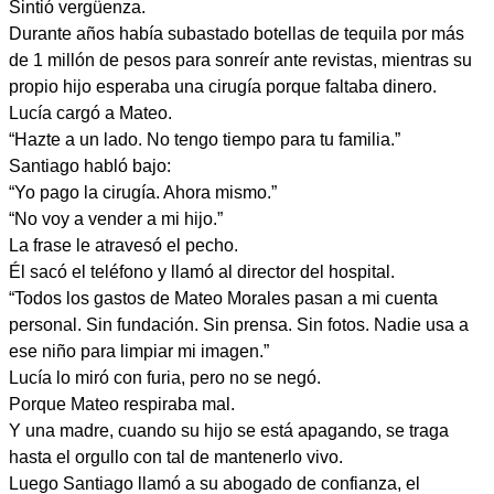
Sintió vergüenza.
Durante años había subastado botellas de tequila por más
de 1 millón de pesos para sonreír ante revistas, mientras su
propio hijo esperaba una cirugía porque faltaba dinero.
Lucía cargó a Mateo.
“Hazte a un lado. No tengo tiempo para tu familia.”
Santiago habló bajo:
“Yo pago la cirugía. Ahora mismo.”
“No voy a vender a mi hijo.”
La frase le atravesó el pecho.
Él sacó el teléfono y llamó al director del hospital.
“Todos los gastos de Mateo Morales pasan a mi cuenta
personal. Sin fundación. Sin prensa. Sin fotos. Nadie usa a
ese niño para limpiar mi imagen.”
Lucía lo miró con furia, pero no se negó.
Porque Mateo respiraba mal.
Y una madre, cuando su hijo se está apagando, se traga
hasta el orgullo con tal de mantenerlo vivo.
Luego Santiago llamó a su abogado de confianza, el