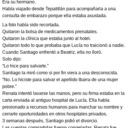
Era su hermano.
Había viajado desde Tepatitlán para acompañarla a una
consulta de embarazo porque ella estaba asustada.
La foto había sido recortada.
Quitaron la bolsa de medicamentos prenatales.
Quitaron la clínica que estaba junto al hotel.
Quitaron todo lo que probaba que Lucía no traicionó a nadie.
Cuando Santiago enfrentó a Beatriz, ella no lloró.
Solo dijo:
“Lo hice para salvarte.”
Santiago la miró como si por fin viera a una desconocida.
“No. Lo hiciste para salvar el apellido Ibarra de una mujer
pobre.”
Renata intentó lavarse las manos, pero su firma estaba en la
carta enviada al antiguo hospital de Lucía. Ella había
presionado a recursos humanos para manchar su nombre y
cerrarle oportunidades en otros hospitales privados.
3 semanas después, Santiago pidió el divorcio.
Las cuentas compartidas fueron congeladas. Renata fue