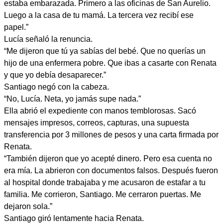
estaba embarazada. Primero a las oficinas de San Aurelio.
Luego a la casa de tu mamá. La tercera vez recibí ese
papel.”
Lucía señaló la renuncia.
“Me dijeron que tú ya sabías del bebé. Que no querías un
hijo de una enfermera pobre. Que ibas a casarte con Renata
y que yo debía desaparecer.”
Santiago negó con la cabeza.
“No, Lucía. Neta, yo jamás supe nada.”
Ella abrió el expediente con manos temblorosas. Sacó
mensajes impresos, correos, capturas, una supuesta
transferencia por 3 millones de pesos y una carta firmada por
Renata.
“También dijeron que yo acepté dinero. Pero esa cuenta no
era mía. La abrieron con documentos falsos. Después fueron
al hospital donde trabajaba y me acusaron de estafar a tu
familia. Me corrieron, Santiago. Me cerraron puertas. Me
dejaron sola.”
Santiago giró lentamente hacia Renata.