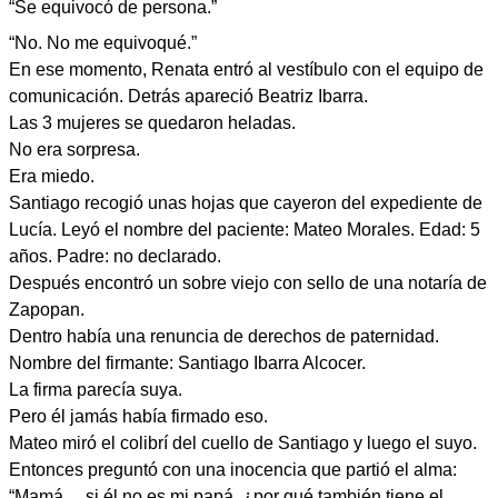
“Se equivocó de persona.”
“No. No me equivoqué.”
En ese momento, Renata entró al vestíbulo con el equipo de
comunicación. Detrás apareció Beatriz Ibarra.
Las 3 mujeres se quedaron heladas.
No era sorpresa.
Era miedo.
Santiago recogió unas hojas que cayeron del expediente de
Lucía. Leyó el nombre del paciente: Mateo Morales. Edad: 5
años. Padre: no declarado.
Después encontró un sobre viejo con sello de una notaría de
Zapopan.
Dentro había una renuncia de derechos de paternidad.
Nombre del firmante: Santiago Ibarra Alcocer.
La firma parecía suya.
Pero él jamás había firmado eso.
Mateo miró el colibrí del cuello de Santiago y luego el suyo.
Entonces preguntó con una inocencia que partió el alma:
“Mamá… si él no es mi papá, ¿por qué también tiene el