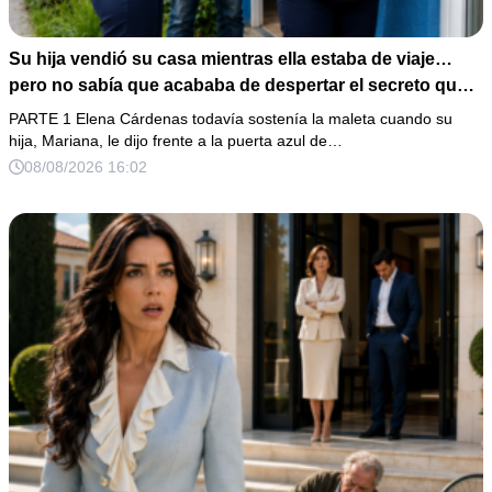
Su hija vendió su casa mientras ella estaba de viaje…
pero no sabía que acababa de despertar el secreto que
su padre dejó antes de morir
PARTE 1 Elena Cárdenas todavía sostenía la maleta cuando su
hija, Mariana, le dijo frente a la puerta azul de…
08/08/2026 16:02