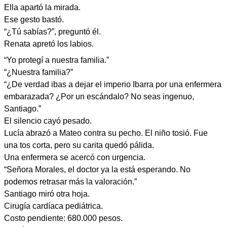
Ella apartó la mirada.
Ese gesto bastó.
“¿Tú sabías?”, preguntó él.
Renata apretó los labios.
“Yo protegí a nuestra familia.”
“¿Nuestra familia?”
“¿De verdad ibas a dejar el imperio Ibarra por una enfermera
embarazada? ¿Por un escándalo? No seas ingenuo,
Santiago.”
El silencio cayó pesado.
Lucía abrazó a Mateo contra su pecho. El niño tosió. Fue
una tos corta, pero su carita quedó pálida.
Una enfermera se acercó con urgencia.
“Señora Morales, el doctor ya la está esperando. No
podemos retrasar más la valoración.”
Santiago miró otra hoja.
Cirugía cardíaca pediátrica.
Costo pendiente: 680.000 pesos.