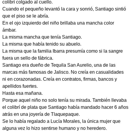
colibrí colgado al cuello.
Cuando el pequeño levantó la cara y sonrió, Santiago sintió
que el piso se le abría.
En el ojo izquierdo del niño brillaba una mancha color
ámbar.
La misma mancha que tenía Santiago.
La misma que había tenido su abuelo.
La misma que la familia Ibarra presumía como si la sangre
fuera un sello de fábrica.
Santiago era dueño de Tequila San Aurelio, una de las
marcas más famosas de Jalisco. No creía en casualidades
ni en corazonadas. Creía en contratos, firmas, bancos y
apellidos fuertes.
Hasta esa mañana.
Porque aquel niño no solo tenía su mirada. También llevaba
el colibrí de plata que Santiago había mandado hacer 6 años
atrás en una joyería de Tlaquepaque.
Se lo había regalado a Lucía Morales, la única mujer que
alguna vez lo hizo sentirse humano y no heredero.