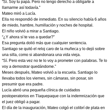
“Sí. Soy tu papá. Pero no tengo derecho a obligarte a
llamarme así todavía.”
Mateo miró a Lucía.
Ella no respondió de inmediato. En su silencio había 6 años
de miedo, hambre, humillación y noches de hospital.
El niño volvió a mirar a Santiago.
“¿Y ahora sí te vas a quedar?”
Esa pregunta dolió más que cualquier sentencia.
Santiago se quitó el reloj caro de la muñeca y lo dejó sobre
una silla, como si abandonara una vida vieja.
“Sí. Pero esta vez no te lo voy a prometer con palabras. Te lo
voy a demostrar quedándome.”
Meses después, Mateo volvió a la escuela. Santiago lo
llevaba todos los viernes, sin cámaras, sin posar, sin
presumir que era padre.
Lucía abrió una pequeña clínica de cuidados
postoperatorios en Tlaquepaque con la indemnización que
el juez obligó a pagar.
El día de la inauguración, Mateo colgó el colibrí de plata en