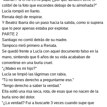
colibrí de la foto que escondes debajo de tu almohada?”
Lucía rompió en llanto.
Renata dejó de respirar.
Y Beatriz Ibarra dio un paso hacia la salida, como si supiera
que lo peor apenas estaba por explotar.
PARTE 2
Santiago no corrió detrás de su madre.
Tampoco miró primero a Renata.
Se quedó frente a Lucía con aquel documento falso en la
mano, sintiendo que 6 años de su vida acababan de
convertirse en una burla cruel.
“¿Mateo es mi hijo?”
Lucía se limpió las lágrimas con rabia.
“Tú no tienes derecho a preguntarme eso.”
“Tengo derecho a saber la verdad.”
Ella soltó una risa seca, rota, de esas que no nacen de la
burla sino del dolor.
“¿La verdad? Fui a buscarte 3 veces cuando supe que