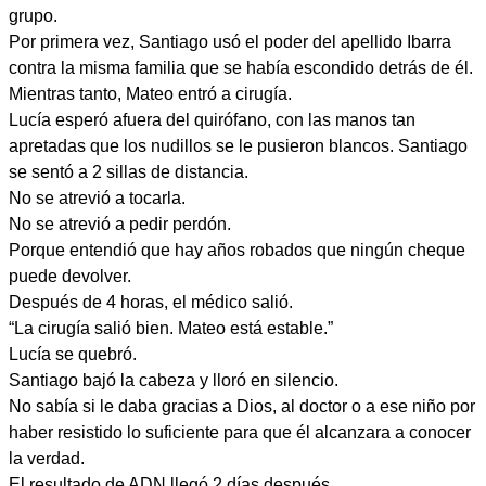
grupo.
Por primera vez, Santiago usó el poder del apellido Ibarra
contra la misma familia que se había escondido detrás de él.
Mientras tanto, Mateo entró a cirugía.
Lucía esperó afuera del quirófano, con las manos tan
apretadas que los nudillos se le pusieron blancos. Santiago
se sentó a 2 sillas de distancia.
No se atrevió a tocarla.
No se atrevió a pedir perdón.
Porque entendió que hay años robados que ningún cheque
puede devolver.
Después de 4 horas, el médico salió.
“La cirugía salió bien. Mateo está estable.”
Lucía se quebró.
Santiago bajó la cabeza y lloró en silencio.
No sabía si le daba gracias a Dios, al doctor o a ese niño por
haber resistido lo suficiente para que él alcanzara a conocer
la verdad.
El resultado de ADN llegó 2 días después.