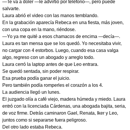
—Te va a doler —le advirtió por teléfono—, pero puede
salvarte.
Laura abrió el video con las manos temblando.
En la grabación aparecía Rebeca en una fiesta, más joven,
con una copa en la mano, riéndose.
—Yo ya me quité a esos chamacos de encima —decía—.
Laura es tan mensa que se los quedó. Yo necesitaba vivir,
no cargar con 4 estorbos. Luego, cuando esa casa valga
algo, regreso con un abogado y arreglo todo.
Laura cerró la laptop antes de que Leo entrara.
Se quedó sentada, sin poder respirar.
Esa prueba podía ganar el juicio.
Pero también podía romperles el corazón a los 4.
La audiencia llegó un lunes.
El juzgado olía a café viejo, madera húmeda y miedo. Laura
entró con la licenciada Cárdenas, una abogada bajita, seria,
de voz firme. Detrás caminaron Gael, Renata, Iker y Leo,
juntos como si separarse fuera peligroso.
Del otro lado estaba Rebeca.