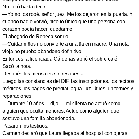
No lloró hasta decir:
—Yo no los robé, señor juez. Me los dejaron en la puerta. Y
cuando nadie volvió, hice lo único que una persona con
corazón podía hacer: quedarme.
El abogado de Rebeca sonrió.
—Cuidar niños no convierte a una tía en madre. Una nota
vieja no prueba abandono definitivo.
Entonces la licenciada Cárdenas abrió el sobre café.
Sacó la nota.
Después los mensajes sin respuesta.
Luego las constancias del DIF, las inscripciones, los recibos
médicos, los pagos de predial, agua, luz, útiles, uniformes y
reparaciones.
—Durante 10 años —dijo—, mi clienta no actuó como
alguien que oculta menores. Actuó como alguien que
sostuvo una familia abandonada.
Pasaron los testigos.
Carmen declaró que Laura llegaba al hospital con ojeras,