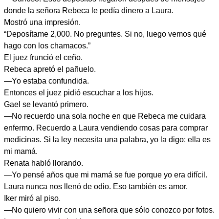
donde la señora Rebeca le pedía dinero a Laura.
Mostró una impresión.
“Deposítame 2,000. No preguntes. Si no, luego vemos qué
hago con los chamacos.”
El juez frunció el ceño.
Rebeca apretó el pañuelo.
—Yo estaba confundida.
Entonces el juez pidió escuchar a los hijos.
Gael se levantó primero.
—No recuerdo una sola noche en que Rebeca me cuidara
enfermo. Recuerdo a Laura vendiendo cosas para comprar
medicinas. Si la ley necesita una palabra, yo la digo: ella es
mi mamá.
Renata habló llorando.
—Yo pensé años que mi mamá se fue porque yo era difícil.
Laura nunca nos llenó de odio. Eso también es amor.
Iker miró al piso.
—No quiero vivir con una señora que sólo conozco por fotos.