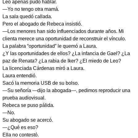
Leo apenas pudo hablar.
—Yo no tengo otra mamá.
La sala quedó callada.
Pero el abogado de Rebeca insistió.
—Los menores han sido influenciados durante años. Mi
clienta merece una oportunidad de reconstruir el vínculo.
La palabra “oportunidad” le quemó a Laura.
¿Y las oportunidades de ellos? ¿La infancia de Gael? ¿La
paz de Renata? ¿La rabia de Iker? ¿El miedo de Leo?
La licenciada Cárdenas miró a Laura.
Laura entendió.
Sacó la memoria USB de su bolso.
—Su señoría —dijo la abogada—, pedimos reproducir una
prueba audiovisual.
Rebeca se puso pálida.
—No.
Su abogado se acercó.
—¿Qué es eso?
Ella no contestó.