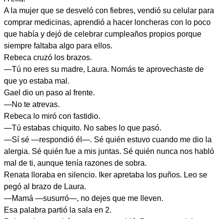
A la mujer que se desveló con fiebres, vendió su celular para
comprar medicinas, aprendió a hacer loncheras con lo poco
que había y dejó de celebrar cumpleaños propios porque
siempre faltaba algo para ellos.
Rebeca cruzó los brazos.
—Tú no eres su madre, Laura. Nomás te aprovechaste de
que yo estaba mal.
Gael dio un paso al frente.
—No te atrevas.
Rebeca lo miró con fastidio.
—Tú estabas chiquito. No sabes lo que pasó.
—Sí sé —respondió él—. Sé quién estuvo cuando me dio la
alergia. Sé quién fue a mis juntas. Sé quién nunca nos habló
mal de ti, aunque tenía razones de sobra.
Renata lloraba en silencio. Iker apretaba los puños. Leo se
pegó al brazo de Laura.
—Mamá —susurró—, no dejes que me lleven.
Esa palabra partió la sala en 2.