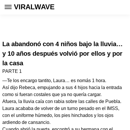
VIRALWAVE
La abandonó con 4 niños bajo la lluvia…
y 10 años después volvió por ellos y por
la casa
PARTE 1
—Te los encargo tantito, Laura… es nomás 1 hora.
Así dijo Rebeca, empujando a sus 4 hijos hacia la entrada
como si fueran costales que ya no quería cargar.
Afuera, la lluvia caía con rabia sobre las calles de Puebla.
Laura acababa de volver de un turno pesado en el IMSS,
con el uniforme húmedo, los pies hinchados y los ojos
ardiendo de cansancio.
Cuando abrió la puerta, encontró a su hermana con el