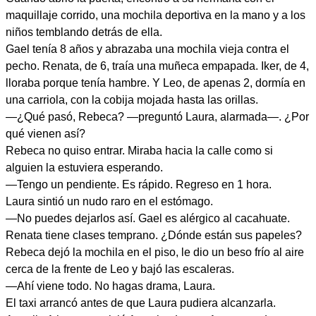
maquillaje corrido, una mochila deportiva en la mano y a los
niños temblando detrás de ella.
Gael tenía 8 años y abrazaba una mochila vieja contra el
pecho. Renata, de 6, traía una muñeca empapada. Iker, de 4,
lloraba porque tenía hambre. Y Leo, de apenas 2, dormía en
una carriola, con la cobija mojada hasta las orillas.
—¿Qué pasó, Rebeca? —preguntó Laura, alarmada—. ¿Por
qué vienen así?
Rebeca no quiso entrar. Miraba hacia la calle como si
alguien la estuviera esperando.
—Tengo un pendiente. Es rápido. Regreso en 1 hora.
Laura sintió un nudo raro en el estómago.
—No puedes dejarlos así. Gael es alérgico al cacahuate.
Renata tiene clases temprano. ¿Dónde están sus papeles?
Rebeca dejó la mochila en el piso, le dio un beso frío al aire
cerca de la frente de Leo y bajó las escaleras.
—Ahí viene todo. No hagas drama, Laura.
El taxi arrancó antes de que Laura pudiera alcanzarla.