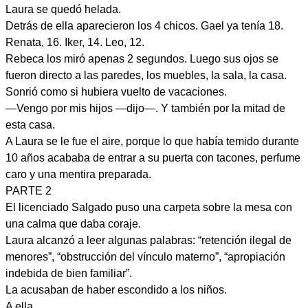
Laura se quedó helada.
Detrás de ella aparecieron los 4 chicos. Gael ya tenía 18.
Renata, 16. Iker, 14. Leo, 12.
Rebeca los miró apenas 2 segundos. Luego sus ojos se
fueron directo a las paredes, los muebles, la sala, la casa.
Sonrió como si hubiera vuelto de vacaciones.
—Vengo por mis hijos —dijo—. Y también por la mitad de
esta casa.
A Laura se le fue el aire, porque lo que había temido durante
10 años acababa de entrar a su puerta con tacones, perfume
caro y una mentira preparada.
PARTE 2
El licenciado Salgado puso una carpeta sobre la mesa con
una calma que daba coraje.
Laura alcanzó a leer algunas palabras: “retención ilegal de
menores”, “obstrucción del vínculo materno”, “apropiación
indebida de bien familiar”.
La acusaban de haber escondido a los niños.
A ella.