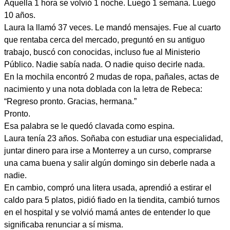
Aquella 1 hora se volvió 1 noche. Luego 1 semana. Luego
10 años.
Laura la llamó 37 veces. Le mandó mensajes. Fue al cuarto
que rentaba cerca del mercado, preguntó en su antiguo
trabajo, buscó con conocidas, incluso fue al Ministerio
Público. Nadie sabía nada. O nadie quiso decirle nada.
En la mochila encontró 2 mudas de ropa, pañales, actas de
nacimiento y una nota doblada con la letra de Rebeca:
“Regreso pronto. Gracias, hermana.”
Pronto.
Esa palabra se le quedó clavada como espina.
Laura tenía 23 años. Soñaba con estudiar una especialidad,
juntar dinero para irse a Monterrey a un curso, comprarse
una cama buena y salir algún domingo sin deberle nada a
nadie.
En cambio, compró una litera usada, aprendió a estirar el
caldo para 5 platos, pidió fiado en la tiendita, cambió turnos
en el hospital y se volvió mamá antes de entender lo que
significaba renunciar a sí misma.