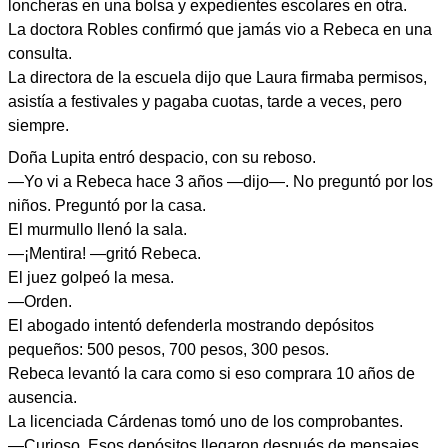
loncheras en una bolsa y expedientes escolares en otra.
La doctora Robles confirmó que jamás vio a Rebeca en una
consulta.
La directora de la escuela dijo que Laura firmaba permisos,
asistía a festivales y pagaba cuotas, tarde a veces, pero
siempre.
Doña Lupita entró despacio, con su reboso.
—Yo vi a Rebeca hace 3 años —dijo—. No preguntó por los
niños. Preguntó por la casa.
El murmullo llenó la sala.
—¡Mentira! —gritó Rebeca.
El juez golpeó la mesa.
—Orden.
El abogado intentó defenderla mostrando depósitos
pequeños: 500 pesos, 700 pesos, 300 pesos.
Rebeca levantó la cara como si eso comprara 10 años de
ausencia.
La licenciada Cárdenas tomó uno de los comprobantes.
—Curioso. Esos depósitos llegaron después de mensajes