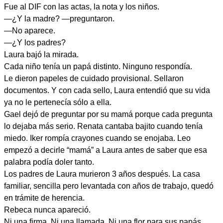
Fue al DIF con las actas, la nota y los niños.
—¿Y la madre? —preguntaron.
—No aparece.
—¿Y los padres?
Laura bajó la mirada.
Cada niño tenía un papá distinto. Ninguno respondía.
Le dieron papeles de cuidado provisional. Sellaron
documentos. Y con cada sello, Laura entendió que su vida
ya no le pertenecía sólo a ella.
Gael dejó de preguntar por su mamá porque cada pregunta
lo dejaba más serio. Renata cantaba bajito cuando tenía
miedo. Iker rompía crayones cuando se enojaba. Leo
empezó a decirle “mamá” a Laura antes de saber que esa
palabra podía doler tanto.
Los padres de Laura murieron 3 años después. La casa
familiar, sencilla pero levantada con años de trabajo, quedó
en trámite de herencia.
Rebeca nunca apareció.
Ni una firma. Ni una llamada. Ni una flor para sus papás.