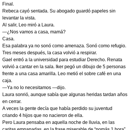
Final.
Rebeca cayó sentada. Su abogado guardó papeles sin
levantar la vista.
Al salir, Leo miró a Laura.
—¿Nos vamos a casa, mamá?
Casa.
Esa palabra ya no sonó como amenaza. Sonó como refugio.
Tres meses después, la casa volvió a respirar.
Gael entró a la universidad para estudiar Derecho. Renata
volvió a cantar en la sala. Iker pegó un dibujo de 5 personas
frente a una casa amarilla. Leo metió el sobre café en una
caja.
—Ya no lo necesitamos —dijo.
Laura sonrió, aunque sabía que algunas heridas tardan años
en cerrar.
A veces la gente decía que había perdido su juventud
criando 4 hijos que no nacieron de ella.
Pero Laura pensaba en aquella noche de lluvia, en las
caritas empapadas, en la frase miserable de “nomás 1 hora”.