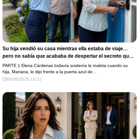
Su hija vendió su casa mientras ella estaba de viaje…
pero no sabía que acababa de despertar el secreto que
su padre dejó antes de morir
PARTE 1 Elena Cárdenas todavía sostenía la maleta cuando su
hija, Mariana, le dijo frente a la puerta azul de…
08/08/2026 16:02