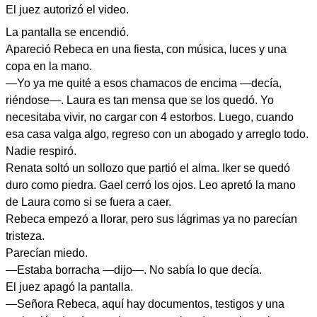
El juez autorizó el video.
La pantalla se encendió.
Apareció Rebeca en una fiesta, con música, luces y una
copa en la mano.
—Yo ya me quité a esos chamacos de encima —decía,
riéndose—. Laura es tan mensa que se los quedó. Yo
necesitaba vivir, no cargar con 4 estorbos. Luego, cuando
esa casa valga algo, regreso con un abogado y arreglo todo.
Nadie respiró.
Renata soltó un sollozo que partió el alma. Iker se quedó
duro como piedra. Gael cerró los ojos. Leo apretó la mano
de Laura como si se fuera a caer.
Rebeca empezó a llorar, pero sus lágrimas ya no parecían
tristeza.
Parecían miedo.
—Estaba borracha —dijo—. No sabía lo que decía.
El juez apagó la pantalla.
—Señora Rebeca, aquí hay documentos, testigos y una