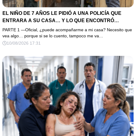
EL NIÑO DE 7 AÑOS LE PIDIÓ A UNA POLICÍA QUE
ENTRARA A SU CASA… Y LO QUE ENCONTRÓ
EXPLICÓ POR QUÉ NADIE LE CREÍA
PARTE 1 —Oficial, ¿puede acompañarme a mi casa? Necesito que
vea algo… porque si se lo cuento, tampoco me va…
10/08/2026 17:31