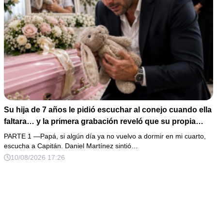
Su hija de 7 años le pidió escuchar al conejo cuando ella
faltara… y la primera grabación reveló que su propia
familia ganaba dinero con su enfermedad
PARTE 1 —Papá, si algún día ya no vuelvo a dormir en mi cuarto,
escucha a Capitán. Daniel Martínez sintió…
10/08/2026 17:26