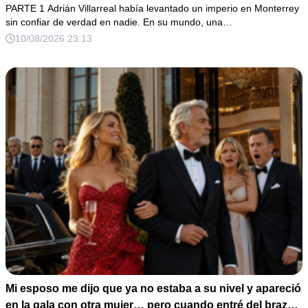
sus piernas por salvarle la vida 15 años atrás
PARTE 1 Adrián Villarreal había levantado un imperio en Monterrey
sin confiar de verdad en nadie. En su mundo, una…
10/08/2026 23:13
Mi esposo me dijo que ya no estaba a su nivel y apareció
en la gala con otra mujer… pero cuando entré del brazo