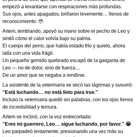
empezó a levantarse con respiraciones más profundas.
Sus ojos, antes apagados, brillaron levemente… llenos de
reconocimiento. 🥹
Artem, temblando, apoyó su mano sobre el pecho de Leo y
sintió cómo el calor volvía bajo su palma.
El cuerpo del perro, que había estado frío y quieto, ahora
latía con una vida frágil.
Un pequeño gemido quebrado escapó de la garganta de
Leo — no de dolor, sino de fuerza…
De un amor que se negaba a rendirse.
La asistente de la veterinaria se secó las lágrimas y susurró:
“Está luchando… no está listo para irse.”
Incluso la veterinaria quedó sin palabras, con los ojos llenos
de incredulidad y ternura.
Artem se inclinó, con la voz entrecortada:
“Eres mi guerrero, Leo… sigue luchando, por favor.” 😭
Leo parpadeó lentamente, presionando una vez más su