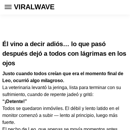
VIRALWAVE
Él vino a decir adiós… lo que pasó
después dejó a todos con lágrimas en los
ojos
Justo cuando todos creían que era el momento final de
Leo, ocurrió algo milagroso.
La veterinaria levantó la jeringa, lista para terminar con su
sufrimiento, cuando de repente jadeó y gritó:
“¡Detente!”
Todos se quedaron inmóviles. El débil y lento latido en el
monitor comenzó a subir — lento al principio, luego más
fuerte.
El pecho de Leo, que apenas se movía momentos antes,