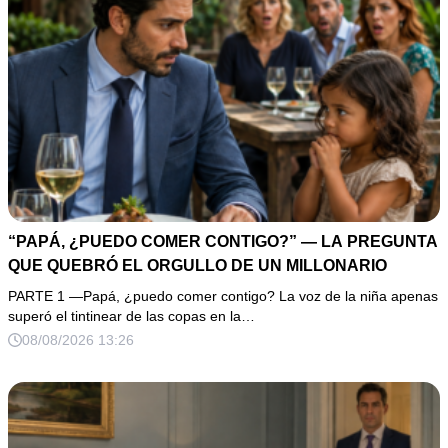
“PAPÁ, ¿PUEDO COMER CONTIGO?” — LA PREGUNTA
QUE QUEBRÓ EL ORGULLO DE UN MILLONARIO
PARTE 1 —Papá, ¿puedo comer contigo? La voz de la niña apenas
superó el tintinear de las copas en la…
08/08/2026 13:26