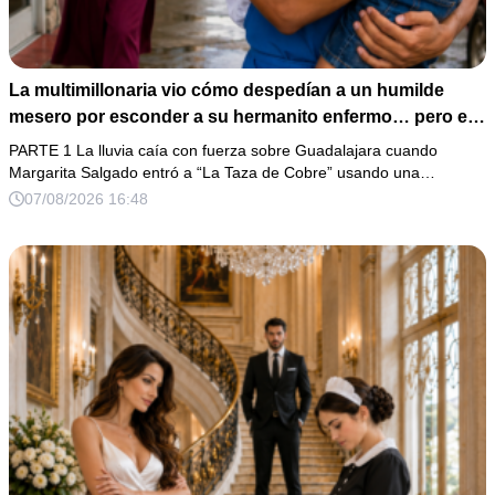
La multimillonaria vio cómo despedían a un humilde
mesero por esconder a su hermanito enfermo… pero el
verdadero escándalo estaba a punto de estallar.
PARTE 1 La lluvia caía con fuerza sobre Guadalajara cuando
Margarita Salgado entró a “La Taza de Cobre” usando una…
07/08/2026 16:48