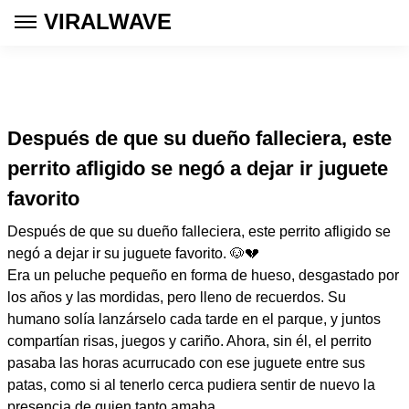
VIRALWAVE
Después de que su dueño falleciera, este
perrito afligido se negó a dejar ir juguete
favorito
Después de que su dueño falleciera, este perrito afligido se
negó a dejar ir su juguete favorito. 🐶💔
Era un peluche pequeño en forma de hueso, desgastado por
los años y las mordidas, pero lleno de recuerdos. Su
humano solía lanzárselo cada tarde en el parque, y juntos
compartían risas, juegos y cariño. Ahora, sin él, el perrito
pasaba las horas acurrucado con ese juguete entre sus
patas, como si al tenerlo cerca pudiera sentir de nuevo la
presencia de quien tanto amaba.