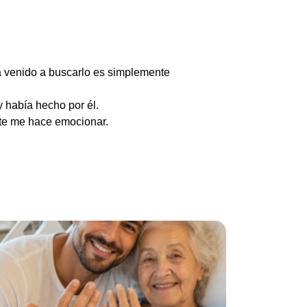
a venido a buscarlo es simplemente
y había hecho por él.
nte me hace emocionar.