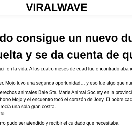
VIRALWAVE
ado consigue un nuevo d
uelta y se da cuenta de q
cil en la vida. A los cuatro meses de edad fue encontrado aba
, Mojo tuvo una segunda oportunidad… y eso fue algo que nun
derechos animales Baie Ste. Marie Animal Society en la provin
horro Mojo y el encuentro tocó el corazón de Joey. El pobre ca
recía una sola gran costra.
to.
rro pudo ser atendido y recibir el cuidado que necesitaba.