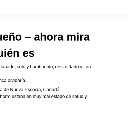
ueño – ahora mira
uién es
ndonado, solo y hambriento, descuidado y con
ca olvidaría.
cia de Nueva Escocia, Canadá.
chorro estaba en muy mal estado de salud y