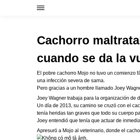
Cachorro maltrat
cuando se da la v
El pobre cachorro Mojo no tuvo un comienzo fá
una infección severa de sarna.
Pero gracias a un hombre llamado Joey Wagner
Joey Wagner trabaja para la organización de 
Un día de 2013, su camino se cruzó con el cac
tenía heridas tan graves que todo su cuerpo pa
Joey entendió que tenía que actuar de inmedia
Apresuró a Mojo al veterinario, donde el cacho