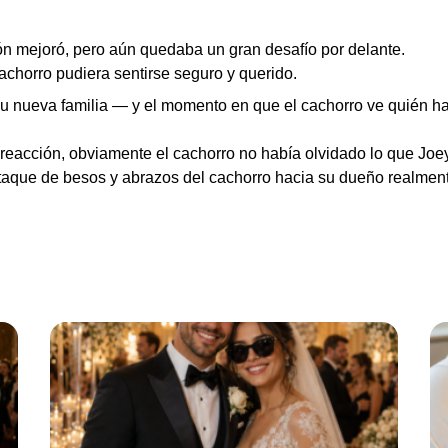
ón mejoró, pero aún quedaba un gran desafío por delante.
chorro pudiera sentirse seguro y querido.
su nueva familia — y el momento en que el cachorro ve quién h
 reacción, obviamente el cachorro no había olvidado lo que Joe
 ataque de besos y abrazos del cachorro hacia su dueño realme