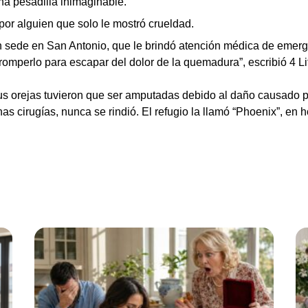
na pesadilla inimaginable.
por alguien que solo le mostró crueldad.
on sede en San Antonio, que le brindó atención médica de emerg
romperlo para escapar del dolor de la quemadura”, escribió 4 
 sus orejas tuvieron que ser amputadas debido al daño causado 
s cirugías, nunca se rindió. El refugio la llamó “Phoenix”, en 