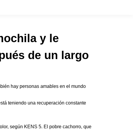
ochila y le
pués de un largo
ambién hay personas amables en el mundo
está teniendo una recuperación constante
dolor, según KENS 5. El pobre cachorro, que