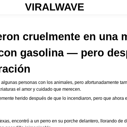
VIRALWAVE
eron cruelmente en una m
con gasolina — pero des
ración
er algunas personas con los animales, pero afortunadamente t
 criaturas el amor y cuidado que merecen.
vemente herido después de que lo incendiaron, pero que ahora 
Texas, encontró a un perro en su porche delantero, llorando de 