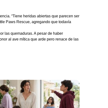
encia. “Tiene heridas abiertas que parecen ser
Little Paws Rescue, agregando que todavía
por las quemaduras. A pesar de haber
honor al ave mítica que arde pero renace de las