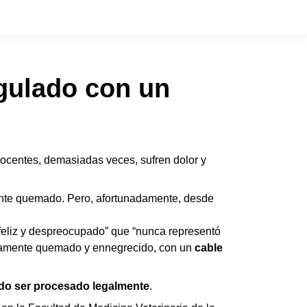
gulado con un
ocentes, demasiadas veces, sufren dolor y
emente quemado. Pero, afortunadamente, desde
feliz y despreocupado” que “nunca representó
etamente quemado y ennegrecido, con un
cable
do ser procesado legalmente
.