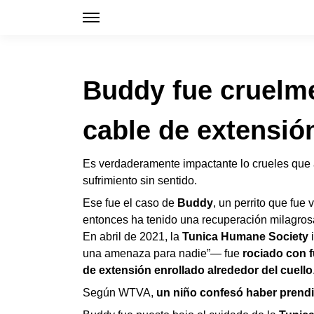
Buddy fue cruelme
cable de extensió
Es verdaderamente impactante lo crueles que 
sufrimiento sin sentido.
Ese fue el caso de
Buddy
, un perrito que fue
entonces ha tenido una recuperación milagrosa
En abril de 2021, la
Tunica Humane Society
i
una amenaza para nadie”— fue
rociado con 
de extensión enrollado alrededor del cuello
Según WTVA,
un niño confesó haber prend