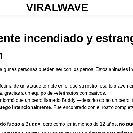
VIRALWAVE
nte incendiado y estran
n
algunas personas pueden ser con los perros. Estos animales in
 víctima de un ataque terrible en el que su rostro resultó grav
, gracias a un equipo de veterinarios compasivos.
nformó que un perro llamado Buddy —descrito como un perro “
fuego intencionalmente
. Fue encontrado con el rostro compl
.
ido fuego a Buddy
, pero como tenía menos de 12 años,
no pu