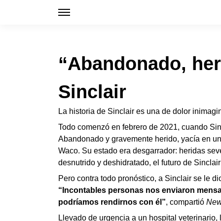
“Abandonado, heri
Sinclair
La historia de Sinclair es una de dolor inimagi
Todo comenzó en febrero de 2021, cuando Sinc
Abandonado y gravemente herido, yacía en un 
Waco. Su estado era desgarrador: heridas sever
desnutrido y deshidratado, el futuro de Sinclair
Pero contra todo pronóstico, a Sinclair se le 
“Incontables personas nos enviaron mensaj
podríamos rendirnos con él”
, compartió
New
Llevado de urgencia a un hospital veterinario, 