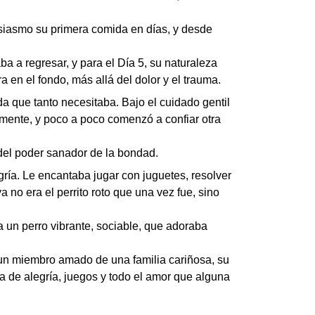
usiasmo su primera comida en días, y desde
ba a regresar, y para el Día 5, su naturaleza
a en el fondo, más allá del dolor y el trauma.
da que tanto necesitaba. Bajo el cuidado gentil
mente, y poco a poco comenzó a confiar otra
 del poder sanador de la bondad.
gría. Le encantaba jugar con juguetes, resolver
 no era el perrito roto que una vez fue, sino
a un perro vibrante, sociable, que adoraba
a un miembro amado de una familia cariñosa, su
a de alegría, juegos y todo el amor que alguna