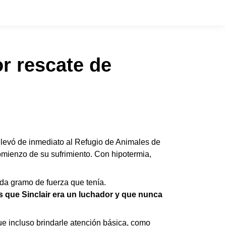
r rescate de
levó de inmediato al Refugio de Animales de
comienzo de su sufrimiento. Con hipotermia,
ada gramo de fuerza que tenía.
 que Sinclair era un luchador y que nunca
que incluso brindarle atención básica, como