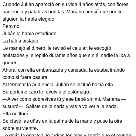
Cuando Julián apareció en su vida 4 años atrás, con flores,
paciencia y palabras bonitas, Mariana pensó que por fin
alguien la había elegido.
Pero no.
Julián la había estudiado.
La había aislado.
Le manejó el dinero, le revisó el celular, le escogió
amistades y le repitió durante años que sin él nadie la iba a
querer.
Ahora, con ella embarazada y cansada, la estaba tirando
como si fuera basura.
Al terminar la audiencia, Julián se inclinó hacia ella.
Su perfume caro le revolvió el estómago.
—A ver cómo sobrevives tú y ese bebé sin mí, Mariana —
susurró—. Saliste de la nada y vas a volver a la nada.
Ella no lloró.
Se clavó las uñas en la palma de la mano y puso la otra
sobre su vientre.
Le dolía la espalda, le ardían los ojos y sentía que el mundo