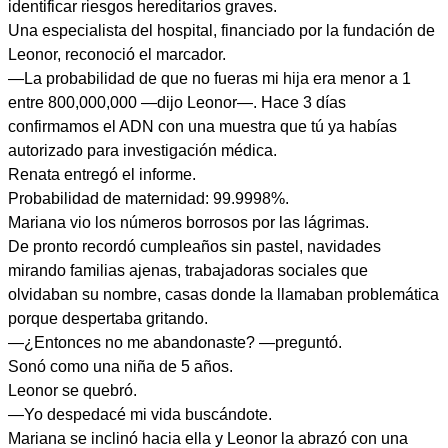
identificar riesgos hereditarios graves.
Una especialista del hospital, financiado por la fundación de
Leonor, reconoció el marcador.
—La probabilidad de que no fueras mi hija era menor a 1
entre 800,000,000 —dijo Leonor—. Hace 3 días
confirmamos el ADN con una muestra que tú ya habías
autorizado para investigación médica.
Renata entregó el informe.
Probabilidad de maternidad: 99.9998%.
Mariana vio los números borrosos por las lágrimas.
De pronto recordó cumpleaños sin pastel, navidades
mirando familias ajenas, trabajadoras sociales que
olvidaban su nombre, casas donde la llamaban problemática
porque despertaba gritando.
—¿Entonces no me abandonaste? —preguntó.
Sonó como una niña de 5 años.
Leonor se quebró.
—Yo despedacé mi vida buscándote.
Mariana se inclinó hacia ella y Leonor la abrazó con una