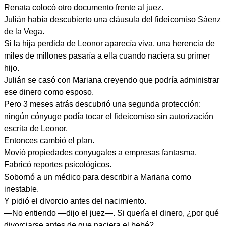
Renata colocó otro documento frente al juez.
Julián había descubierto una cláusula del fideicomiso Sáenz
de la Vega.
Si la hija perdida de Leonor aparecía viva, una herencia de
miles de millones pasaría a ella cuando naciera su primer
hijo.
Julián se casó con Mariana creyendo que podría administrar
ese dinero como esposo.
Pero 3 meses atrás descubrió una segunda protección:
ningún cónyuge podía tocar el fideicomiso sin autorización
escrita de Leonor.
Entonces cambió el plan.
Movió propiedades conyugales a empresas fantasma.
Fabricó reportes psicológicos.
Sobornó a un médico para describir a Mariana como
inestable.
Y pidió el divorcio antes del nacimiento.
—No entiendo —dijo el juez—. Si quería el dinero, ¿por qué
divorciarse antes de que naciera el bebé?