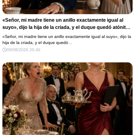
«Señor, mi madre tiene un anillo exactamente igual al
suyo», dijo la hija de la criada, y el duque quedó atónito
al oírlo.
«Señor, mi madre tiene un anillo exactamente igual al suyo», dijo la
hija de la criada, y el duque quedó…
09/08/2026 20:46