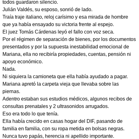
todos guardaron silencio.
Julián Valdés, su esposo, sonrió de lado.
Traía traje italiano, reloj carísimo y esa mirada de hombre
que ya había ensayado su victoria frente al espejo.
El juez Tomás Cárdenas leyó el fallo con voz seca.
Por el régimen de separación de bienes, por los documentos
presentados y por la supuesta inestabilidad emocional de
Mariana, ella no recibiría propiedades, cuentas, pensión ni
apoyo económico.
Nada.
Ni siquiera la camioneta que ella había ayudado a pagar.
Mariana apretó la carpeta vieja que llevaba sobre las
piernas.
Adentro estaban sus estudios médicos, algunos recibos de
consultas prenatales y 2 ultrasonidos arrugados.
Eso era todo lo que tenía.
Ella había crecido en casas hogar del DIF, pasando de
familia en familia, con su ropa metida en bolsas negras.
Nunca tuvo papás, herencia ni apellido importante.