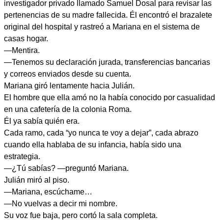
investigador privado llamado Samuel Dosal para revisar las
pertenencias de su madre fallecida. Él encontró el brazalete
original del hospital y rastreó a Mariana en el sistema de
casas hogar.
—Mentira.
—Tenemos su declaración jurada, transferencias bancarias
y correos enviados desde su cuenta.
Mariana giró lentamente hacia Julián.
El hombre que ella amó no la había conocido por casualidad
en una cafetería de la colonia Roma.
Él ya sabía quién era.
Cada ramo, cada “yo nunca te voy a dejar”, cada abrazo
cuando ella hablaba de su infancia, había sido una
estrategia.
—¿Tú sabías? —preguntó Mariana.
Julián miró al piso.
—Mariana, escúchame…
—No vuelvas a decir mi nombre.
Su voz fue baja, pero cortó la sala completa.