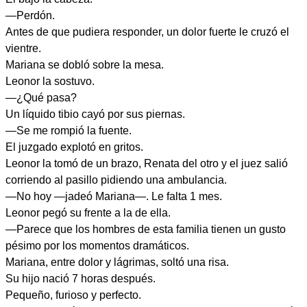
—Perdón.
Antes de que pudiera responder, un dolor fuerte le cruzó el
vientre.
Mariana se dobló sobre la mesa.
Leonor la sostuvo.
—¿Qué pasa?
Un líquido tibio cayó por sus piernas.
—Se me rompió la fuente.
El juzgado explotó en gritos.
Leonor la tomó de un brazo, Renata del otro y el juez salió
corriendo al pasillo pidiendo una ambulancia.
—No hoy —jadeó Mariana—. Le falta 1 mes.
Leonor pegó su frente a la de ella.
—Parece que los hombres de esta familia tienen un gusto
pésimo por los momentos dramáticos.
Mariana, entre dolor y lágrimas, soltó una risa.
Su hijo nació 7 horas después.
Pequeño, furioso y perfecto.