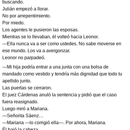
buscando.
Julián empezó a llorar.
No por arrepentimiento.
Por miedo.
Los agentes le pusieron las esposas.
Mientras se lo llevaban, él volteó hacia Leonor.
—Ella nunca va a ser como ustedes. No sabe moverse en
ese mundo. Los va a avergonzar.
Leonor no parpadeó.
—Mi hija podría entrar a una junta con una bolsa de
mandado como vestido y tendría más dignidad que todo tu
apellido junto.
Las puertas se cerraron.
El juez Cárdenas anuló la sentencia y pidió que el caso
fuera reasignado.
Luego miró a Mariana.
—Señorita Sáenz…
—Mariana —lo corrigió ella—. Por ahora, Mariana.
Él bajó la cabeza.