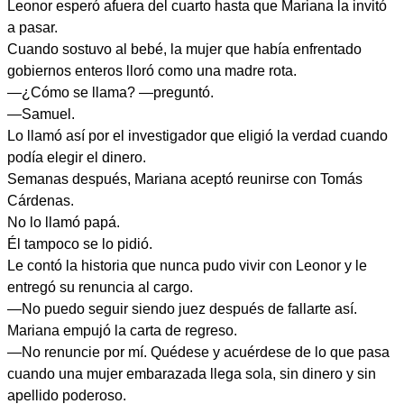
Leonor esperó afuera del cuarto hasta que Mariana la invitó
a pasar.
Cuando sostuvo al bebé, la mujer que había enfrentado
gobiernos enteros lloró como una madre rota.
—¿Cómo se llama? —preguntó.
—Samuel.
Lo llamó así por el investigador que eligió la verdad cuando
podía elegir el dinero.
Semanas después, Mariana aceptó reunirse con Tomás
Cárdenas.
No lo llamó papá.
Él tampoco se lo pidió.
Le contó la historia que nunca pudo vivir con Leonor y le
entregó su renuncia al cargo.
—No puedo seguir siendo juez después de fallarte así.
Mariana empujó la carta de regreso.
—No renuncie por mí. Quédese y acuérdese de lo que pasa
cuando una mujer embarazada llega sola, sin dinero y sin
apellido poderoso.