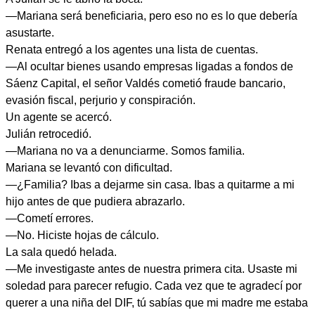
—Mariana será beneficiaria, pero eso no es lo que debería
asustarte.
Renata entregó a los agentes una lista de cuentas.
—Al ocultar bienes usando empresas ligadas a fondos de
Sáenz Capital, el señor Valdés cometió fraude bancario,
evasión fiscal, perjurio y conspiración.
Un agente se acercó.
Julián retrocedió.
—Mariana no va a denunciarme. Somos familia.
Mariana se levantó con dificultad.
—¿Familia? Ibas a dejarme sin casa. Ibas a quitarme a mi
hijo antes de que pudiera abrazarlo.
—Cometí errores.
—No. Hiciste hojas de cálculo.
La sala quedó helada.
—Me investigaste antes de nuestra primera cita. Usaste mi
soledad para parecer refugio. Cada vez que te agradecí por
querer a una niña del DIF, tú sabías que mi madre me estaba