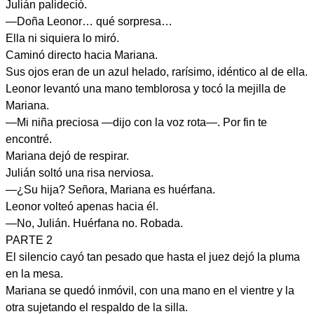
Julián palideció.
—Doña Leonor… qué sorpresa…
Ella ni siquiera lo miró.
Caminó directo hacia Mariana.
Sus ojos eran de un azul helado, rarísimo, idéntico al de ella.
Leonor levantó una mano temblorosa y tocó la mejilla de
Mariana.
—Mi niña preciosa —dijo con la voz rota—. Por fin te
encontré.
Mariana dejó de respirar.
Julián soltó una risa nerviosa.
—¿Su hija? Señora, Mariana es huérfana.
Leonor volteó apenas hacia él.
—No, Julián. Huérfana no. Robada.
PARTE 2
El silencio cayó tan pesado que hasta el juez dejó la pluma
en la mesa.
Mariana se quedó inmóvil, con una mano en el vientre y la
otra sujetando el respaldo de la silla.