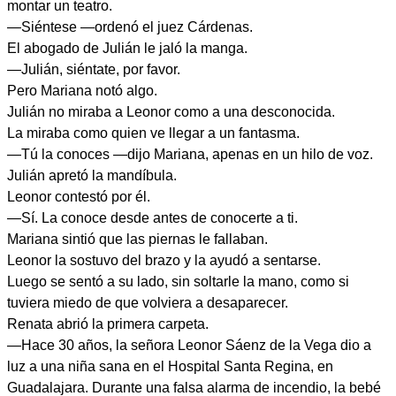
montar un teatro.
—Siéntese —ordenó el juez Cárdenas.
El abogado de Julián le jaló la manga.
—Julián, siéntate, por favor.
Pero Mariana notó algo.
Julián no miraba a Leonor como a una desconocida.
La miraba como quien ve llegar a un fantasma.
—Tú la conoces —dijo Mariana, apenas en un hilo de voz.
Julián apretó la mandíbula.
Leonor contestó por él.
—Sí. La conoce desde antes de conocerte a ti.
Mariana sintió que las piernas le fallaban.
Leonor la sostuvo del brazo y la ayudó a sentarse.
Luego se sentó a su lado, sin soltarle la mano, como si
tuviera miedo de que volviera a desaparecer.
Renata abrió la primera carpeta.
—Hace 30 años, la señora Leonor Sáenz de la Vega dio a
luz a una niña sana en el Hospital Santa Regina, en
Guadalajara. Durante una falsa alarma de incendio, la bebé