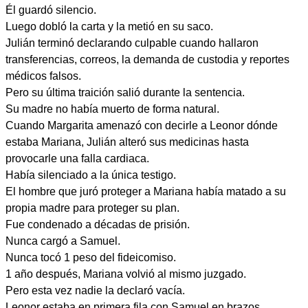
Él guardó silencio.
Luego dobló la carta y la metió en su saco.
Julián terminó declarando culpable cuando hallaron
transferencias, correos, la demanda de custodia y reportes
médicos falsos.
Pero su última traición salió durante la sentencia.
Su madre no había muerto de forma natural.
Cuando Margarita amenazó con decirle a Leonor dónde
estaba Mariana, Julián alteró sus medicinas hasta
provocarle una falla cardiaca.
Había silenciado a la única testigo.
El hombre que juró proteger a Mariana había matado a su
propia madre para proteger su plan.
Fue condenado a décadas de prisión.
Nunca cargó a Samuel.
Nunca tocó 1 peso del fideicomiso.
1 año después, Mariana volvió al mismo juzgado.
Pero esta vez nadie la declaró vacía.
Leonor estaba en primera fila con Samuel en brazos.