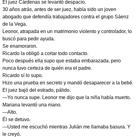
El juez Cárdenas se levantó despacio.
30 años atrás, antes de ser juez, había sido un joven
abogado que defendía trabajadores contra el grupo Sáenz
de la Vega.
Leonor, atrapada en un matrimonio violento y controlador, lo
buscó para pedir ayuda.
Se enamoraron.
Ricardo la obligó a cortar todo contacto.
Poco después ella supo que estaba embarazada, pero
nunca tuvo certeza de quién era el padre.
Ricardo sí lo supo.
Hizo una prueba en secreto y mandó desaparecer a la bebé.
El juez bajó del estrado, pálido.
—Yo nunca supe. Leonor me dijo que la niña había muerto.
Mariana levantó una mano.
—Alto.
Él se detuvo.
—Usted me escuchó mientras Julián me llamaba basura. Y
le creyó.