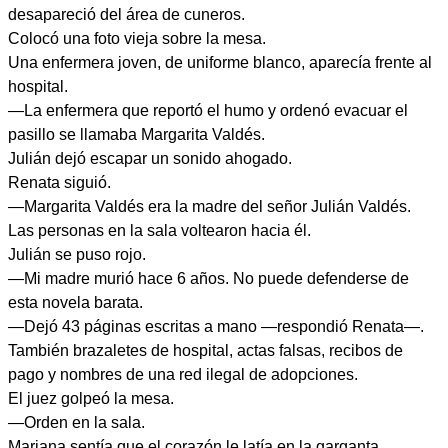
desapareció del área de cuneros.
Colocó una foto vieja sobre la mesa.
Una enfermera joven, de uniforme blanco, aparecía frente al
hospital.
—La enfermera que reportó el humo y ordenó evacuar el
pasillo se llamaba Margarita Valdés.
Julián dejó escapar un sonido ahogado.
Renata siguió.
—Margarita Valdés era la madre del señor Julián Valdés.
Las personas en la sala voltearon hacia él.
Julián se puso rojo.
—Mi madre murió hace 6 años. No puede defenderse de
esta novela barata.
—Dejó 43 páginas escritas a mano —respondió Renata—.
También brazaletes de hospital, actas falsas, recibos de
pago y nombres de una red ilegal de adopciones.
El juez golpeó la mesa.
—Orden en la sala.
Mariana sentía que el corazón le latía en la garganta.