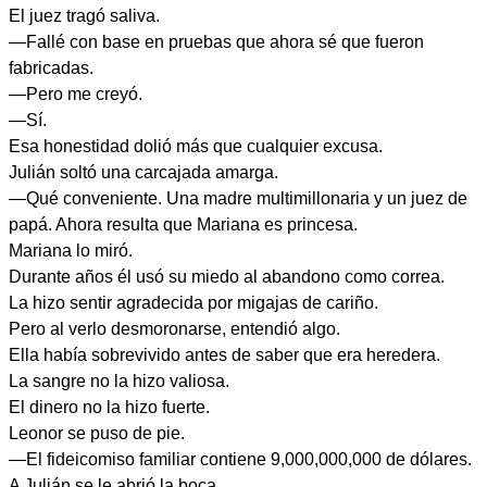
El juez tragó saliva.
—Fallé con base en pruebas que ahora sé que fueron
fabricadas.
—Pero me creyó.
—Sí.
Esa honestidad dolió más que cualquier excusa.
Julián soltó una carcajada amarga.
—Qué conveniente. Una madre multimillonaria y un juez de
papá. Ahora resulta que Mariana es princesa.
Mariana lo miró.
Durante años él usó su miedo al abandono como correa.
La hizo sentir agradecida por migajas de cariño.
Pero al verlo desmoronarse, entendió algo.
Ella había sobrevivido antes de saber que era heredera.
La sangre no la hizo valiosa.
El dinero no la hizo fuerte.
Leonor se puso de pie.
—El fideicomiso familiar contiene 9,000,000,000 de dólares.
A Julián se le abrió la boca.