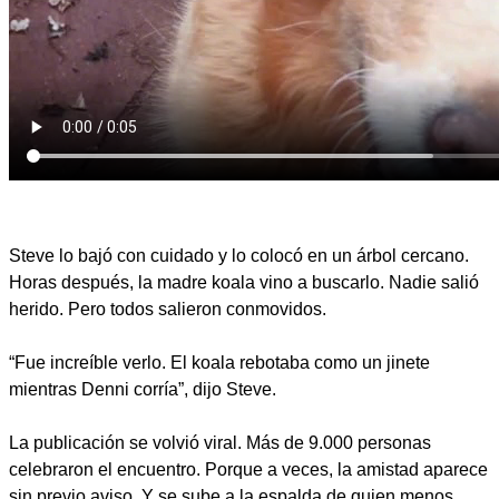
Steve lo bajó con cuidado y lo colocó en un árbol cercano.
Horas después, la madre koala vino a buscarlo. Nadie salió
herido. Pero todos salieron conmovidos.
“Fue increíble verlo. El koala rebotaba como un jinete
mientras Denni corría”, dijo Steve.
La publicación se volvió viral. Más de 9.000 personas
celebraron el encuentro. Porque a veces, la amistad aparece
sin previo aviso. Y se sube a la espalda de quien menos