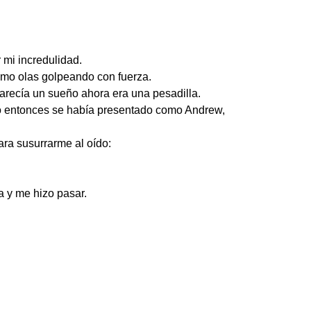
mi incredulidad.
omo olas golpeando con fuerza.
arecía un sueño ahora era una pesadilla.
ro entonces se había presentado como Andrew,
ra susurrarme al oído:
a y me hizo pasar.