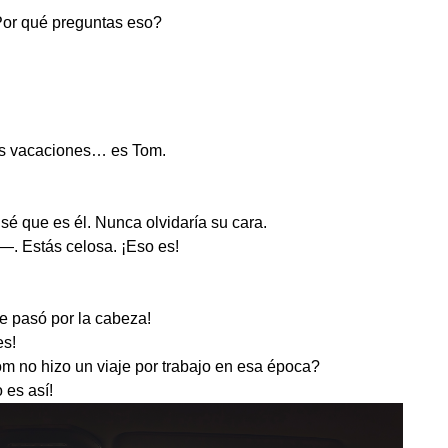
Por qué preguntas eso?
is vacaciones… es Tom.
sé que es él. Nunca olvidaría su cara.
. Estás celosa. ¡Eso es!
 pasó por la cabeza!
es!
om no hizo un viaje por trabajo en esa época?
 es así!