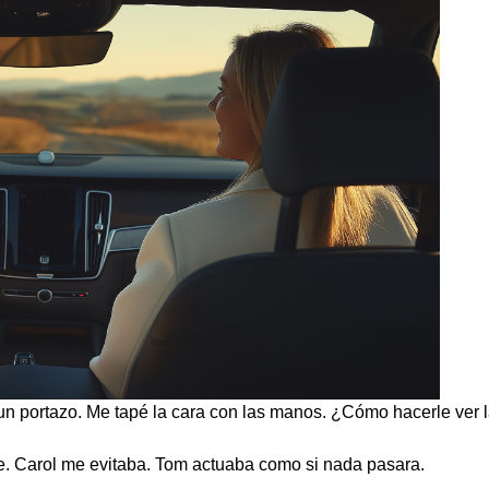
de un portazo. Me tapé la cara con las manos. ¿Cómo hacerle ver
le. Carol me evitaba. Tom actuaba como si nada pasara.