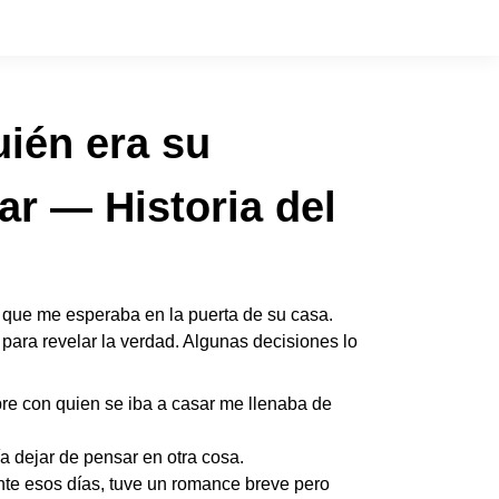
uién era su
ar — Historia del
 que me esperaba en la puerta de su casa.
 para revelar la verdad. Algunas decisiones lo
bre con quien se iba a casar me llenaba de
a dejar de pensar en otra cosa.
te esos días, tuve un romance breve pero