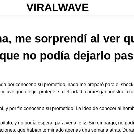
VIRALWAVE
a, me sorprendí al ver q
que no podía dejarlo pas
ada por conocer a su prometido, nada me preparó para el shock
 tuve que elegir: proteger su felicidad o arriesgar nuestro lazo
l, y por fin conocer a su prometido. La idea de conocer al hom
ulo, y no podía esperar para verla feliz. Sin embargo, no podí
aciones, que habían terminado apenas una semana atrás. Duran