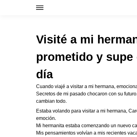
Visité a mi herman
prometido y supe 
día
Cuando viajé a visitar a mi hermana, emocion
Secretos de mi pasado chocaron con su futuro, y
cambian todo.
Estaba volando para visitar a mi hermana, Caro
emoción.
Mi hermanita estaba comenzando un nuevo capít
Mis pensamientos volvían a mis recientes vac