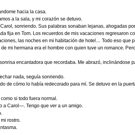
ándome hacia la casa.
mos a la sala, y mi corazón se detuvo.
Carol, sonriendo. Sus palabras sonaban lejanas, ahogadas por 
ada fija en Tom. Los recuerdos de mis vacaciones regresaron c
saciones, las noches en mi habitación de hotel… Todo eso que p
ido de mi hermana era el hombre con quien tuve un romance. Pe
sonrisa encantadora que recordaba. Me abrazó, inclinándose pa
pechar nada, seguía sonriendo.
do de cómo lo había redecorado para mí. Se detuvo en la puert
como si todo fuera normal.
o a Carol—. Tengo que ver a un amigo.
.
mi rostro.
antasma.