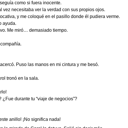
l seguía como si fuera inocente.
al vez necesitaba ver la verdad con sus propios ojos.
ocativa, y me coloqué en el pasillo donde él pudiera verme.
o ayuda.
uvo. Me miró… demasiado tiempo.
 compañía.
acercó. Puso las manos en mi cintura y me besó.
l tronó en la sala.
rlo!
¿Fue durante tu “viaje de negocios”?
te anillo! ¡No significa nada!