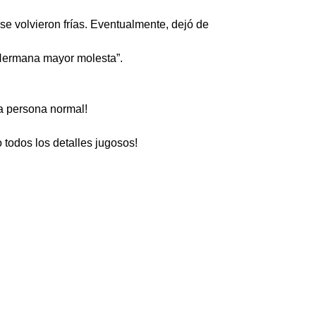
e volvieron frías. Eventualmente, dejó de
 “Hermana mayor molesta”.
a persona normal!
todos los detalles jugosos!