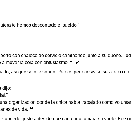
quiera te hemos descontado el sueldo!”
perro con chaleco de servicio caminando junto a su dueño. Todo
zó a mover la cola con entusiasmo. 🐾💛
iarlo, así que solo le sonrió. Pero el perro insistía, se acercó 
 dijo:
al.”
 una organización donde la chica había trabajado como voluntar
anas de vida. 🥹
aeropuerto, justo antes de que cada uno tomara su vuelo. Fue 