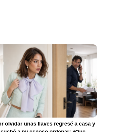
r olvidar unas llaves regresé a casa y
scuché a mi esposo ordenar: “Que