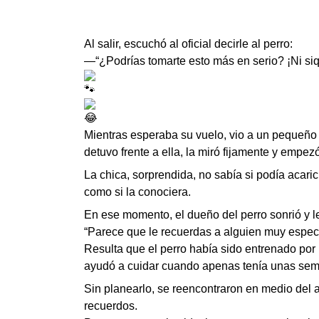
Al salir, escuchó al oficial decirle al perro:
—“¿Podrías tomarte esto más en serio? ¡Ni si
Mientras esperaba su vuelo, vio a un pequeño 
detuvo frente a ella, la miró fijamente y empe
La chica, sorprendida, no sabía si podía acaric
como si la conociera.
En ese momento, el dueño del perro sonrió y le
“Parece que le recuerdas a alguien muy especi
Resulta que el perro había sido entrenado por
ayudó a cuidar cuando apenas tenía unas sem
Sin planearlo, se reencontraron en medio del 
recuerdos.