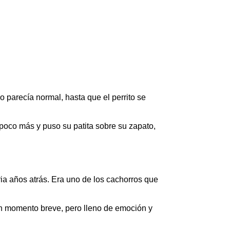
 parecía normal, hasta que el perrito se
un poco más y puso su patita sobre su zapato,
ia años atrás. Era uno de los cachorros que
un momento breve, pero lleno de emoción y