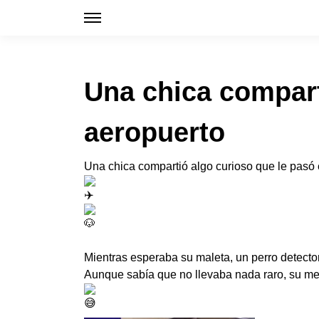
Una chica compart
aeropuerto
Una chica compartió algo curioso que le pasó 
Mientras esperaba su maleta, un perro detector
Aunque sabía que no llevaba nada raro, su men