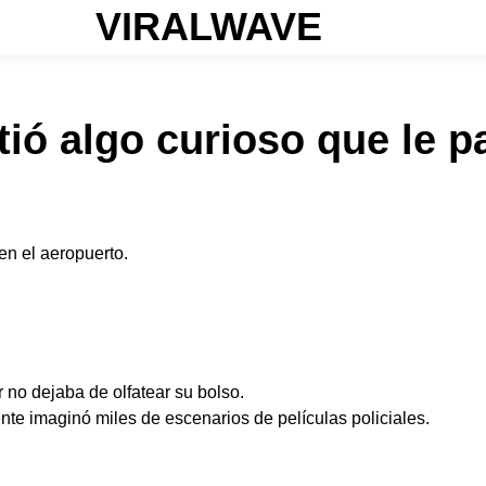
VIRALWAVE
ió algo curioso que le p
en el aeropuerto.
 no dejaba de olfatear su bolso.
te imaginó miles de escenarios de películas policiales.