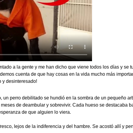
ntado a la gente y me han dicho que viene todos los días y se t
s demos cuenta de que hay cosas en la vida mucho más important
 y desinteresado!
o, un perro debilitado se hundió en la sombra de un pequeño ar
 meses de deambular y sobrevivir. Cada hueso se destacaba baj
esperanza de que alguien lo viera.
esco, lejos de la indiferencia y del hambre. Se acostó allí y pe