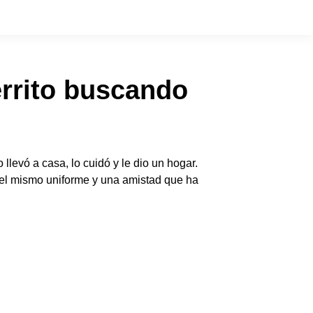
errito buscando
llevó a casa, lo cuidó y le dio un hogar.
n el mismo uniforme y una amistad que ha