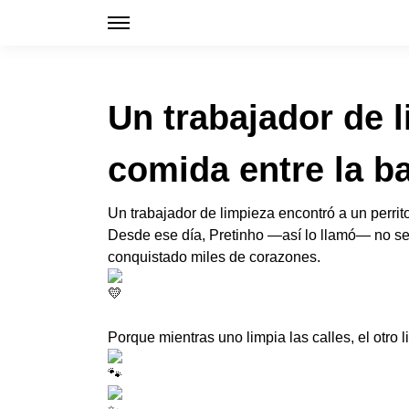
Un trabajador de 
comida entre la b
Un trabajador de limpieza encontró a un perrito
Desde ese día, Pretinho —así lo llamó— no se 
conquistado miles de corazones.
Porque mientras uno limpia las calles, el otro 