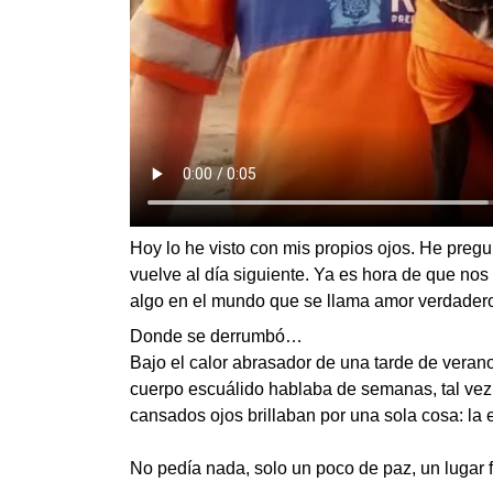
Hoy lo he visto con mis propios ojos. He pregu
vuelve al día siguiente. Ya es hora de que no
algo en el mundo que se llama amor verdadero
Donde se derrumbó…
Bajo el calor abrasador de una tarde de veran
cuerpo escuálido hablaba de semanas, tal vez
cansados ojos brillaban por una sola cosa: la 
No pedía nada, solo un poco de paz, un lugar fr