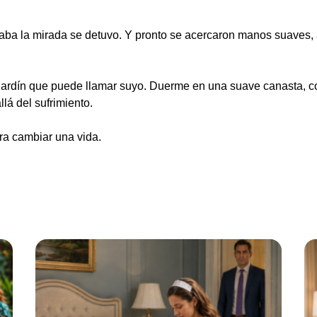
aba la mirada se detuvo. Y pronto se acercaron manos suaves, a
jardín que puede llamar suyo. Duerme en una suave canasta, co
lá del sufrimiento.
ra cambiar una vida.