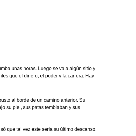
umba unas horas. Luego se va a algún sitio y
es que el dinero, el poder y la carrera. Hay
busto al borde de un camino anterior. Su
o su piel, sus patas temblaban y sus
nsó que tal vez este sería su último descanso.