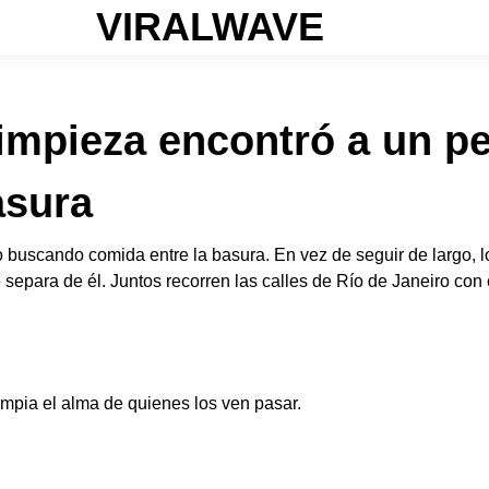
VIRALWAVE
limpieza encontró a un p
asura
 buscando comida entre la basura. En vez de seguir de largo, lo 
separa de él. Juntos recorren las calles de Río de Janeiro co
limpia el alma de quienes los ven pasar.